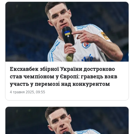
Ексхавбек збірної України достроково
став чемпіоном у Європі: гравець взяв
участь у перемозі над конкурентом
4 травня 2025, 09:55