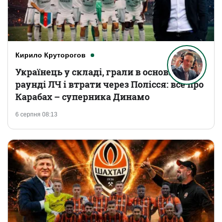
Кирило Круторогов
Українець у складі, грали в основному
раунді ЛЧ і втрати через Полісся: все про
Карабах – суперника Динамо
6 серпня 08:13