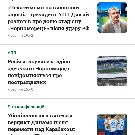
«Чекатимемо на висновки
служб»: президент УПЛ Дикий
розповів про долю стадіону
«Чорноморець» після удару РФ
7 серпня 16:42
УПЛ
Росія атакувала стадіон
одеського Чорноморця:
повідомляється про
постраждалих
7 серпня 15:46
Ліга конференцій
Уболівальники винесли
вердикт Динамо після
перемоги над Карабахом: