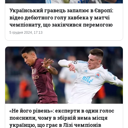
Український гравець запалює в Європі:
відео дебютного голу хавбека у матчі
чемпіонату, що закінчився перемогою
5 грудня 2024, 17:13
«Не його рівень»: експерти в один голос
пояснили, чому в збірній нема місця
українцю, що грає в Лізі чемпіонів