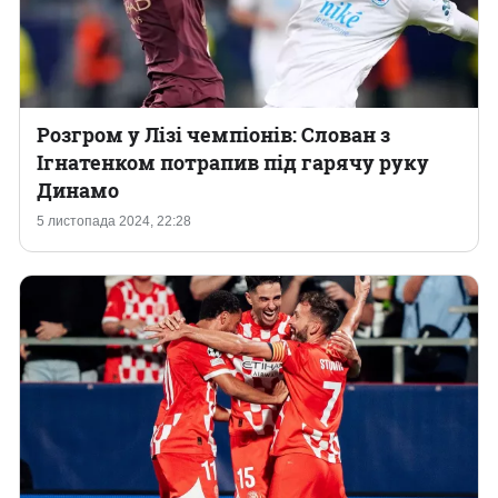
Розгром у Лізі чемпіонів: Слован з
Ігнатенком потрапив під гарячу руку
Динамо
5 листопада 2024, 22:28