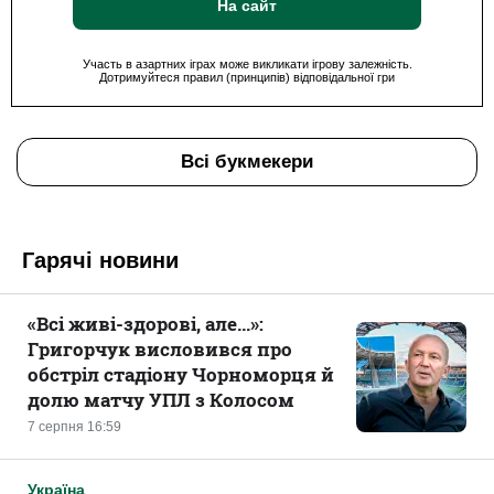
На сайт
Участь в азартних іграх може викликати ігрову залежність.
Дотримуйтеся правил (принципів) відповідальної гри
Всі букмекери
Гарячі новини
«Всі живі-здорові, але...»:
Григорчук висловився про
обстріл стадіону Чорноморця й
долю матчу УПЛ з Колосом
7 серпня 16:59
Україна