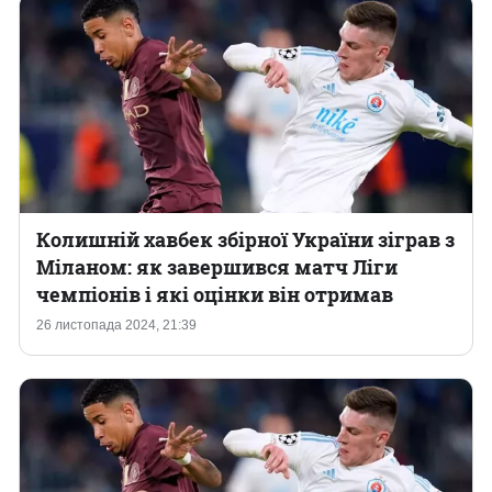
Колишній хавбек збірної України зіграв з
Міланом: як завершився матч Ліги
чемпіонів і які оцінки він отримав
26 листопада 2024, 21:39