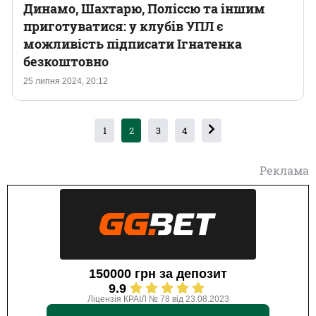
Динамо, Шахтарю, Поліссю та іншим
приготуватися: у клубів УПЛ є
можливість підписати Ігнатенка
безкоштовно
25 липня 2024, 20:12
1
2
3
4
Реклама
150000 грн за депозит
9.9
Ліцензія КРАІЛ № 78 від 23.08.2023