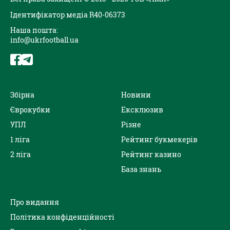
Ідентифікатор медіа R40-06373
Наша пошта:
info@ukrfootball.ua
Збірна
Новини
Єврокубки
Ексклюзив
УПЛ
Різне
1 ліга
Рейтинг букмекерів
2 ліга
Рейтинг казино
База знань
Про видання
Політика конфіденційності