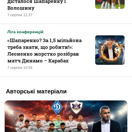
дісталося Шапаренку і
Волошину
7 серпня 12:37
Ліга конференцій
«Шапаренко? За 1,5 мільйона
треба знати, що робити!»:
Леоненко жорстко розібрав
матч Динамо – Карабах
7 серпня 10:58
Авторські матеріали