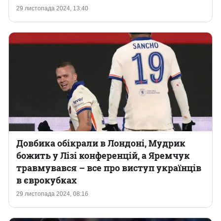
29 листопада 2024, 13:40
Довбика обікрали в Лондоні, Мудрик
божить у Лізі конференцій, а Яремчук
травмувався – все про виступ українців
в єврокубках
29 листопада 2024, 08:16