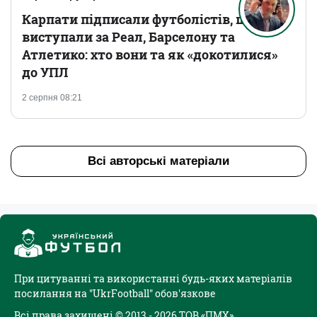
Карпати підписали футболістів, що
виступали за Реал, Барселону та
Атлетико: хто вони та як «докотилися»
до УПЛ
2 серпня 08:21
Всі авторські матеріали
При цитуванні та використанні будь-яких матеріалів
посилання на "UkrFootball" обов'язкове
Всі права захищені © 2013 - 2026 ТОВ «ПМХ»