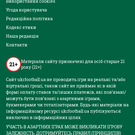
Використання cookies
Угода користувача
Редакційна політика
Кодекс етики
Наша редакція
Контакти
Матеріали сайту призначені для осіб старше 21
21+
року (21+)
Сайт ukrfootball.ua не проводить ігри на реальні та/або
віртуальні гроші, також сайт не приймає ні в якій
формі оплату ставок та/інших платежів, які пов’язані/
можуть бути пов’язані з азартними іграми,
букмекерами чи тоталізаторами. Будь-які матеріали на
інформаційному ресурсі ukrfootball.ua публікуються
виключно в інформаційних цілях.
УЧАСТЬ В АЗАРТНИХ ІГРАХ МОЖЕ ВИКЛИКАТИ ІГРОВУ
ЗАЛЕЖНІСТЬ. ДОТРИМУЙТЕСЬ ПРАВИЛ (ПРИНЦИПІВ)