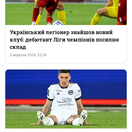
Український легіонер знайшов новий
клуб: дебютант Ліги чемпіонів посилює
склад
3 вересня 2024, 15:34