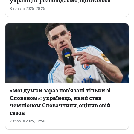
українців: розповідаємо, що сталося
8 травня 2025, 20:25
Казино
«Мої думки зараз пов’язані тільки зі
Слованом»: українець, який став
чемпіоном Словаччини, оцінив свій
сезон
7 травня 2025, 12:50