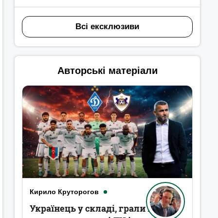
Всі ексклюзиви
Авторські матеріали
Кирило Круторогов
Українець у складі, грали в