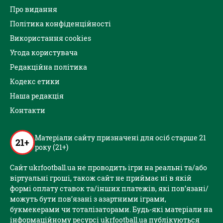
Про видання
Політика конфіденційності
Використання cookies
Угода користувача
Редакційна політика
Кодекс етики
Наша редакція
Контакти
Матеріали сайту призначені для осіб старше 21
21+
року (21+)
Сайт ukrfootball.ua не проводить ігри на реальні та/або
віртуальні гроші, також сайт не приймає ні в якій
формі оплату ставок та/інших платежів, які пов’язані/
можуть бути пов’язані з азартними іграми,
букмекерами чи тоталізаторами. Будь-які матеріали на
інформаційному ресурсі ukrfootball.ua публікуються