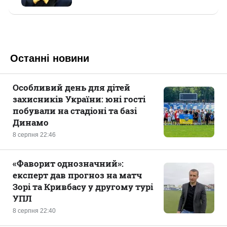
Останні новини
Особливий день для дітей
захисників України: юні гості
побували на стадіоні та базі
Динамо
8 серпня 22:46
«Фаворит однозначний»:
експерт дав прогноз на матч
Зорі та Кривбасу у другому турі
УПЛ
8 серпня 22:40