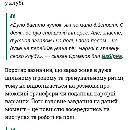
у клубі.
«Було багато чуток, які не мали дійсності. Є
деякі, де був справжній інтерес. Але, знаєте,
футбол загалом і на полі, і поза полем – це
дуже не передбачувана річ. Наразі я гравець
свого клубу», — сказав Єрмаков для
Взбірна
.
Воротар зазначив, що зараз живе в дуже
щільному ігровому та тренувальному ритмі,
тому не відволікається на розмови про
можливі трансфери чи подальші кар'єрні
варіанти. Його головне завдання на даний
момент – це повністю зосередитись на
виступах та роботі на полі.