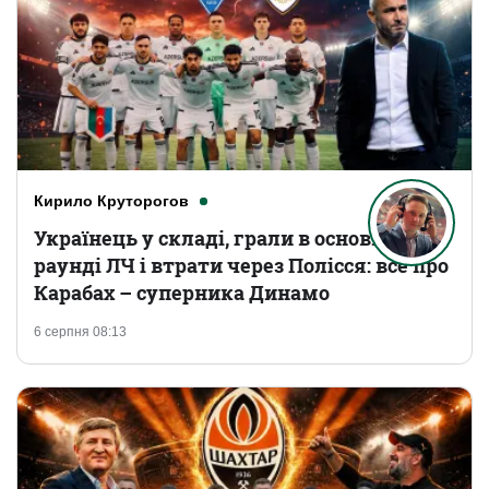
Кирило Круторогов
Українець у складі, грали в основному
раунді ЛЧ і втрати через Полісся: все про
Карабах – суперника Динамо
6 серпня 08:13