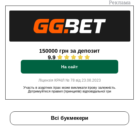
Реклама
150000 грн за депозит
9.9
На сайт
Ліцензія КРАІЛ № 78 від 23.08.2023
Участь в азартних іграх може викликати ігрову залежність.
Дотримуйтеся правил (принципів) відповідальної гри
Всі букмекери