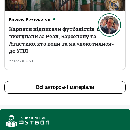
Кирило Круторогов
Карпати підписали футболістів, що
виступали за Реал, Барселону та
Атлетико: хто вони та як «докотилися»
до УПЛ
2 серпня 08:21
Всі авторські матеріали