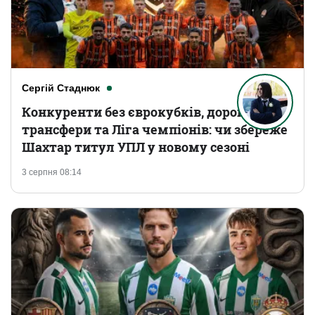
Сергій Стаднюк
Конкуренти без єврокубків, дорогі
трансфери та Ліга чемпіонів: чи збереже
Шахтар титул УПЛ у новому сезоні
3 серпня 08:14