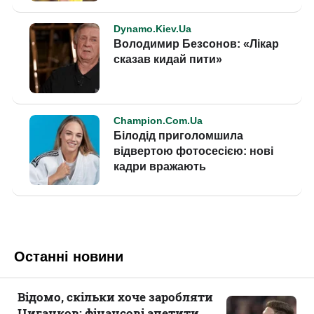
Останні новини
Відомо, скільки хоче заробляти
Циганков: фінансові апетити