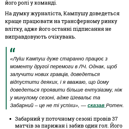
його ролі у команді.
На думку журналіста, Кампушу доведеться
краще працювати на трансферному ринку
влітку, адже його останні підписання не
виправдовують очікувань.
«Луїш Кампуш дуже старанно працює з
моменту другої перемоги в ЛЧ. Однак, щоб
залучити нових гравців, доведеться
відпустити деяких, і я вважаю, що йому
доведеться проявити більше ентузіазму, ніж
у минулому сезоні, адже Шевальє та
Забарний – це не ті успіхи», —
сказав
Ротен.
Забарний у поточному сезоні провів 37
матчів за парижан і забив один гол. Його