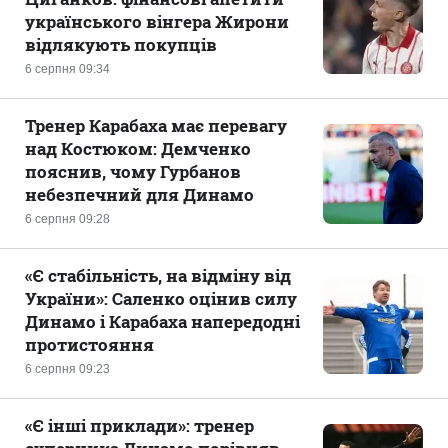
українського вінгера Жирони
відлякують покупців
6 серпня 09:34
Тренер Карабаха має перевагу
над Костюком: Демченко
пояснив, чому Гурбанов
небезпечний для Динамо
6 серпня 09:28
«Є стабільність, на відміну від
України»: Саленко оцінив силу
Динамо і Карабаха напередодні
протистояння
6 серпня 09:23
«Є інші приклади»: тренер