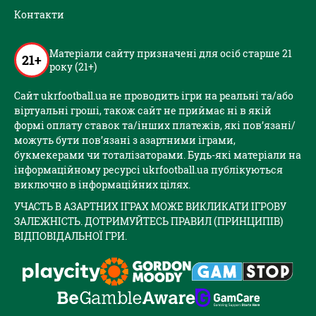
Контакти
Матеріали сайту призначені для осіб старше 21
21+
року (21+)
Сайт ukrfootball.ua не проводить ігри на реальні та/або
віртуальні гроші, також сайт не приймає ні в якій
формі оплату ставок та/інших платежів, які пов’язані/
можуть бути пов’язані з азартними іграми,
букмекерами чи тоталізаторами. Будь-які матеріали на
інформаційному ресурсі ukrfootball.ua публікуються
виключно в інформаційних цілях.
УЧАСТЬ В АЗАРТНИХ ІГРАХ МОЖЕ ВИКЛИКАТИ ІГРОВУ
ЗАЛЕЖНІСТЬ. ДОТРИМУЙТЕСЬ ПРАВИЛ (ПРИНЦИПІВ)
ВІДПОВІДАЛЬНОЇ ГРИ.