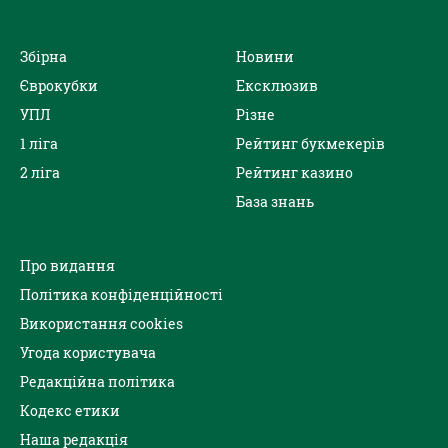
Збірна
Новини
Єврокубки
Ексклюзив
УПЛ
Різне
1 ліга
Рейтинг букмекерів
2 ліга
Рейтинг казино
База знань
Про видання
Політика конфіденційності
Використання cookies
Угода користувача
Редакційна політика
Кодекс етики
Наша редакція