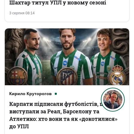
Шахтар титул УПЛ у новому сезоні
3 серпня 08:14
Кирило Круторогов
Карпати підписали футболістів, що
виступали за Реал, Барселону та
Атлетико: хто вони та як «докотилися»
до УПЛ