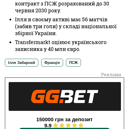
контракт з ПСЖ розрахований до 30
червня 2030 року.
Ілля в своєму активі має 56 матчів
(забив три голи) у складі національної
збірної України.
Transfermarkt оцінює українського
захисника у 40 млн євро.
Ілля Забарний
Франція
ПСЖ
Реклама
150000 грн за депозит
9.9