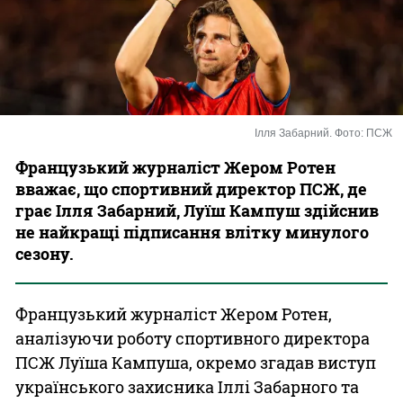
Казино
Ілля Забарний. Фото: ПСЖ
Французький журналіст Жером Ротен
вважає, що спортивний директор ПСЖ, де
грає Ілля Забарний, Луїш Кампуш здійснив
не найкращі підписання влітку минулого
сезону.
Французький журналіст Жером Ротен,
аналізуючи роботу спортивного директора
ПСЖ Луїша Кампуша, окремо згадав виступ
українського захисника Іллі Забарного та