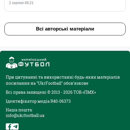
2 серпня 08:21
Всі авторські матеріали
При цитуванні та використанні будь-яких матеріалів
посилання на "UkrFootball" обов'язкове
Всі права захищені © 2013 - 2026 ТОВ «ПМХ»
Ідентифікатор медіа R40-06373
Наша пошта:
info@ukrfootball.ua