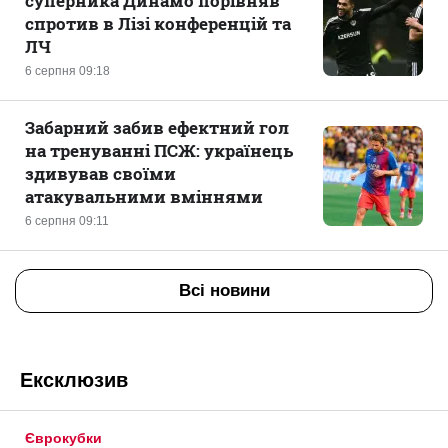
суперника Динамо порівняв
спротив в Лізі конференцій та
ЛЧ
6 серпня 09:18
Забарний забив ефектний гол
на тренуванні ПСЖ: українець
здивував своїми
атакувальними вміннями
6 серпня 09:11
Всі новини
Ексклюзив
Єврокубки