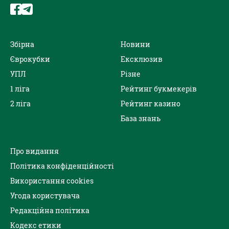
Збірна
Новини
Єврокубки
Ексклюзив
УПЛ
Різне
1 ліга
Рейтинг букмекерів
2 ліга
Рейтинг казино
База знань
Про видання
Політика конфіденційності
Використання cookies
Угода користувача
Редакційна політика
Кодекс етики