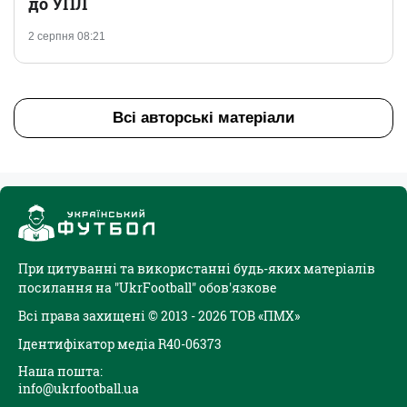
до УПЛ
2 серпня 08:21
Всі авторські матеріали
При цитуванні та використанні будь-яких матеріалів
посилання на "UkrFootball" обов'язкове
Всі права захищені © 2013 - 2026 ТОВ «ПМХ»
Ідентифікатор медіа R40-06373
Наша пошта:
info@ukrfootball.ua