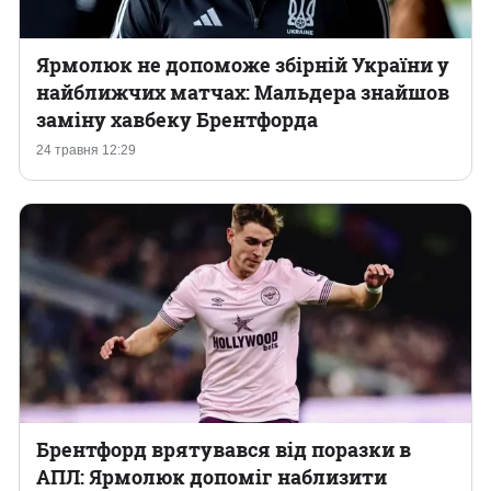
Ярмолюк не допоможе збірній України у
найближчих матчах: Мальдера знайшов
заміну хавбеку Брентфорда
24 травня 12:29
Брентфорд врятувався від поразки в
АПЛ: Ярмолюк допоміг наблизити