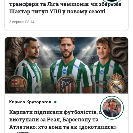
трансфери та Ліга чемпіонів: чи збереже
Шахтар титул УПЛ у новому сезоні
3 серпня 08:14
Кирило Круторогов
Карпати підписали футболістів, що
виступали за Реал, Барселону та
Атлетико: хто вони та як «докотилися»