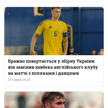
Бражко повертається у збірну України:
він замінив хавбека англійського клубу
на матчі з поляками і данцями
25 травня 19:18