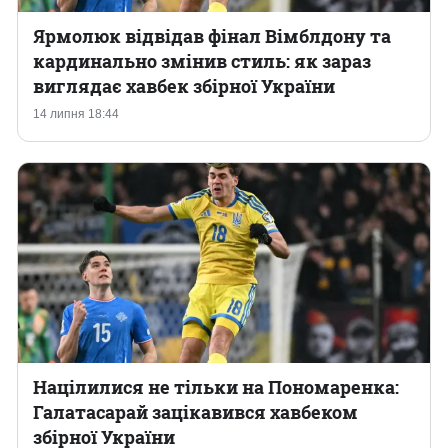
Ярмолюк відвідав фінал Вімблдону та
кардинально змінив стиль: як зараз
виглядає хавбек збірної України
14 липня 18:44
Націлилися не тільки на Пономаренка:
Галатасарай зацікавився хавбеком
збірної України