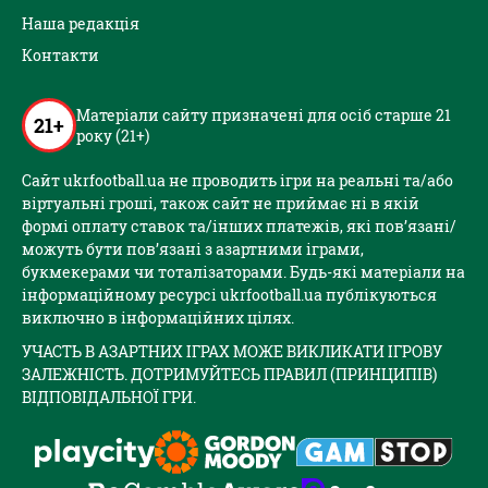
Наша редакція
Контакти
Матеріали сайту призначені для осіб старше 21
21+
року (21+)
Сайт ukrfootball.ua не проводить ігри на реальні та/або
віртуальні гроші, також сайт не приймає ні в якій
формі оплату ставок та/інших платежів, які пов’язані/
можуть бути пов’язані з азартними іграми,
букмекерами чи тоталізаторами. Будь-які матеріали на
інформаційному ресурсі ukrfootball.ua публікуються
виключно в інформаційних цілях.
УЧАСТЬ В АЗАРТНИХ ІГРАХ МОЖЕ ВИКЛИКАТИ ІГРОВУ
ЗАЛЕЖНІСТЬ. ДОТРИМУЙТЕСЬ ПРАВИЛ (ПРИНЦИПІВ)
ВІДПОВІДАЛЬНОЇ ГРИ.