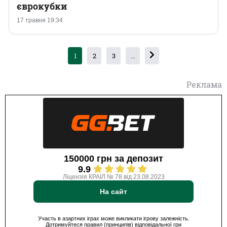
єврокубки
17 травня 19:34
1
2
3
...
Реклама
150000 грн за депозит
9.9
Ліцензія КРАІЛ № 78 від 23.08.2023
На сайт
Участь в азартних іграх може викликати ігрову залежність.
Дотримуйтеся правил (принципів) відповідальної гри