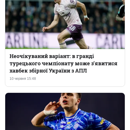
Неочікуваний варіант: в гранді
турецького чемпіонату може з’явитися
хавбек збірної України з АПЛ
10 червня 15:48