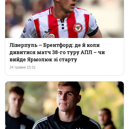
Ліверпуль – Брентфорд: де й коли
дивитися матч 38-го туру АПЛ – чи
вийде Ярмолюк зі старту
24 травня 15:31