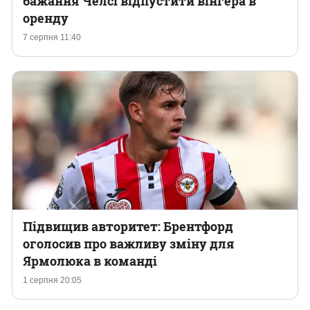
бажання Челсі відпустити вінгера в
оренду
Казино
7 серпня 11:40
Підвищив авторитет: Брентфорд
оголосив про важливу зміну для
Ярмолюка в команді
1 серпня 20:05