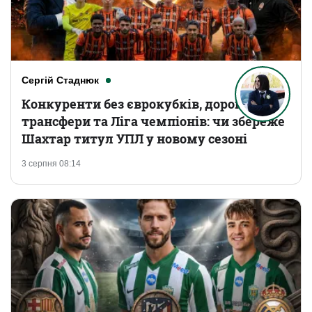
Сергій Стаднюк
Конкуренти без єврокубків, дорогі
трансфери та Ліга чемпіонів: чи збереже
Шахтар титул УПЛ у новому сезоні
3 серпня 08:14