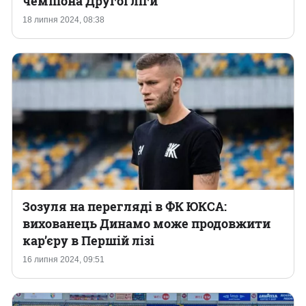
чемпіона Другої ліги
18 липня 2024, 08:38
Казино
Зозуля на перегляді в ФК ЮКСА:
вихованець Динамо може продовжити
кар’єру в Першій лізі
16 липня 2024, 09:51