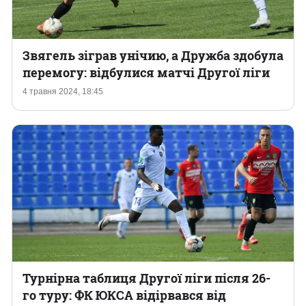
Звягель зіграв унічию, а Дружба здобула
перемогу: відбулися матчі Другої ліги
4 травня 2024, 18:45
Турнірна таблиця Другої ліги після 26-
го туру: ФК ЮКСА відірвався від