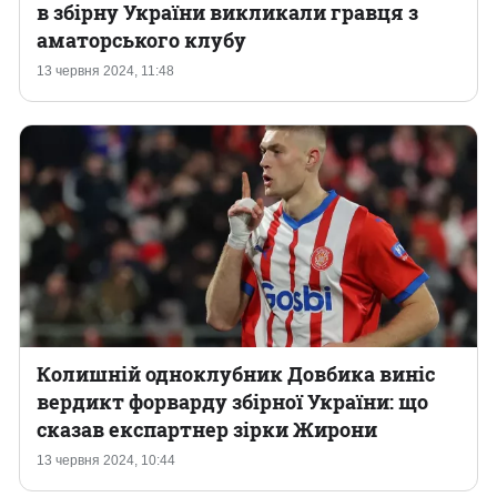
в збірну України викликали гравця з
аматорського клубу
13 червня 2024, 11:48
Колишній одноклубник Довбика виніс
вердикт форварду збірної України: що
сказав експартнер зірки Жирони
13 червня 2024, 10:44