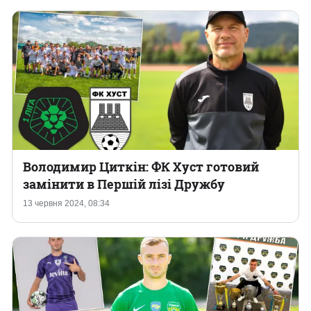
Володимир Циткін: ФК Хуст готовий
замінити в Першій лізі Дружбу
13 червня 2024, 08:34