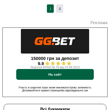
1
2
Реклама
150000 грн за депозит
9.9
Ліцензія КРАІЛ № 78 від 23.08.2023
На сайт
Участь в азартних іграх може викликати ігрову залежність.
Дотримуйтеся правил (принципів) відповідальної гри
Всі букмекери