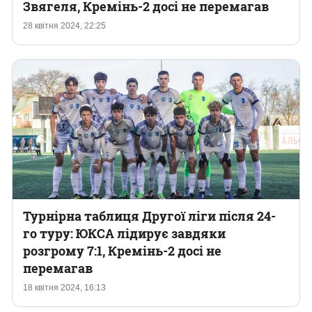
Звягеля, Кремінь-2 досі не перемагав
28 квітня 2024, 22:25
Турнірна таблиця Другої ліги після 24-
го туру: ЮКСА лідирує завдяки
розгрому 7:1, Кремінь-2 досі не
перемагав
18 квітня 2024, 16:13