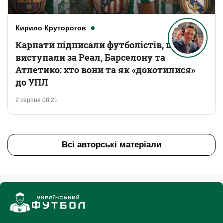
Кирило Круторогов
Карпати підписали футболістів, що
виступали за Реал, Барселону та
Атлетико: хто вони та як «докотилися»
до УПЛ
2 серпня 08:21
Всі авторські матеріали