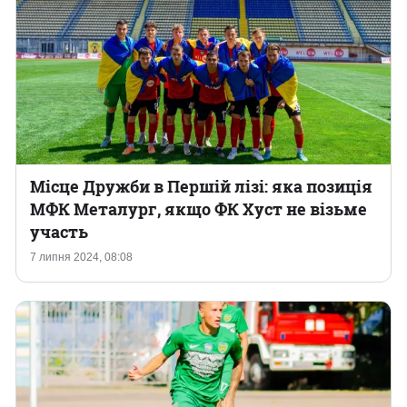
Місце Дружби в Першій лізі: яка позиція
МФК Металург, якщо ФК Хуст не візьме
участь
7 липня 2024, 08:08