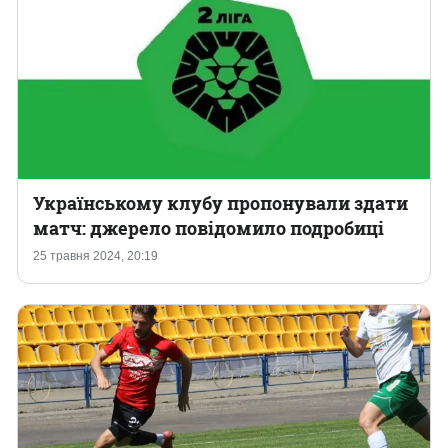
Українському клубу пропонували здати
матч: джерело повідомило подробиці
25 травня 2024, 20:19