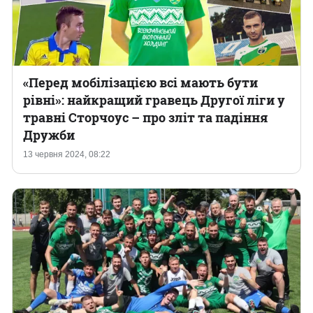
«Перед мобілізацією всі мають бути
рівні»: найкращий гравець Другої ліги у
травні Сторчоус – про зліт та падіння
Дружби
13 червня 2024, 08:22