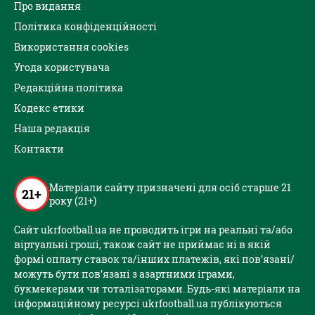
Про видання
Політика конфіденційності
Використання cookies
Угода користувача
Редакційна політика
Кодекс етики
Наша редакція
Контакти
Матеріали сайту призначені для осіб старше 21
21+
року (21+)
Сайт ukrfootball.ua не проводить ігри на реальні та/або
віртуальні гроші, також сайт не приймає ні в якій
формі оплату ставок та/інших платежів, які пов’язані/
можуть бути пов’язані з азартними іграми,
букмекерами чи тоталізаторами. Будь-які матеріали на
інформаційному ресурсі ukrfootball.ua публікуються