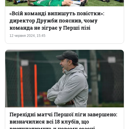
«Всій команді випишуть повістки‎»:
директор Дружби пояснив, чому
команда не зіграє у Перші лізі
12 червня 2024, 15:45
Перехідні матчі Першої ліги завершено:
визначилися всі 18 клубів, що
виступатимуть у новому сезоні