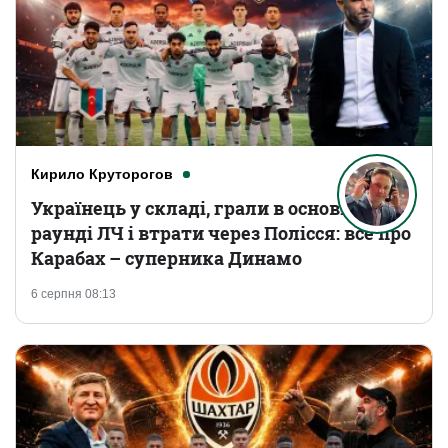
Кирило Круторогов
Українець у складі, грали в основному
раунді ЛЧ і втрати через Полісся: все про
Карабах – суперника Динамо
6 серпня 08:13