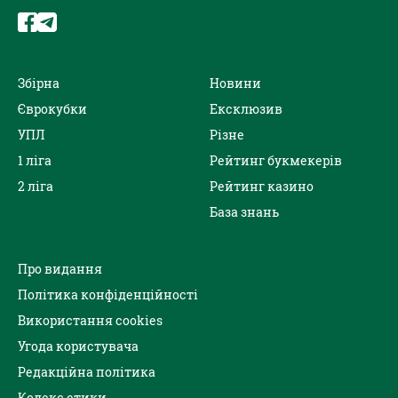
Збірна
Новини
Єврокубки
Ексклюзив
УПЛ
Різне
1 ліга
Рейтинг букмекерів
2 ліга
Рейтинг казино
База знань
Про видання
Політика конфіденційності
Використання cookies
Угода користувача
Редакційна політика
Кодекс етики