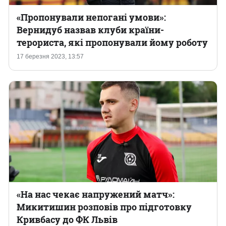
«Пропонували непогані умови»:
Вернидуб назвав клуби країни-
терориста, які пропонували йому роботу
17 березня 2023, 13:57
«На нас чекає напружений матч»:
Микитишин розповів про підготовку
Кривбасу до ФК Львів