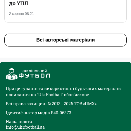
до УПЛ
2 серпня 08:21
Всі авторські матеріали
При цитуванні та використанні будь-яких матеріалів
посилання на "UkrFootball" обов'язкове
Всі права захищені © 2013 - 2026 ТОВ «ПМХ»
Ідентифікатор медіа R40-06373
Наша пошта:
info@ukrfootball.ua