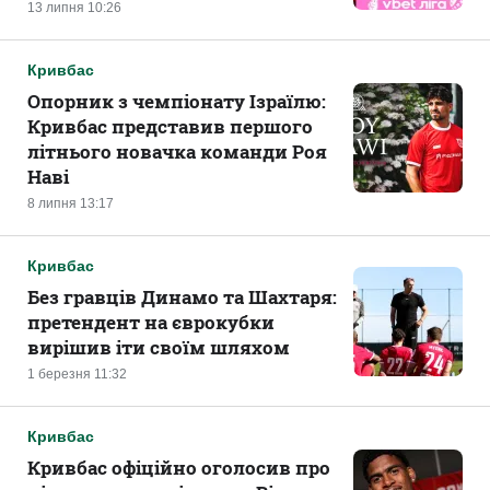
13 липня 10:26
Кривбас
Опорник з чемпіонату Ізраїлю:
Кривбас представив першого
літнього новачка команди Роя
Наві
8 липня 13:17
Кривбас
Без гравців Динамо та Шахтаря:
претендент на єврокубки
вирішив іти своїм шляхом
1 березня 11:32
Кривбас
Кривбас офіційно оголосив про