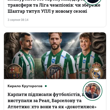
трансфери та Ліга чемпіонів: чи збереже
Шахтар титул УПЛ у новому сезоні
3 серпня 08:14
Кирило Круторогов
Карпати підписали футболістів, що
виступали за Реал, Барселону та
Атлетико: хто вони та як «докотилися»