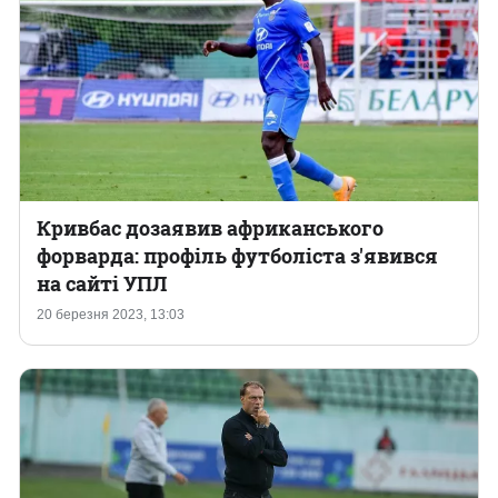
Кривбас дозаявив африканського
форварда: профіль футболіста з'явився
на сайті УПЛ
20 березня 2023, 13:03