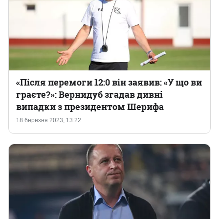
«Після перемоги 12:0 він заявив: «У що ви
граєте?»: Вернидуб згадав дивні
випадки з президентом Шерифа
18 березня 2023, 13:22