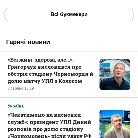
Всі букмекери
Гарячі новини
«Всі живі-здорові, але...»:
Григорчук висловився про
обстріл стадіону Чорноморця й
долю матчу УПЛ з Колосом
7 серпня 16:59
Україна
«Чекатимемо на висновки
служб»: президент УПЛ Дикий
розповів про долю стадіону
«Чорноморець» після удару РФ