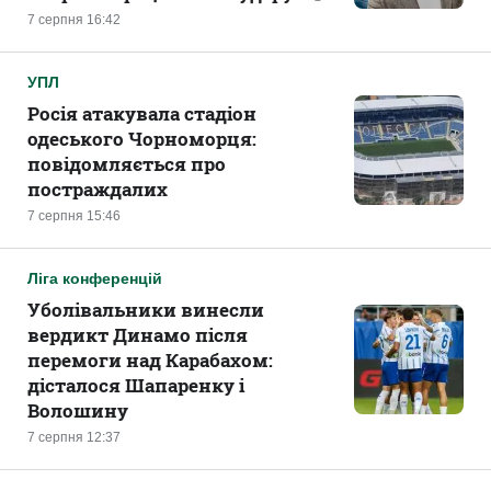
7 серпня 16:42
УПЛ
Росія атакувала стадіон
одеського Чорноморця:
повідомляється про
постраждалих
7 серпня 15:46
Ліга конференцій
Уболівальники винесли
вердикт Динамо після
перемоги над Карабахом:
дісталося Шапаренку і
Волошину
7 серпня 12:37