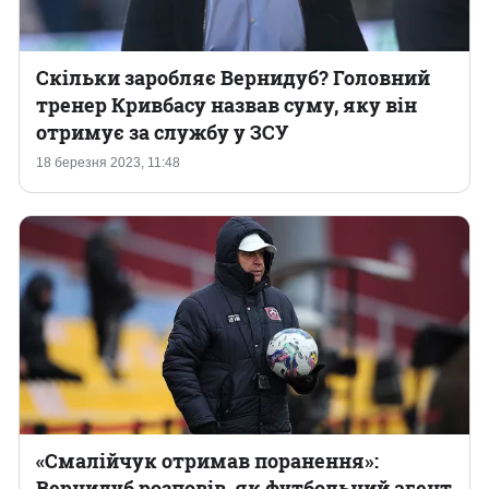
Скільки заробляє Вернидуб? Головний
тренер Кривбасу назвав суму, яку він
отримує за службу у ЗСУ
18 березня 2023, 11:48
«Смалійчук отримав поранення»:
Вернидуб розповів, як футбольний агент