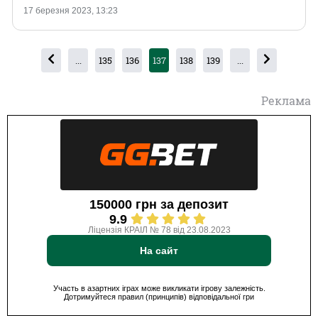
17 березня 2023, 13:23
...
135
136
137
138
139
...
Реклама
150000 грн за депозит
9.9
Ліцензія КРАІЛ № 78 від 23.08.2023
На сайт
Участь в азартних іграх може викликати ігрову залежність.
Дотримуйтеся правил (принципів) відповідальної гри