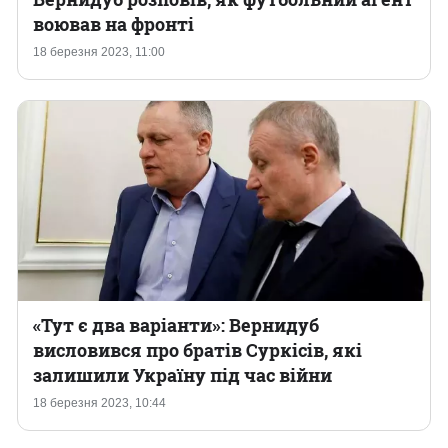
воював на фронті
18 березня 2023, 11:00
«Тут є два варіанти»: Вернидуб
висловився про братів Суркісів, які
залишили Україну під час війни
18 березня 2023, 10:44