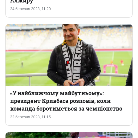
Алжиру
24 березня 2023, 11:20
Казино
«У найближчому майбутньому»:
президент Кривбаса розповів, коли
команда боротиметься за чемпіонство
22 березня 2023, 11:15