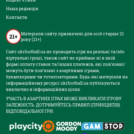
Наша редакція
Контакти
Матеріали сайту призначені для осіб старше 21
21+
року (21+)
Сайт ukrfootball.ua не проводить ігри на реальні та/або
віртуальні гроші, також сайт не приймає ні в якій
формі оплату ставок та/інших платежів, які пов’язані/
можуть бути пов’язані з азартними іграми,
букмекерами чи тоталізаторами. Будь-які матеріали на
інформаційному ресурсі ukrfootball.ua публікуються
виключно в інформаційних цілях.
УЧАСТЬ В АЗАРТНИХ ІГРАХ МОЖЕ ВИКЛИКАТИ ІГРОВУ
ЗАЛЕЖНІСТЬ. ДОТРИМУЙТЕСЬ ПРАВИЛ (ПРИНЦИПІВ)
ВІДПОВІДАЛЬНОЇ ГРИ.