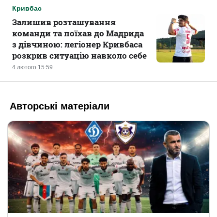
Кривбас
Залишив розташування
команди та поїхав до Мадрида
з дівчиною: легіонер Кривбаса
розкрив ситуацію навколо себе
4 лютого 15:59
Авторські матеріали