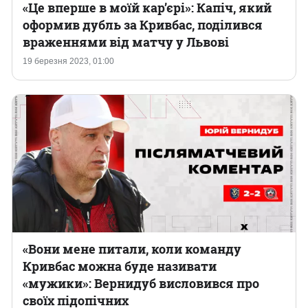
«Це вперше в моїй карʼєрі»: Капіч, який
оформив дубль за Кривбас, поділився
враженнями від матчу у Львові
19 березня 2023, 01:00
«Вони мене питали, коли команду
Кривбас можна буде називати
«мужики»: Вернидуб висловився про
своїх підопічних