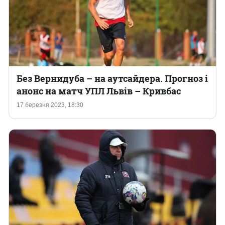
Без Вернидуба – на аутсайдера. Прогноз і
анонс на матч УПЛ Львів – Кривбас
17 березня 2023, 18:30