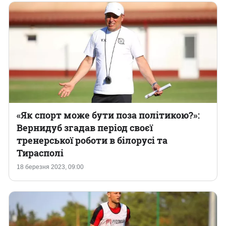
«Як спорт може бути поза політикою?»:
Вернидуб згадав період своєї
тренерської роботи в білорусі та
Тирасполі
18 березня 2023, 09:00