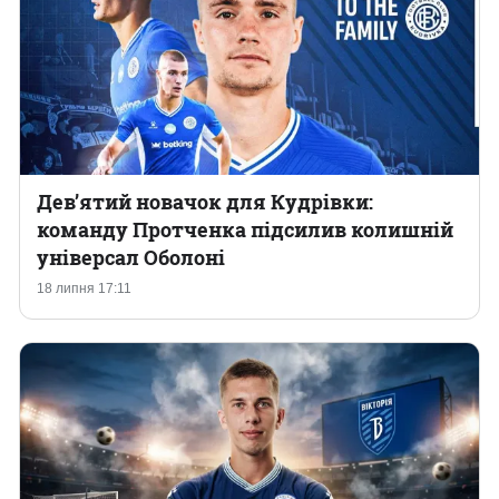
Дев’ятий новачок для Кудрівки:
команду Протченка підсилив колишній
універсал Оболоні
18 липня 17:11