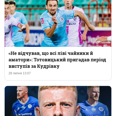
«Не відчував, що всі ліві чайники й
аматори»: Тотовицький пригадав період
виступів за Кудрівку
28 липня 13:07