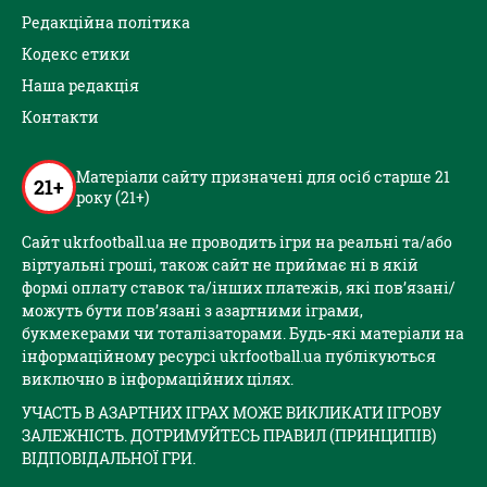
Редакційна політика
Кодекс етики
Наша редакція
Контакти
Матеріали сайту призначені для осіб старше 21
21+
року (21+)
Сайт ukrfootball.ua не проводить ігри на реальні та/або
віртуальні гроші, також сайт не приймає ні в якій
формі оплату ставок та/інших платежів, які пов’язані/
можуть бути пов’язані з азартними іграми,
букмекерами чи тоталізаторами. Будь-які матеріали на
інформаційному ресурсі ukrfootball.ua публікуються
виключно в інформаційних цілях.
УЧАСТЬ В АЗАРТНИХ ІГРАХ МОЖЕ ВИКЛИКАТИ ІГРОВУ
ЗАЛЕЖНІСТЬ. ДОТРИМУЙТЕСЬ ПРАВИЛ (ПРИНЦИПІВ)
ВІДПОВІДАЛЬНОЇ ГРИ.