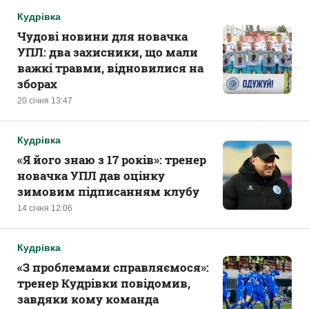
Кудрівка
Чудові новини для новачка
УПЛ: два захисники, що мали
важкі травми, відновилися на
зборах
20 січня 13:47
Кудрівка
«Я його знаю з 17 років»: тренер
новачка УПЛ дав оцінку
зимовим підписанням клубу
14 січня 12:06
Кудрівка
«З проблемами справляємося»:
тренер Кудрівки повідомив,
завдяки кому команда