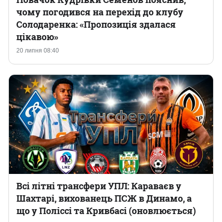
чому погодився на перехід до клубу
Солодаренка: «Пропозиція здалася
цікавою»
20 липня 08:40
Всі літні трансфери УПЛ: Караваєв у
Шахтарі, вихованець ПСЖ в Динамо, а
що у Поліссі та Кривбасі (оновлюється)