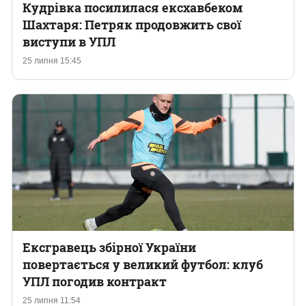
Кудрівка посилилася ексхавбеком
Шахтаря: Петряк продовжить свої
виступи в УПЛ
25 липня 15:45
Ексгравець збірної України
повертається у великий футбол: клуб
УПЛ погодив контракт
25 липня 11:54