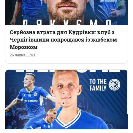
Серйозна втрата для Кудрівки: клуб з
Чернігівщини попрощався із хавбеком
Морозком
26 липня 11:43