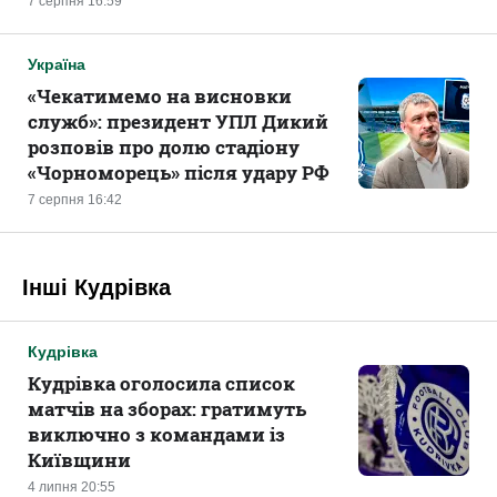
7 серпня 16:59
Україна
«Чекатимемо на висновки
служб»: президент УПЛ Дикий
розповів про долю стадіону
«Чорноморець» після удару РФ
7 серпня 16:42
Інші Кудрівка
Кудрівка
Кудрівка оголосила список
матчів на зборах: гратимуть
виключно з командами із
Київщини
4 липня 20:55