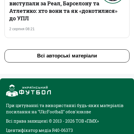
виступали за Реал, Барселону та
Атлетико: хто вони та як «докотилися»
до УПЛ
2 серпня 08:21
Всі авторські матеріали
При цитуванні та використанні будь-яких матеріалів
посилання на "UkrFootball" обов'язкове
Всі права захищені © 2013 - 2026 ТОВ «ПМХ»
Ідентифікатор медіа R40-06373