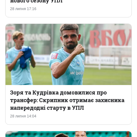
нового сезону УПЛ
28 липня 17:16
Казино
Зоря та Кудрівка домовилися про
трансфер: Скрипник отримає захисника
напередодні старту в УПЛ
28 липня 14:04