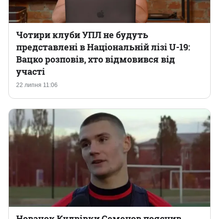
Чотири клуби УПЛ не будуть
представлені в Національній лізі U-19:
Вацко розповів, хто відмовився від
участі
22 липня 11:06
Новачок Кудрівки Семенов пояснив,