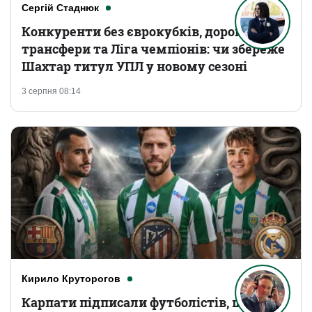
Сергій Стаднюк
Конкуренти без єврокубків, дорогі
трансфери та Ліга чемпіонів: чи збереже
Шахтар титул УПЛ у новому сезоні
3 серпня 08:14
Кирило Круторогов
Карпати підписали футболістів, що