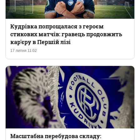
Кудрівка попрощалася з героєм
стикових матчів: гравець продовжить
кар'єру в Першій лізі
17 липня 11:02
Масштабна перебудова складу: