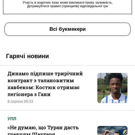
Участь в азартних іграх може викликати ігрову залежність.
Дотримуйтеся правил (принципів) відповідальної гри
Всі букмекери
Гарячі новини
Динамо підпише трирічний
контракт з талановитим
хавбеком: Костюк отримає
легіонера з Гани
8 серпня 09:33
УПЛ
«Не думаю, що Туран дасть
гравцям Шахтаря