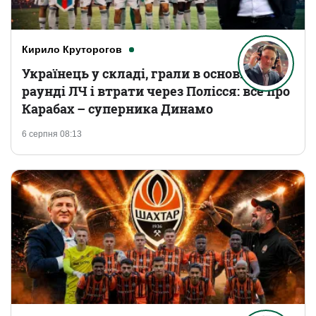
Кирило Круторогов
Українець у складі, грали в основному
раунді ЛЧ і втрати через Полісся: все про
Карабах – суперника Динамо
6 серпня 08:13