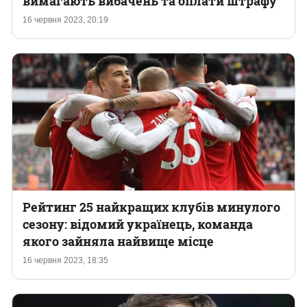
вимагають вибачень та оплати штрафу
16 червня 2023, 20:19
Казино
Рейтинг 25 найкращих клубів минулого
сезону: відомий українець, команда
якого зайняла найвище місце
16 червня 2023, 18:35