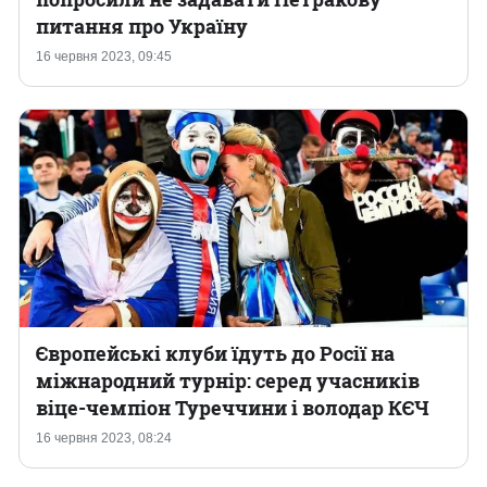
питання про Україну
16 червня 2023, 09:45
Європейські клуби їдуть до Росії на
міжнародний турнір: серед учасників
віце-чемпіон Туреччини і володар КЄЧ
16 червня 2023, 08:24