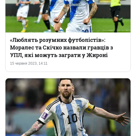
«Люблять розумних футболістів»:
Моралес та Скічко назвали гравців з
УПЛ, які можуть заграти у Жироні
15 червня 2023, 14:11