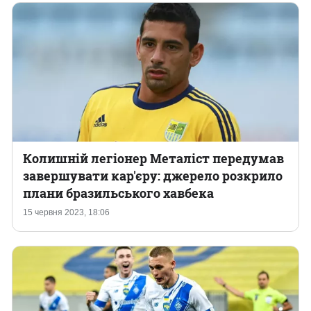
Колишній легіонер Металіст передумав
завершувати кар'єру: джерело розкрило
плани бразильського хавбека
15 червня 2023, 18:06