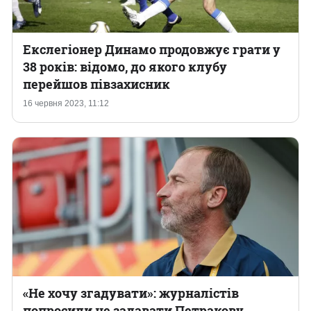
Екслегіонер Динамо продовжує грати у
38 років: відомо, до якого клубу
перейшов півзахисник
16 червня 2023, 11:12
«Не хочу згадувати»: журналістів
попросили не задавати Петракову