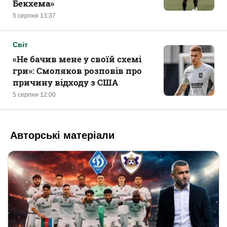
Бекхема»
5 серпня 13:37
Світ
«Не бачив мене у своїй схемі
гри»: Смоляков розповів про
причину відходу з США
5 серпня 12:00
Авторські матеріали