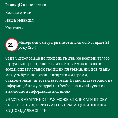
Редакційна політика
Кодекс етики
Наша редакція
Контакти
Матеріали сайту призначені для осіб старше 21
21+
року (21+)
Сайт ukrfootball.ua не проводить ігри на реальні та/або
віртуальні гроші, також сайт не приймає ні в якій
формі оплату ставок та/інших платежів, які пов’язані/
можуть бути пов’язані з азартними іграми,
букмекерами чи тоталізаторами. Будь-які матеріали на
інформаційному ресурсі ukrfootball.ua публікуються
виключно в інформаційних цілях.
УЧАСТЬ В АЗАРТНИХ ІГРАХ МОЖЕ ВИКЛИКАТИ ІГРОВУ
ЗАЛЕЖНІСТЬ. ДОТРИМУЙТЕСЬ ПРАВИЛ (ПРИНЦИПІВ)
ВІДПОВІДАЛЬНОЇ ГРИ.