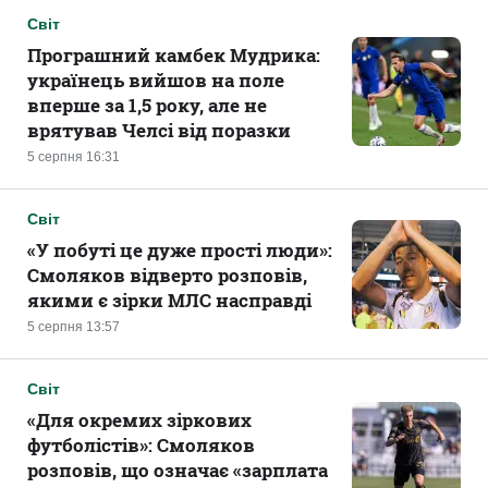
Світ
Програшний камбек Мудрика:
українець вийшов на поле
вперше за 1,5 року, але не
врятував Челсі від поразки
5 серпня 16:31
Світ
«У побуті це дуже прості люди»:
Смоляков відверто розповів,
якими є зірки МЛС насправді
5 серпня 13:57
Світ
«Для окремих зіркових
футболістів»: Смоляков
розповів, що означає «зарплата