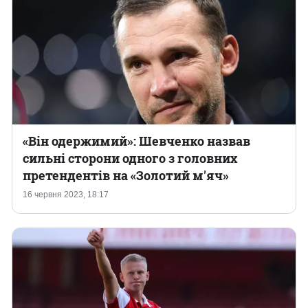
«Він одержимий»: Шевченко назвав
сильні сторони одного з головних
претендентів на «Золотий м'яч»
16 червня 2023, 18:17