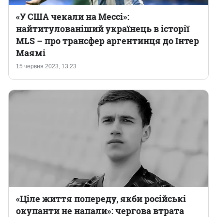
«У США чекали на Мессі»:
найтитулованіший українець в історії
MLS – про трансфер аргентинця до Інтер
Маямі
15 червня 2023, 13:23
«Ціле життя попереду, якби російські
окупанти не напали»: чергова втрата