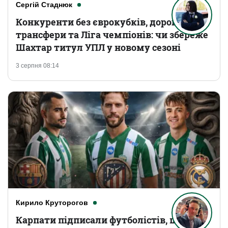
Сергій Стаднюк
Конкуренти без єврокубків, дорогі
трансфери та Ліга чемпіонів: чи збереже
Шахтар титул УПЛ у новому сезоні
3 серпня 08:14
Кирило Круторогов
Карпати підписали футболістів, що