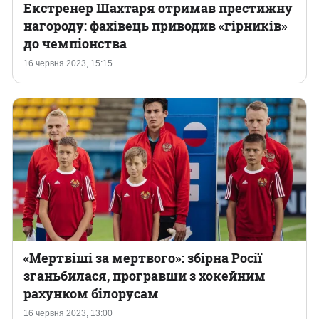
Екстренер Шахтаря отримав престижну
нагороду: фахівець приводив «гірників»
до чемпіонства
16 червня 2023, 15:15
«Мертвіші за мертвого»: збірна Росії
зганьбилася, програвши з хокейним
рахунком білорусам
16 червня 2023, 13:00