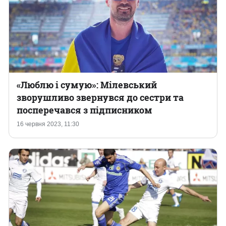
«Люблю і сумую»: Мілевський
зворушливо звернувся до сестри та
посперечався з підписником
16 червня 2023, 11:30