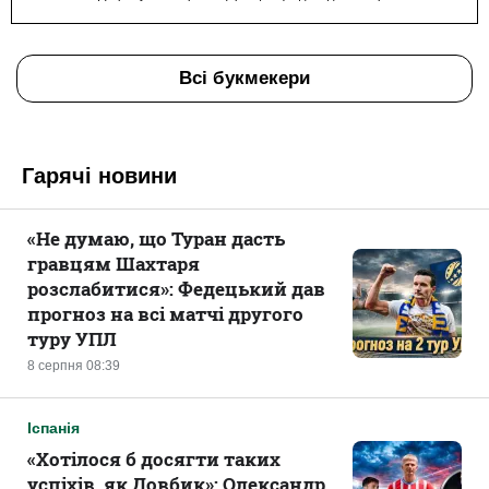
Всі букмекери
Гарячі новини
«Не думаю, що Туран дасть
гравцям Шахтаря
розслабитися»: Федецький дав
прогноз на всі матчі другого
туру УПЛ
8 серпня 08:39
Іспанія
«Хотілося б досягти таких
успіхів, як Довбик»: Олександр