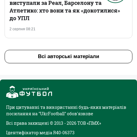
виступали за Реал, Барселону та
Атлетико: хто вони та як «докотилися»
до УПЛ
2 серпня 08:21
Всі авторські матеріали
При цитуванні та використанні будь-яких матеріалів
посилання на "UkrFootball" обов'язкове
Всі права захищені © 2013 - 2026 ТОВ «ПМХ»
Ідентифікатор медіа R40-06373