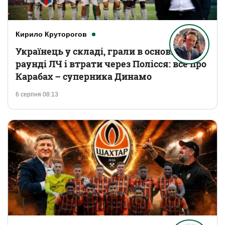
Кирило Круторогов
Українець у складі, грали в основному
раунді ЛЧ і втрати через Полісся: все про
Карабах – суперника Динамо
6 серпня 08:13