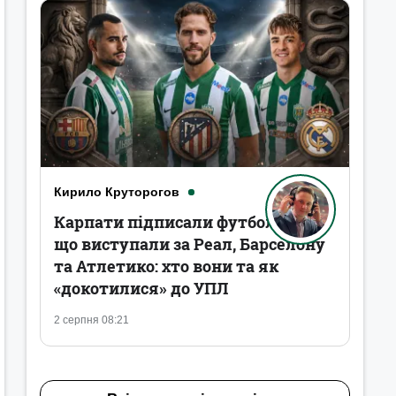
Кирило Круторогов
Карпати підписали футболістів,
що виступали за Реал, Барселону
та Атлетико: хто вони та як
«докотилися» до УПЛ
2 серпня 08:21