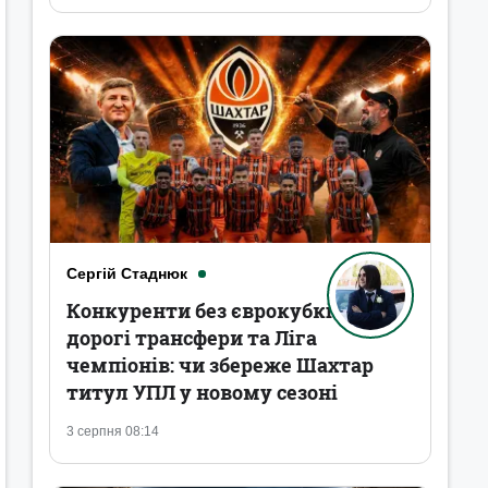
Сергій Стаднюк
Конкуренти без єврокубків,
дорогі трансфери та Ліга
чемпіонів: чи збереже Шахтар
титул УПЛ у новому сезоні
3 серпня 08:14