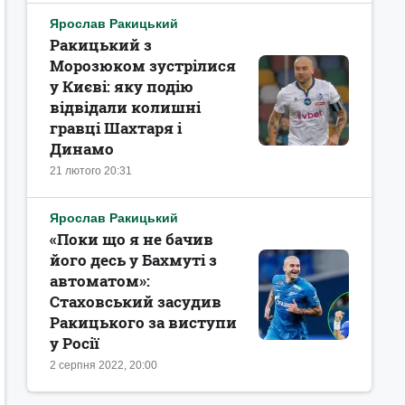
Ярослав Ракицький
Ракицький з
Морозюком зустрілися
у Києві: яку подію
відвідали колишні
гравці Шахтаря і
Динамо
21 лютого 20:31
Ярослав Ракицький
«Поки що я не бачив
його десь у Бахмуті з
автоматом»:
Стаховський засудив
Ракицького за виступи
у Росії
2 серпня 2022, 20:00