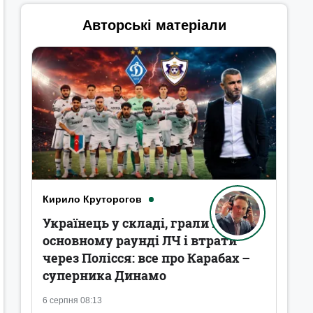
Авторські матеріали
Кирило Круторогов
Українець у складі, грали в
основному раунді ЛЧ і втрати
через Полісся: все про Карабах –
суперника Динамо
6 серпня 08:13