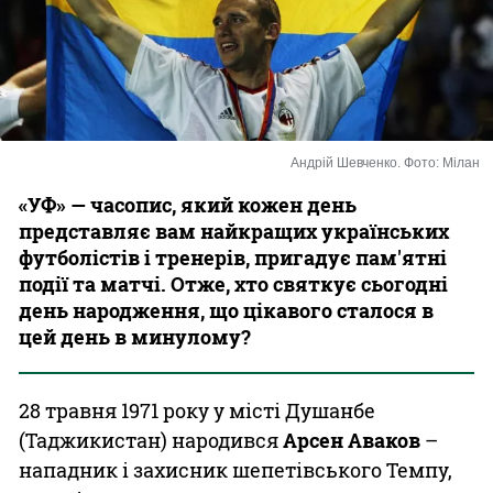
Казино
Андрій Шевченко. Фото: Мілан
«УФ» — часопис, який кожен день
представляє вам найкращих українських
футболістів і тренерів, пригадує пам'ятні
події та матчі. Отже, хто святкує сьогодні
день народження, що цікавого сталося в
цей день в минулому?
28 травня 1971 року у місті Душанбе
(Таджикистан) народився
Арсен Аваков
–
нападник і захисник шепетівського Темпу,