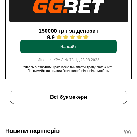
150000 грн за депозит
9.9
На сайт
Ліцензія КРАІЛ № 78 від 23.08.2023
Участь в азартних іграх може викликати ігрову залежність.
Дотримуйтеся правил (принципів) відповідальної гри
Всі букмекери