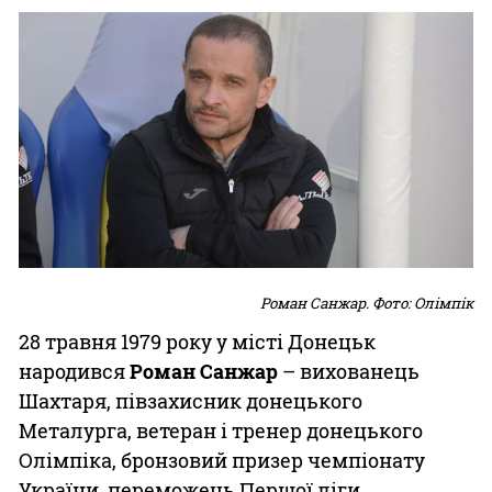
Роман Санжар. Фото: Олімпік
28 травня 1979 року у місті Донецьк
народився
Роман Санжар
– вихованець
Шахтаря, півзахисник донецького
Металурга, ветеран і тренер донецького
Олімпіка, бронзовий призер чемпіонату
України, переможець Першої ліги.