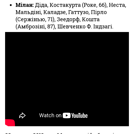
Мілан:
Діда, Костакурта (Роке, 66), Неста,
Мальдіні, Каладзе, Гаттузо, Пірло
(Сержінью, 71), Зеедорф, Кошта
(Амброзіні, 87), Шевченко Ф. Індзагі.