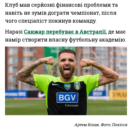
Клуб мав серйозні фінансові проблеми та
навіть не зумів дограти чемпіонат, після
чого спеціаліст покинув команду.
Наразі
Санжар перебуває в Австралії
, де має
намір створити власну футбольну академію.
Артем Козак. Фото: Полісся