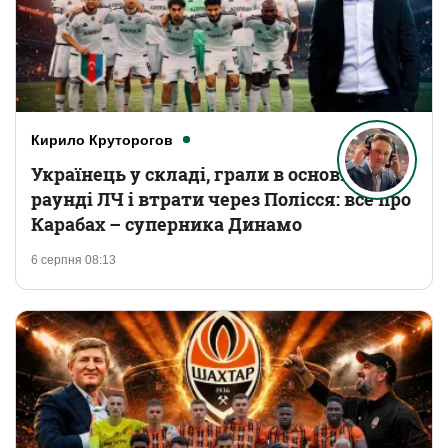
Кирило Круторогов
Українець у складі, грали в основному
раунді ЛЧ і втрати через Полісся: все про
Карабах – суперника Динамо
6 серпня 08:13