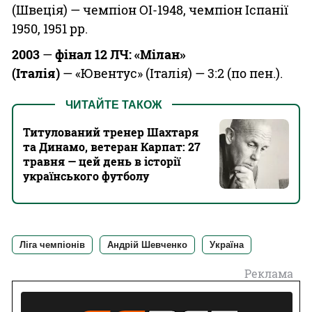
(Швеція) — чемпіон ОІ-1948, чемпіон Іспанії
1950, 1951 рр.
2003
—
фінал 12 ЛЧ: «Мілан»
(Італія)
— «Ювентус» (Італія) — 3:2 (по пен.).
ЧИТАЙТЕ ТАКОЖ
Титулований тренер Шахтаря
та Динамо, ветеран Карпат: 27
травня — цей день в історії
українського футболу
Ліга чемпіонів
Андрій Шевченко
Україна
Реклама