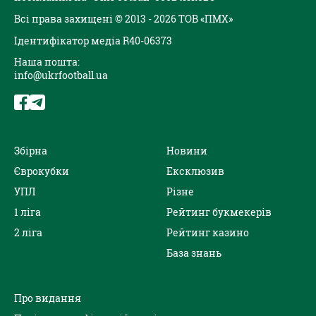
Всі права захищені © 2013 - 2026 ТОВ «ПМХ»
Ідентифікатор медіа R40-06373
Наша пошта:
info@ukrfootball.ua
Збірна
Новини
Єврокубки
Ексклюзив
УПЛ
Різне
1 ліга
Рейтинг букмекерів
2 ліга
Рейтинг казино
База знань
Про видання