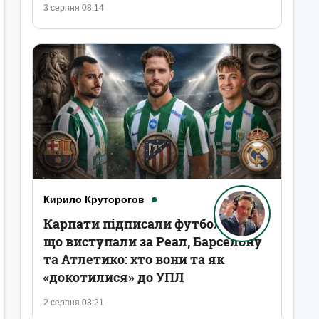
3 серпня 08:14
Кирило Круторогов
Карпати підписали футболістів,
що виступали за Реал, Барселону
та Атлетико: хто вони та як
«докотилися» до УПЛ
2 серпня 08:21