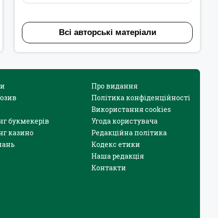
Всі авторські матеріали
и
Про видання
юзив
Політика конфіденційності
Використання cookies
нг букмекерів
Угода користувача
нг казино
Редакційна політика
нань
Кодекс етики
Наша редакція
Контакти