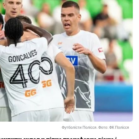
Футболісти Полісся. Фото: ФК Полісся