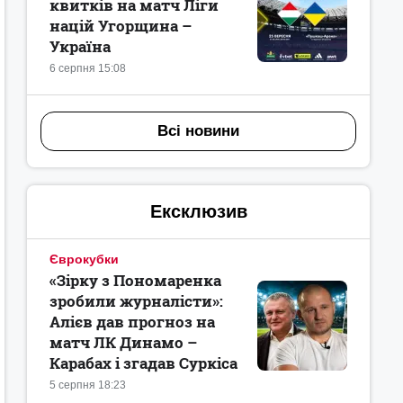
квитків на матч Ліги
націй Угорщина –
Україна
6 серпня 15:08
Всі новини
Ексклюзив
Єврокубки
«Зірку з Пономаренка
зробили журналісти»:
Алієв дав прогноз на
матч ЛК Динамо –
Карабах і згадав Суркіса
5 серпня 18:23