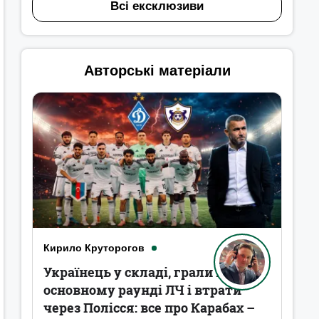
Всі ексклюзиви
Авторські матеріали
Кирило Круторогов
Українець у складі, грали в
основному раунді ЛЧ і втрати
через Полісся: все про Карабах –