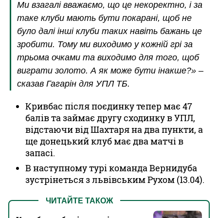
Ми взагалі вважаємо, що це некоректно, і за
таке клуби мають бути покарані, щоб не
було далі інші клуби таких навіть бажань це
зробити. Тому ми виходимо у кожній грі за
трьома очками та виходимо для того, щоб
виграти золото. А як може бути інакше?» –
сказав Гагарін для УПЛ ТБ.
Кривбас після поєдинку тепер має 47
балів та займає другу сходинку в УПЛ,
відстаючи від Шахтаря на два пункти, а
ще донецький клуб має два матчі в
запасі.
В наступному турі команда Вернидуба
зустрінеться з львівським Рухом (13.04).
ЧИТАЙТЕ ТАКОЖ