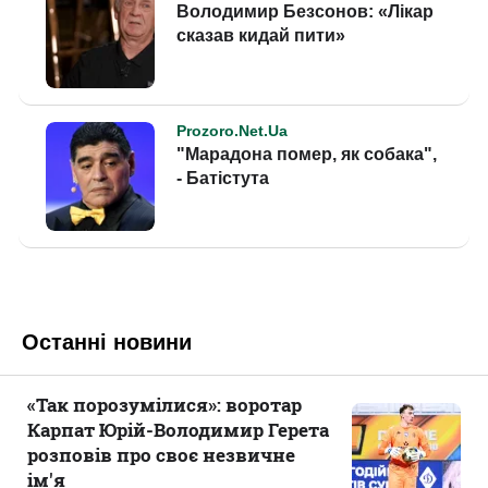
Останні новини
«Так порозумілися»: воротар
Карпат Юрій-Володимир Герета
розповів про своє незвичне
ім'я