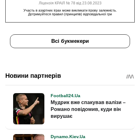
Ліцензія КРАІЛ № 78 від 23.08.2023
Участь в азартних іграх може викликати ігрову залежність.
Дотримуйтеся правил (принципів) відповідальної гри
Всі букмекери