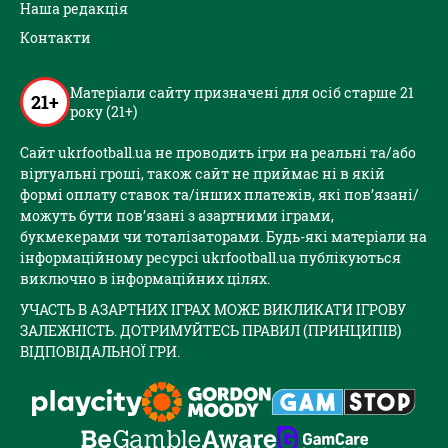
Наша редакція
Контакти
Матеріали сайту призначені для осіб старше 21
21+
року (21+)
Сайт ukrfootball.ua не проводить ігри на реальні та/або
віртуальні гроші, також сайт не приймає ні в якій
формі оплату ставок та/інших платежів, які пов’язані/
можуть бути пов’язані з азартними іграми,
букмекерами чи тоталізаторами. Будь-які матеріали на
інформаційному ресурсі ukrfootball.ua публікуються
виключно в інформаційних цілях.
УЧАСТЬ В АЗАРТНИХ ІГРАХ МОЖЕ ВИКЛИКАТИ ІГРОВУ
ЗАЛЕЖНІСТЬ. ДОТРИМУЙТЕСЬ ПРАВИЛ (ПРИНЦИПІВ)
ВІДПОВІДАЛЬНОЇ ГРИ.