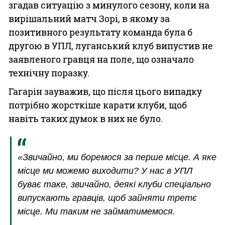
згадав ситуацію з минулого сезону, коли на
вирішальний матч Зорі, в якому за
позитивного результату команда була б
другою в УПЛ, луганський клуб випустив не
заявленого гравця на поле, що означало
технічну поразку.
Гагарін зауважив, що після цього випадку
потрібно жорсткіше карати клуби, щоб
навіть таких думок в них не було.
«Звичайно, ми боремося за перше місце. А яке
місце ми можемо виходити? У нас в УПЛ
буває таке, звичайно, деякі клуби спеціально
випускають гравців, щоб зайняти третє
місце. Ми таким не займатимемося.