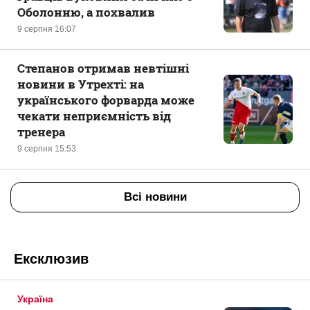
Оболонню, а похвалив
9 серпня 16:07
Степанов отримав невтішні
новини в Утрехті: на
українського форварда може
чекати неприємність від
тренера
9 серпня 15:53
Всі новини
Ексклюзив
Україна