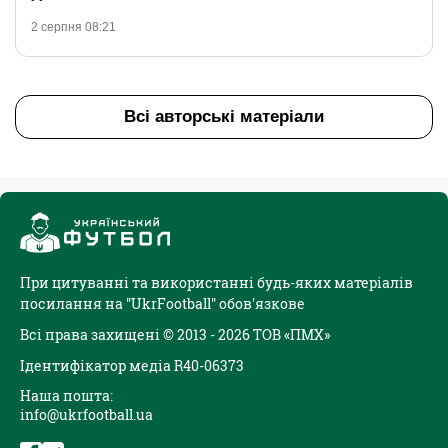
2 серпня 08:21
Всі авторські матеріали
При цитуванні та використанні будь-яких матеріалів
посилання на "UkrFootball" обов'язкове
Всі права захищені © 2013 - 2026 ТОВ «ПМХ»
Ідентифікатор медіа R40-06373
Наша пошта:
info@ukrfootball.ua