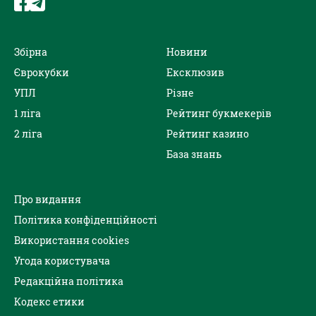
Збірна
Новини
Єврокубки
Ексклюзив
УПЛ
Різне
1 ліга
Рейтинг букмекерів
2 ліга
Рейтинг казино
База знань
Про видання
Політика конфіденційності
Використання cookies
Угода користувача
Редакційна політика
Кодекс етики