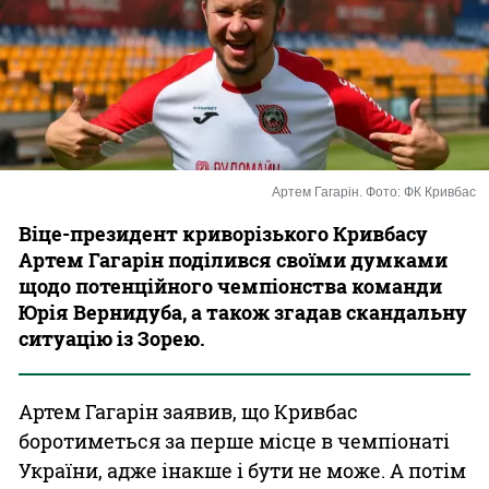
Казино
Артем Гагарін. Фото: ФК Кривбас
Віце-президент криворізького Кривбасу
Артем Гагарін поділився своїми думками
щодо потенційного чемпіонства команди
Юрія Вернидуба, а також згадав скандальну
ситуацію із Зорею.
Артем Гагарін заявив, що Кривбас
боротиметься за перше місце в чемпіонаті
України, адже інакше і бути не може. А потім