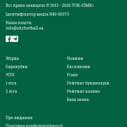
Всі права захищені © 2013 - 2026 ТОВ «ПМХ»
Ідентифікатор медіа R40-06373
Наша пошта:
info@ukrfootball.ua
Збірна
Новини
Єврокубки
Ексклюзив
УПЛ
Різне
1 ліга
Рейтинг букмекерів
2 ліга
Рейтинг казино
База знань
Про видання
Політика конфіденційності