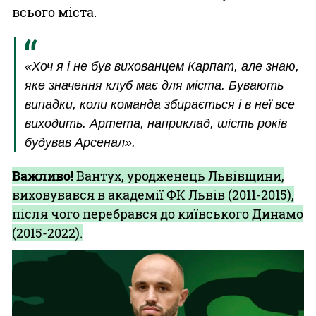
всього міста.
«Хоч я і не був вихованцем Карпат, але знаю,
яке значення клуб має для міста. Бувають
випадки, коли команда збирається і в неї все
виходить. Артета, наприклад, шість років
будував Арсенал».
Важливо!
Вантух, уродженець Львівщини,
виховувався в академії ФК Львів (2011-2015),
після чого перебрався до київського Динамо
(2015-2022).