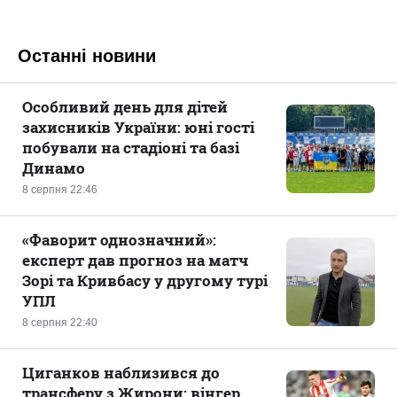
Останні новини
Особливий день для дітей
захисників України: юні гості
побували на стадіоні та базі
Динамо
8 серпня 22:46
«Фаворит однозначний»:
експерт дав прогноз на матч
Зорі та Кривбасу у другому турі
УПЛ
8 серпня 22:40
Циганков наблизився до
трансферу з Жирони: вінгер