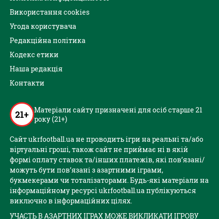
Використання cookies
Угода користувача
Редакційна політика
Кодекс етики
Наша редакція
Контакти
Матеріали сайту призначені для осіб старше 21
21+
року (21+)
Сайт ukrfootball.ua не проводить ігри на реальні та/або
віртуальні гроші, також сайт не приймає ні в якій
формі оплату ставок та/інших платежів, які пов’язані/
можуть бути пов’язані з азартними іграми,
букмекерами чи тоталізаторами. Будь-які матеріали на
інформаційному ресурсі ukrfootball.ua публікуються
виключно в інформаційних цілях.
УЧАСТЬ В АЗАРТНИХ ІГРАХ МОЖЕ ВИКЛИКАТИ ІГРОВУ