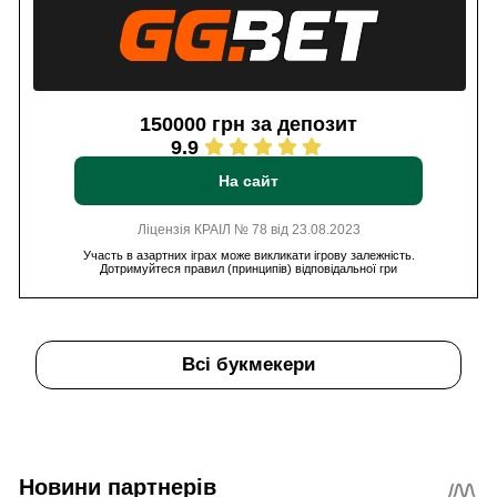
150000 грн за депозит
9.9
На сайт
Ліцензія КРАІЛ № 78 від 23.08.2023
Участь в азартних іграх може викликати ігрову залежність.
Дотримуйтеся правил (принципів) відповідальної гри
Всі букмекери