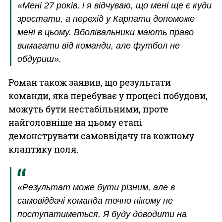
«Мені 27 років, і я відчуваю, що мені ще є куди
зростати, а перехід у Карпати допоможе
мені в цьому. Вболівальники мають право
вимагати від команди, але футбол не
обдуриш».
Роман також заявив, що результати
команди, яка перебуває у процесі побудови,
можуть бути нестабільними, проте
найголовніше на цьому етапі
демонструвати самоввідачу на кожному
клаптику поля.
«Результат може бути різним, але в
самовіддачі команда точно нікому не
поступатиметься. Я буду доводити на