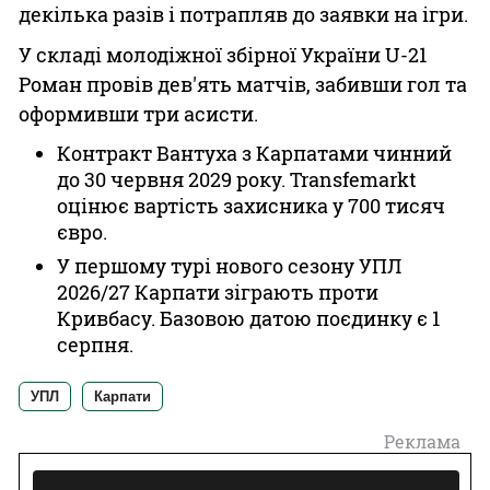
декілька разів і потрапляв до заявки на ігри.
У складі молодіжної збірної України U-21
Роман провів дев'ять матчів, забивши гол та
оформивши три асисти.
Контракт Вантуха з Карпатами чинний
до 30 червня 2029 року. Transfemarkt
оцінює вартість захисника у 700 тисяч
євро.
У першому турі нового сезону УПЛ
2026/27 Карпати зіграють проти
Кривбасу. Базовою датою поєдинку є 1
серпня.
УПЛ
Карпати
Реклама