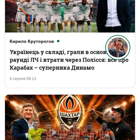
Кирило Круторогов
Українець у складі, грали в основному
раунді ЛЧ і втрати через Полісся: все про
Карабах – суперника Динамо
6 серпня 08:13