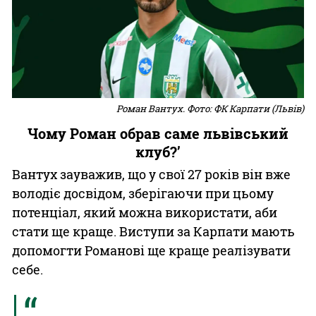
Роман Вантух. Фото: ФК Карпати (Львів)
Чому Роман обрав саме львівський
клуб?ʼ
Вантух зауважив, що у свої 27 років він вже
володіє досвідом, зберігаючи при цьому
потенціал, який можна використати, аби
стати ще краще. Виступи за Карпати мають
допомогти Романові ще краще реалізувати
себе.