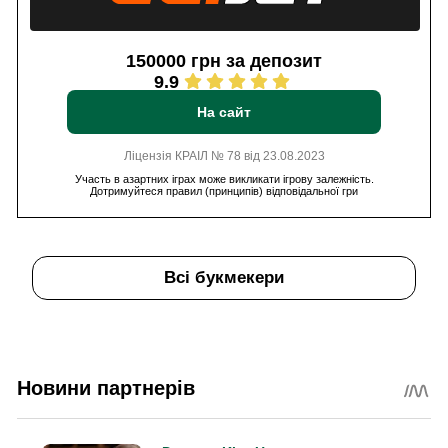
150000 грн за депозит
9.9
На сайт
Ліцензія КРАІЛ № 78 від 23.08.2023
Участь в азартних іграх може викликати ігрову залежність.
Дотримуйтеся правил (принципів) відповідальної гри
Всі букмекери