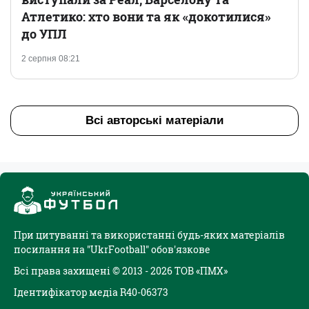
Атлетико: хто вони та як «докотилися»
до УПЛ
2 серпня 08:21
Всі авторські матеріали
При цитуванні та використанні будь-яких матеріалів
посилання на "UkrFootball" обов'язкове
Всі права захищені © 2013 - 2026 ТОВ «ПМХ»
Ідентифікатор медіа R40-06373