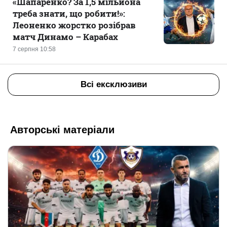
«Шапаренко? За 1,5 мільйона
треба знати, що робити!»:
Леоненко жорстко розібрав
матч Динамо – Карабах
7 серпня 10:58
Всі ексклюзиви
Авторські матеріали