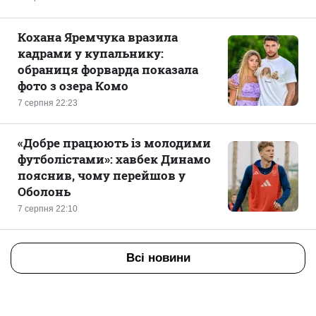
Кохана Яремчука вразила
кадрами у купальнику:
обраниця форварда показала
фото з озера Комо
7 серпня 22:23
«Добре працюють із молодими
футболістами»: хавбек Динамо
пояснив, чому перейшов у
Оболонь
7 серпня 22:10
Всі новини