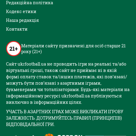
Редакційна політика
Кодекс етики
Наша редакція
Контакти
Матеріали сайту призначені для осіб старше 21
21+
року (21+)
Сайт ukrfootball.ua не проводить ігри на реальні та/або
віртуальні гроші, також сайт не приймає ні в якій
формі оплату ставок та/інших платежів, які пов’язані/
можуть бути пов’язані з азартними іграми,
букмекерами чи тоталізаторами. Будь-які матеріали на
інформаційному ресурсі ukrfootball.ua публікуються
виключно в інформаційних цілях.
УЧАСТЬ В АЗАРТНИХ ІГРАХ МОЖЕ ВИКЛИКАТИ ІГРОВУ
ЗАЛЕЖНІСТЬ. ДОТРИМУЙТЕСЬ ПРАВИЛ (ПРИНЦИПІВ)
ВІДПОВІДАЛЬНОЇ ГРИ.