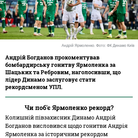
Казино
Андрій Ярмоленко. Фото: ФК Динамо Київ
Андрій Богданов прокоментував
бомбардирську гонитву Ярмоленка за
Шацьких та Ребровим, наголосивши, що
лідер Динамо заслуговує стати
рекордсменом УПЛ.
Чи поб'є Ярмоленко рекорд?
Колишній півзахисник Динамо Андрій
Богданов висловився щодо гонитви Андрія
Ярмоленка за історичним рекордом