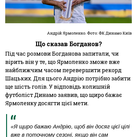
Андрій Ярмоленко. Фото: ФК Динамо Київ
Що сказав Богданов?
Під час розмови Богданова запитали, чи
вірить він у те, що Ярмоленко зможе вже
найближчим часом перевершити рекорд
Шацьких. Для цього Андрію потрібно забити
ще шість голів. У відповідь колишній
футболіст Динамо заявив, що щиро бажає
Ярмоленку досягти цієї мети.
«Я щиро бажаю Андрію, щоб він досяг цієї цілі
вже в поточному сезоні, якщо він сам