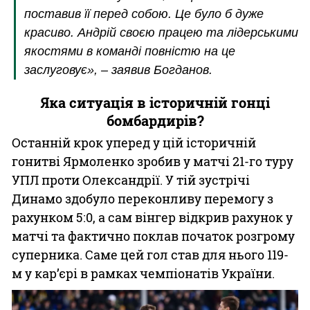
поставив її перед собою. Це було б дуже
красиво. Андрій своєю працею та лідерськими
якостями в команді повністю на це
заслуговує», – заявив Богданов.
Яка ситуація в історичній гонці
бомбардирів?
Останній крок уперед у цій історичній
гонитві Ярмоленко зробив у матчі 21-го туру
УПЛ проти Олександрії. У тій зустрічі
Динамо здобуло переконливу перемогу з
рахунком 5:0, а сам вінгер відкрив рахунок у
матчі та фактично поклав початок розгрому
суперника. Саме цей гол став для нього 119-
м у кар’єрі в рамках чемпіонатів України.