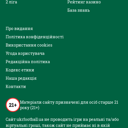
2 ліга
Рейтинг казино
База знань
Про видання
Політика конфіденційності
Використання cookies
Угода користувача
Редакційна політика
Кодекс етики
Наша редакція
Контакти
Матеріали сайту призначені для осіб старше 21
21+
року (21+)
Сайт ukrfootball.ua не проводить ігри на реальні та/або
віртуальні гроші, також сайт не приймає ні в якій