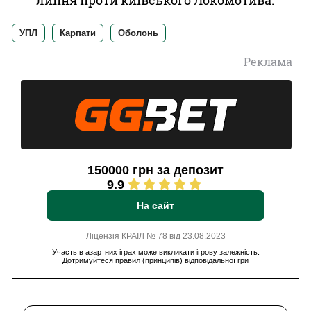
липня проти київського Локомотива.
УПЛ
Карпати
Оболонь
Реклама
150000 грн за депозит
9.9
На сайт
Ліцензія КРАІЛ № 78 від 23.08.2023
Участь в азартних іграх може викликати ігрову залежність.
Дотримуйтеся правил (принципів) відповідальної гри