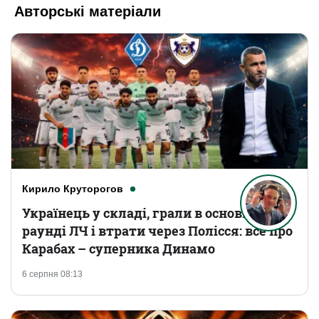
Авторські матеріали
Кирило Круторогов
Українець у складі, грали в основному
раунді ЛЧ і втрати через Полісся: все про
Карабах – суперника Динамо
6 серпня 08:13