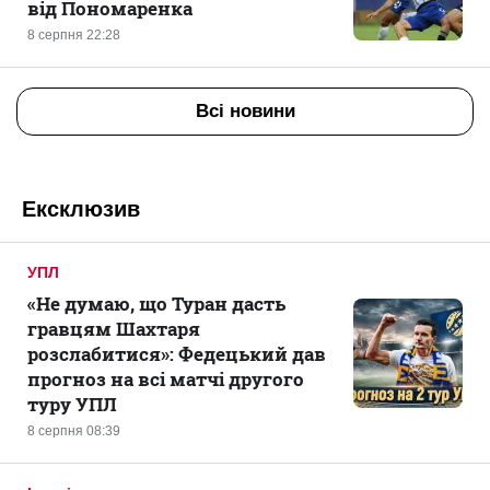
від Пономаренка
8 серпня 22:28
Всі новини
Ексклюзив
УПЛ
«Не думаю, що Туран дасть
гравцям Шахтаря
розслабитися»: Федецький дав
прогноз на всі матчі другого
туру УПЛ
8 серпня 08:39