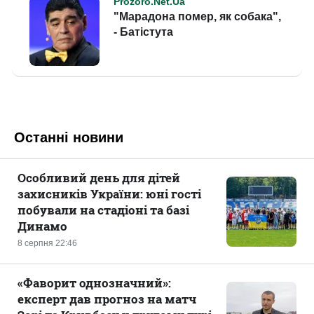
Останні новини
Особливий день для дітей
захисників України: юні гості
побували на стадіоні та базі
Динамо
8 серпня 22:46
«Фаворит однозначний»:
експерт дав прогноз на матч