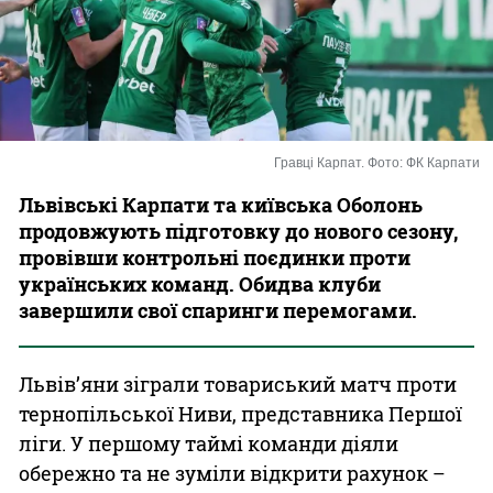
Казино
Гравці Карпат. Фото: ФК Карпати
Львівські Карпати та київська Оболонь
продовжують підготовку до нового сезону,
провівши контрольні поєдинки проти
українських команд. Обидва клуби
завершили свої спаринги перемогами.
Львів’яни зіграли товариський матч проти
тернопільської Ниви, представника Першої
ліги. У першому таймі команди діяли
обережно та не зуміли відкрити рахунок
–