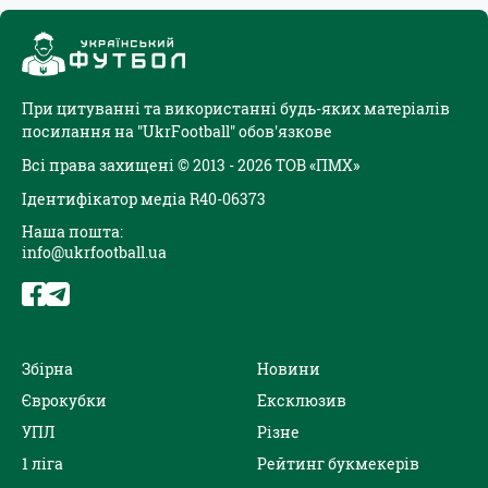
При цитуванні та використанні будь-яких матеріалів
посилання на "UkrFootball" обов'язкове
Всі права захищені © 2013 - 2026 ТОВ «ПМХ»
Ідентифікатор медіа R40-06373
Наша пошта:
info@ukrfootball.ua
Збірна
Новини
Єврокубки
Ексклюзив
УПЛ
Різне
1 ліга
Рейтинг букмекерів