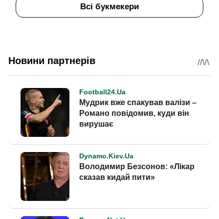
Всі букмекери