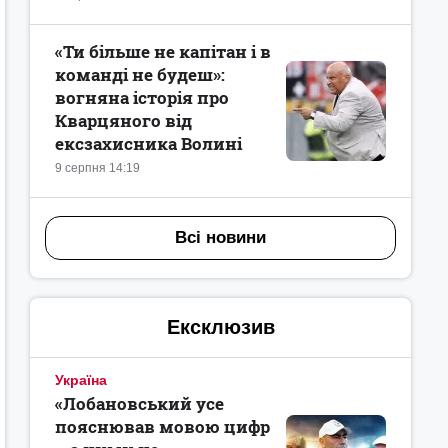
«Ти більше не капітан і в
команді не будеш»:
вогняна історія про
Кварцяного від
ексзахисника Волині
9 серпня 14:19
Всі новини
Ексклюзив
Україна
«Лобановський усе
пояснював мовою цифр