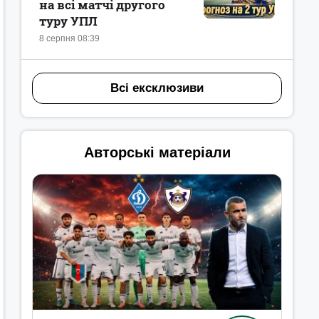
на всі матчі другого
туру УПЛ
8 серпня 08:39
Всі ексклюзиви
Авторські матеріали