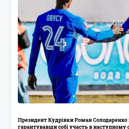
Президент Кудрівки Роман Солодаренко 
гарантувавши собі участь в наступному с