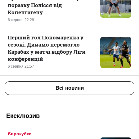
поразку Полісся від
Копенгагену
6 серпня 22:29
Перший гол Пономаренка у
сезоні: Динамо перемогло
Карабах у матчі відбору Ліги
конференцій
6 серпня 21:57
Всі новини
Ексклюзив
Єврокубки