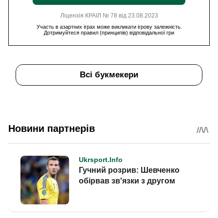
Ліцензія КРАІЛ № 78 від 23.08.2023
Участь в азартних іграх може викликати ігрову залежність.
Дотримуйтеся правил (принципів) відповідальної гри
Всі букмекери