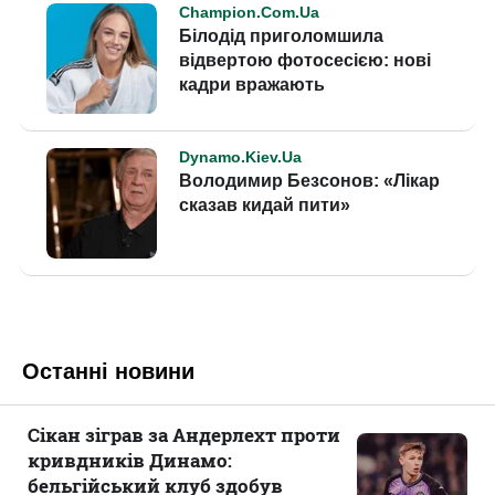
Останні новини
Сікан зіграв за Андерлехт проти
кривдників Динамо:
бельгійський клуб здобув