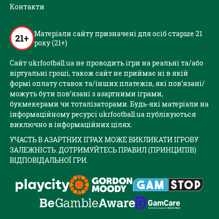
Контакти
Матеріали сайту призначені для осіб старше 21
21+
року (21+)
Сайт ukrfootball.ua не проводить ігри на реальні та/або
віртуальні гроші, також сайт не приймає ні в якій
формі оплату ставок та/інших платежів, які пов’язані/
можуть бути пов’язані з азартними іграми,
букмекерами чи тоталізаторами. Будь-які матеріали на
інформаційному ресурсі ukrfootball.ua публікуються
виключно в інформаційних цілях.
УЧАСТЬ В АЗАРТНИХ ІГРАХ МОЖЕ ВИКЛИКАТИ ІГРОВУ
ЗАЛЕЖНІСТЬ. ДОТРИМУЙТЕСЬ ПРАВИЛ (ПРИНЦИПІВ)
ВІДПОВІДАЛЬНОЇ ГРИ.