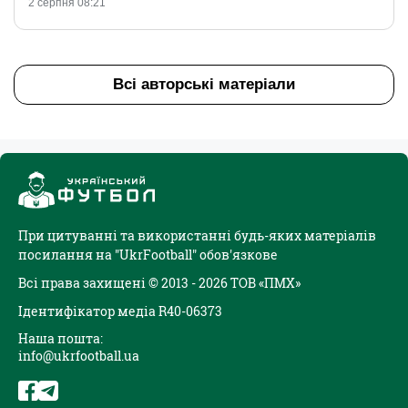
2 серпня 08:21
Всі авторські матеріали
При цитуванні та використанні будь-яких матеріалів
посилання на "UkrFootball" обов'язкове
Всі права захищені © 2013 - 2026 ТОВ «ПМХ»
Ідентифікатор медіа R40-06373
Наша пошта:
info@ukrfootball.ua