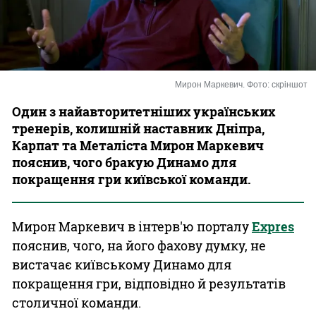
Казино
Мирон Маркевич. Фото: скріншот
Один з найавторитетніших українських
тренерів, колишній наставник Дніпра,
Карпат та Металіста Мирон Маркевич
пояснив, чого бракую Динамо для
покращення гри київської команди.
Мирон Маркевич в інтерв'ю порталу
Еxpres
пояснив, чого, на його фахову думку, не
вистачає київському Динамо для
покращення гри, відповідно й результатів
столичної команди.