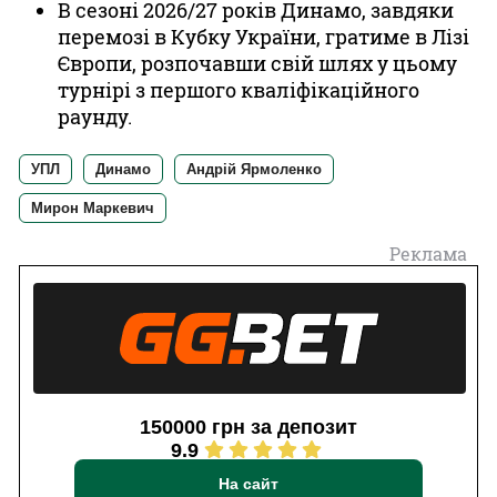
В сезоні 2026/27 років Динамо, завдяки
перемозі в Кубку України, гратиме в Лізі
Європи, розпочавши свій шлях у цьому
турнірі з першого кваліфікаційного
раунду.
УПЛ
Динамо
Андрій Ярмоленко
Мирон Маркевич
Реклама
150000 грн за депозит
9.9
На сайт