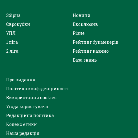
Збірна
Новини
Єврокубки
Ексклюзив
УПЛ
Різне
1 ліга
Рейтинг букмекерів
2 ліга
Рейтинг казино
База знань
Про видання
Політика конфіденційності
Використання cookies
Угода користувача
Редакційна політика
Кодекс етики
Наша редакція