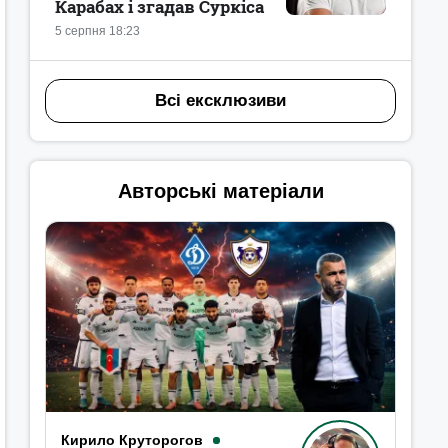
Карабах і згадав Суркіса
5 серпня 18:23
Всі ексклюзиви
Авторські матеріали
Кирило Круторогов