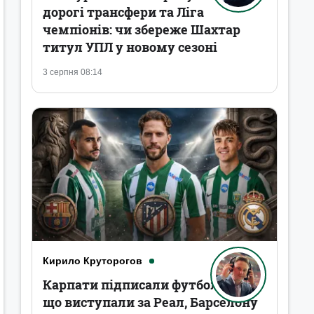
дорогі трансфери та Ліга
чемпіонів: чи збереже Шахтар
титул УПЛ у новому сезоні
3 серпня 08:14
Кирило Круторогов
Карпати підписали футболістів,
що виступали за Реал, Барселону