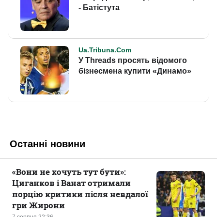
Останні новини
«Вони не хочуть тут бути»:
Циганков і Ванат отримали
порцію критики після невдалої
гри Жирони