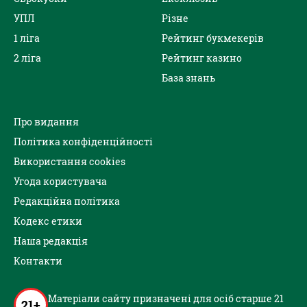
УПЛ
Різне
1 ліга
Рейтинг букмекерів
2 ліга
Рейтинг казино
База знань
Про видання
Політика конфіденційності
Використання cookies
Угода користувача
Редакційна політика
Кодекс етики
Наша редакція
Контакти
Матеріали сайту призначені для осіб старше 21
21+