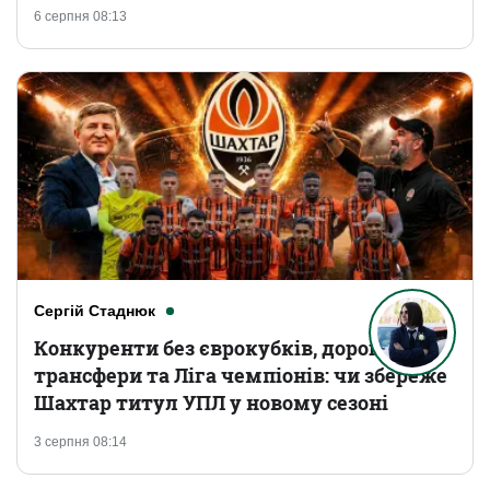
6 серпня 08:13
Сергій Стаднюк
Конкуренти без єврокубків, дорогі
трансфери та Ліга чемпіонів: чи збереже
Шахтар титул УПЛ у новому сезоні
3 серпня 08:14