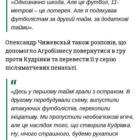
«Однозначно шкода. Але це футбол, 11-
метрові – це лотерея. Але я подякував
футболістам за другий тайм, за додаткові
тайми».
Олександр Чижевскьй також розповів, що
допомогло Агробізнесу повернутися в гру
проти Кудрівки та перевести її у серію
післяматчевих пенальті.
«Десь у першому таймі грали з острахом. В
другому перебудували схему, випустили
атакуючих футболістів, перехопили
ініціативу. Ми пропустили необов’язкові м’ячі,
але це наслідок того, що створила Кудрівка.
Ну, нічого страшного, будемо рухатися