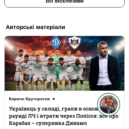
Всі ексклюзиви
Авторські матеріали
Кирило Круторогов
Українець у складі, грали в основному
раунді ЛЧ і втрати через Полісся: все про
Карабах – суперника Динамо