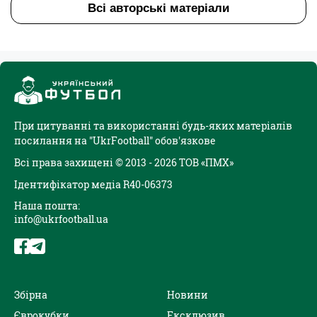
Всі авторські матеріали
При цитуванні та використанні будь-яких матеріалів
посилання на "UkrFootball" обов'язкове
Всі права захищені © 2013 - 2026 ТОВ «ПМХ»
Ідентифікатор медіа R40-06373
Наша пошта:
info@ukrfootball.ua
Збірна
Новини
Єврокубки
Ексклюзив