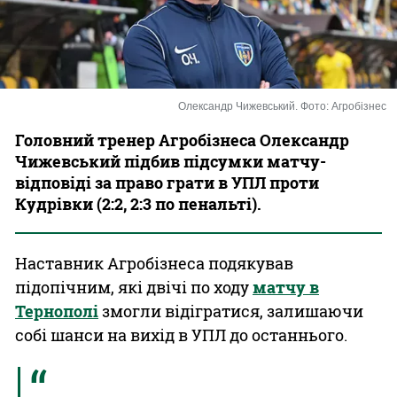
Казино
Олександр Чижевський. Фото: Агробізнес
Головний тренер Агробізнеса Олександр
Чижевський підбив підсумки матчу-
відповіді за право грати в УПЛ проти
Кудрівки (2:2, 2:3 по пенальті).
Наставник Агробізнеса подякував
підопічним, які двічі по ходу
матчу в
Тернополі
змогли відігратися, залишаючи
собі шанси на вихід в УПЛ до останнього.