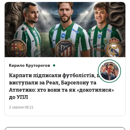
Кирило Круторогов
Карпати підписали футболістів, що
виступали за Реал, Барселону та
Атлетико: хто вони та як «докотилися»
до УПЛ
2 серпня 08:21