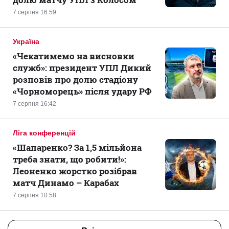
7 серпня 16:59
Україна
«Чекатимемо на висновки
служб»: президент УПЛ Дикий
розповів про долю стадіону
«Чорноморець» після удару РФ
7 серпня 16:42
Ліга конференцій
«Шапаренко? За 1,5 мільйона
треба знати, що робити!»:
Леоненко жорстко розібрав
матч Динамо – Карабах
7 серпня 10:58