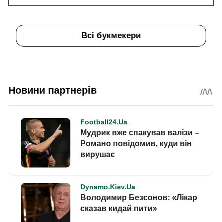
Всі букмекери