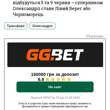
відбудуться 5 та 9 червня – суперником
Олександрії стане Лівий Берег або
Чорноморець.
Трансфери
Олександрія
Реклама
150000 грн за депозит
9.9
На сайт
Ліцензія КРАІЛ № 78 від 23.08.2023
Участь в азартних іграх може викликати ігрову залежність.
Дотримуйтеся правил (принципів) відповідальної гри