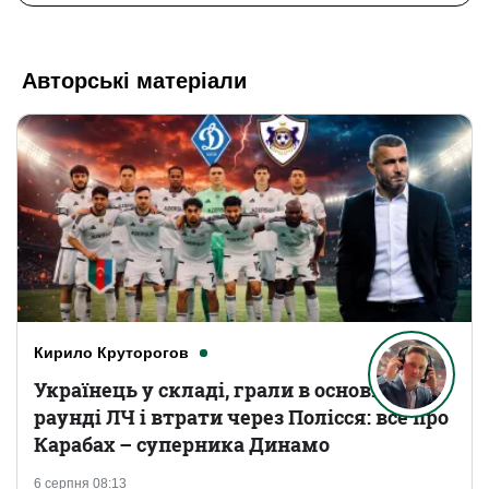
Авторські матеріали
Кирило Круторогов
Українець у складі, грали в основному
раунді ЛЧ і втрати через Полісся: все про
Карабах – суперника Динамо
6 серпня 08:13