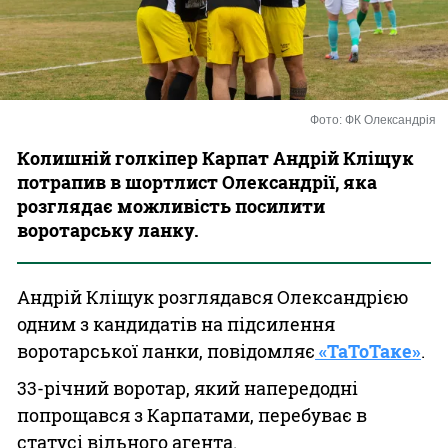
Казино
Фото: ФК Олександрія
Колишній голкіпер Карпат Андрій Кліщук
потрапив в шортлист Олександрії, яка
розглядає можливість посилити
воротарську ланку.
Андрій Кліщук розглядався Олександрією
одним з кандидатів на підсилення
воротарської ланки, повідомляє
«ТаТоТаке»
.
33-річний воротар, який напередодні
попрощався з Карпатами, перебуває в
статусі вільного агента.