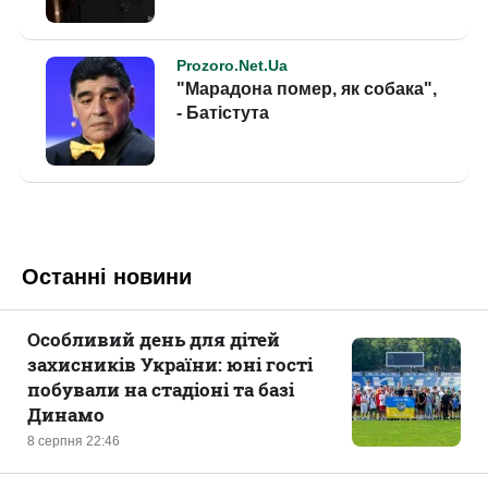
Останні новини
Особливий день для дітей
захисників України: юні гості
побували на стадіоні та базі
Динамо
8 серпня 22:46