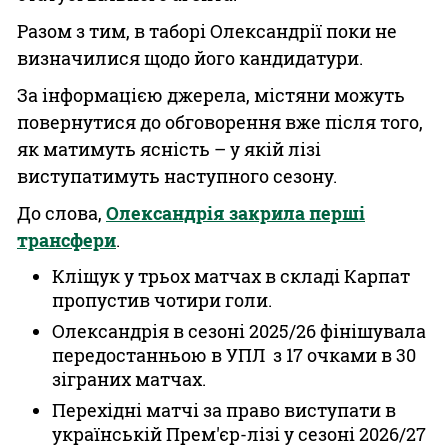
Разом з тим, в таборі Олександрії поки не
визначилися щодо його кандидатури.
За інформацією джерела, містяни можуть
повернутися до обговорення вже після того,
як матимуть ясність – у якій лізі
виступатимуть наступного сезону.
До слова,
Олександрія закрила перші
трансфери
.
Кліщук у трьох матчах в складі Карпат
пропустив чотири голи.
Олександрія в сезоні 2025/26 фінішувала
передостанньою в УПЛ з 17 очками в 30
зіграних матчах.
Перехідні матчі за право виступати в
українській Прем'єр-лізі у сезоні 2026/27