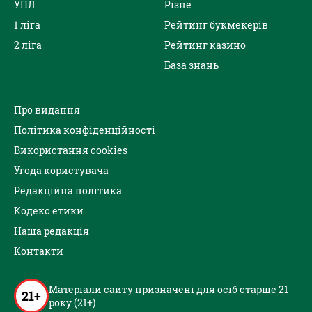
УПЛ
Різне
1 ліга
Рейтинг букмекерів
2 ліга
Рейтинг казино
База знань
Про видання
Політика конфіденційності
Використання cookies
Угода користувача
Редакційна політика
Кодекс етики
Наша редакція
Контакти
Матеріали сайту призначені для осіб старше 21
21+
року (21+)