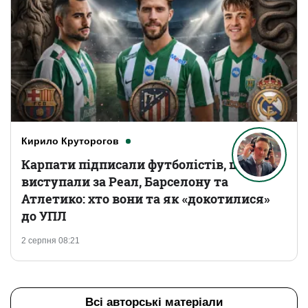
Кирило Круторогов
Карпати підписали футболістів, що
виступали за Реал, Барселону та
Атлетико: хто вони та як «докотилися»
до УПЛ
2 серпня 08:21
Всі авторські матеріали