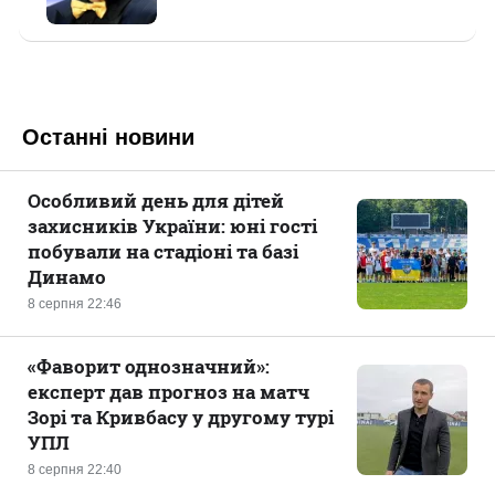
Останні новини
Особливий день для дітей
захисників України: юні гості
побували на стадіоні та базі
Динамо
8 серпня 22:46
«Фаворит однозначний»:
експерт дав прогноз на матч
Зорі та Кривбасу у другому турі
УПЛ
8 серпня 22:40