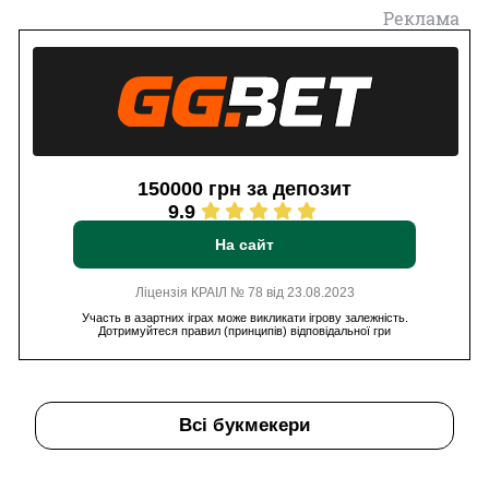
Реклама
150000 грн за депозит
9.9
На сайт
Ліцензія КРАІЛ № 78 від 23.08.2023
Участь в азартних іграх може викликати ігрову залежність.
Дотримуйтеся правил (принципів) відповідальної гри
Всі букмекери