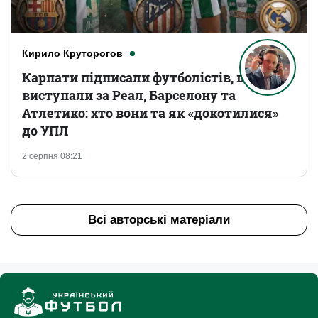
Кирило Круторогов
Карпати підписали футболістів, що
виступали за Реал, Барселону та
Атлетико: хто вони та як «докотилися»
до УПЛ
2 серпня 08:21
Всі авторські матеріали