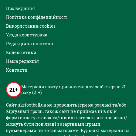
Про видання
Політика конфіденційності
Використання cookies
Угода користувача
Редакційна політика
Кодекс етики
Наша редакція
Контакти
Матеріали сайту призначені для осіб старше 21
21+
року (21+)
Сайт ukrfootball.ua не проводить ігри на реальні та/або
віртуальні гроші, також сайт не приймає ні в якій
формі оплату ставок та/інших платежів, які пов’язані/
можуть бути пов’язані з азартними іграми,
букмекерами чи тоталізаторами. Будь-які матеріали на