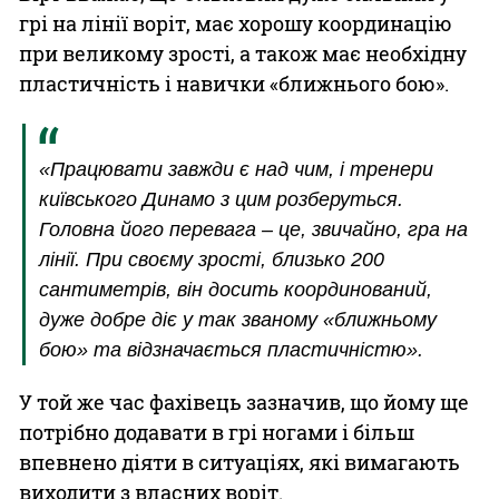
грі на лінії воріт, має хорошу координацію
при великому зрості, а також має необхідну
пластичність і навички «ближнього бою».
«Працювати завжди є над чим, і тренери
київського Динамо з цим розберуться.
Головна його перевага – це, звичайно, гра на
лінії. При своєму зрості, близько 200
сантиметрів, він досить координований,
дуже добре діє у так званому «ближньому
бою» та відзначається пластичністю».
У той же час фахівець зазначив, що йому ще
потрібно додавати в грі ногами і більш
впевнено діяти в ситуаціях, які вимагають
виходити з власних воріт.