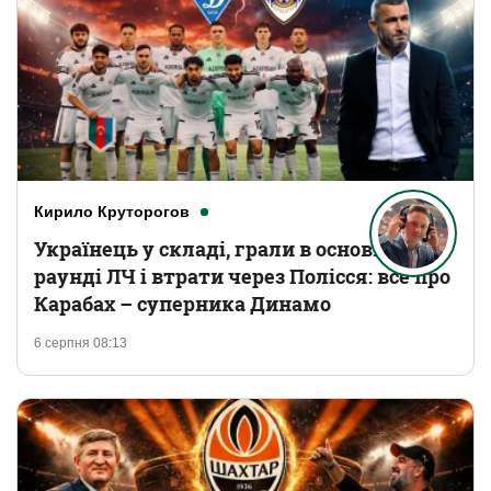
Кирило Круторогов
Українець у складі, грали в основному
раунді ЛЧ і втрати через Полісся: все про
Карабах – суперника Динамо
6 серпня 08:13