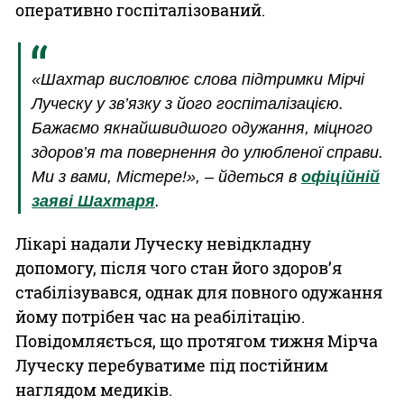
оперативно госпіталізований.
«Шахтар висловлює слова підтримки Мірчі
Луческу у зв’язку з його госпіталізацією.
Бажаємо якнайшвидшого одужання, міцного
здоров’я та повернення до улюбленої справи.
Ми з вами, Містере!», – йдеться в
офіційній
заяві Шахтаря
.
Лікарі надали Луческу невідкладну
допомогу, після чого стан його здоров’я
стабілізувався, однак для повного одужання
йому потрібен час на реабілітацію.
Повідомляється, що протягом тижня Мірча
Луческу перебуватиме під постійним
наглядом медиків.