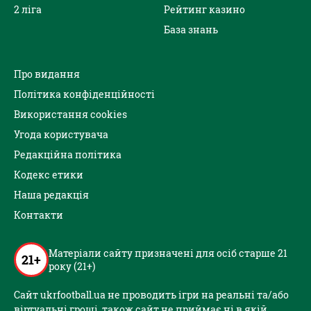
2 ліга
Рейтинг казино
База знань
Про видання
Політика конфіденційності
Використання cookies
Угода користувача
Редакційна політика
Кодекс етики
Наша редакція
Контакти
Матеріали сайту призначені для осіб старше 21
21+
року (21+)
Сайт ukrfootball.ua не проводить ігри на реальні та/або
віртуальні гроші, також сайт не приймає ні в якій