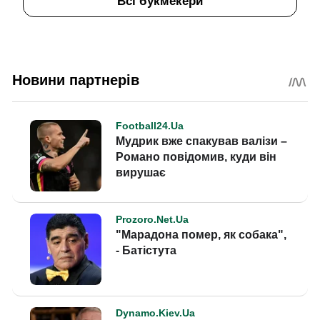
Всі букмекери