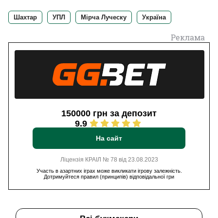
Шахтар
УПЛ
Мірча Луческу
Україна
Реклама
150000 грн за депозит
9.9
На сайт
Ліцензія КРАІЛ № 78 від 23.08.2023
Участь в азартних іграх може викликати ігрову залежність.
Дотримуйтеся правил (принципів) відповідальної гри