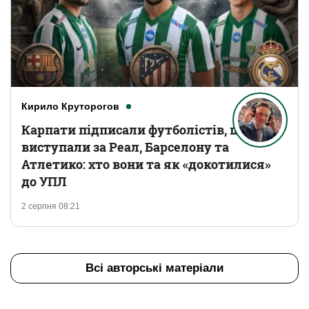
Кирило Круторогов
Карпати підписали футболістів, що
виступали за Реал, Барселону та
Атлетико: хто вони та як «докотилися»
до УПЛ
2 серпня 08:21
Всі авторські матеріали