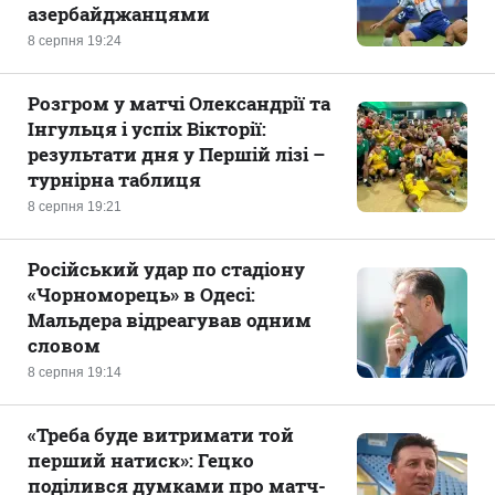
азербайджанцями
8 серпня 19:24
Розгром у матчі Олександрії та
Інгульця і успіх Вікторії:
результати дня у Першій лізі –
турнірна таблиця
8 серпня 19:21
Російський удар по стадіону
«Чорноморець» в Одесі:
Мальдера відреагував одним
словом
8 серпня 19:14
«Треба буде витримати той
перший натиск»: Гецко
поділився думками про матч-