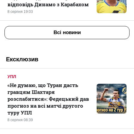
відповідь Динамо з Карабахом
8 серпня 19:03
Всі новини
Ексклюзив
УПЛ
«Не думаю, що Туран дасть
гравцям Шахтаря
розслабитися»: Федецький дав
прогноз на всі матчі другого
туру УПЛ
8 серпня 08:39