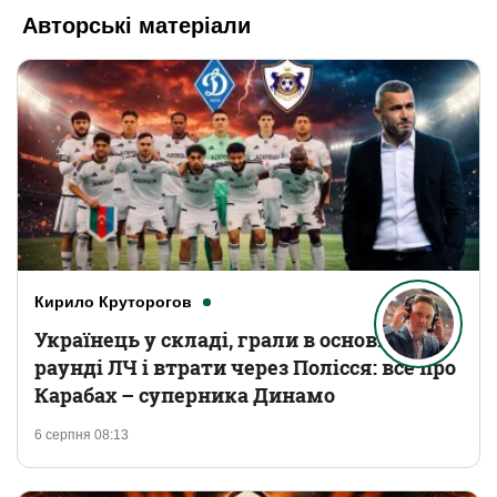
Авторські матеріали
Кирило Круторогов
Українець у складі, грали в основному
раунді ЛЧ і втрати через Полісся: все про
Карабах – суперника Динамо
6 серпня 08:13