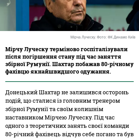
Казино
Мірча Луческу. Фото: ФК Динамо Київ
Мірчу Луческу терміново госпіталізували
після погіршення стану під час заняття
збірної Румунії. Шахтар побажав 80-річному
фахівцю якнайшвидшого одужання.
Донецький Шахтар не залишився осторонь
подій, що сталися із головним тренером
збірної Румунії та своїм колишнім
наставником Мірчею Луческу. Під час
одного з теоретичних занять своєї команди
80-річний фахівець відчув себе погано та був