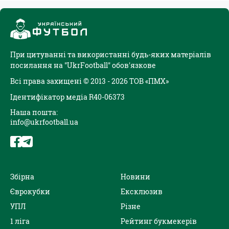
При цитуванні та використанні будь-яких матеріалів
посилання на "UkrFootball" обов'язкове
Всі права захищені © 2013 - 2026 ТОВ «ПМХ»
Ідентифікатор медіа R40-06373
Наша пошта:
info@ukrfootball.ua
Збірна
Новини
Єврокубки
Ексклюзив
УПЛ
Різне
1 ліга
Рейтинг букмекерів