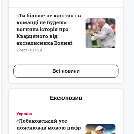
«Ти більше не капітан і в
команді не будеш»:
вогняна історія про
Кварцяного від
ексзахисника Волині
9 серпня 14:19
Всі новини
Ексклюзив
Україна
«Лобановський усе
пояснював мовою цифр