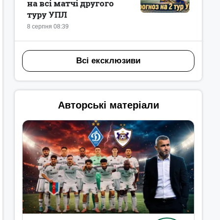
на всі матчі другого
туру УПЛ
8 серпня 08:39
Всі ексклюзиви
Авторські матеріали