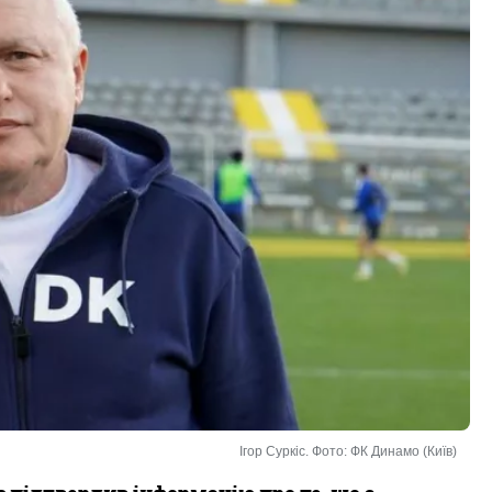
Ігор Суркіс. Фото: ФК Динамо (Київ)