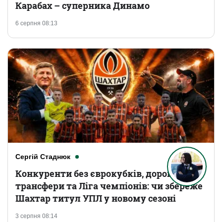
Карабах – суперника Динамо
6 серпня 08:13
Сергій Стаднюк
Конкуренти без єврокубків, дорогі
трансфери та Ліга чемпіонів: чи збереже
Шахтар титул УПЛ у новому сезоні
3 серпня 08:14