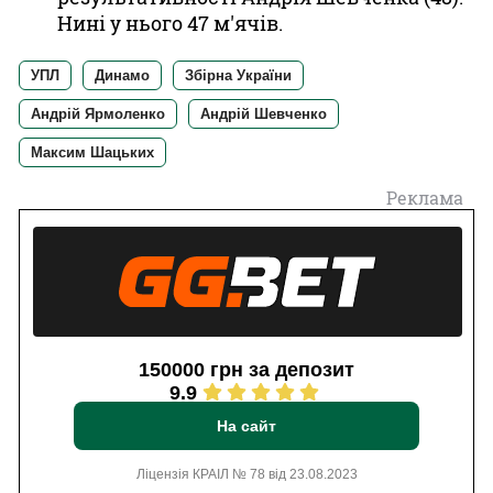
Нині у нього 47 м'ячів.
УПЛ
Динамо
Збірна України
Андрій Ярмоленко
Андрій Шевченко
Максим Шацьких
Реклама
150000 грн за депозит
9.9
На сайт
Ліцензія КРАІЛ № 78 від 23.08.2023