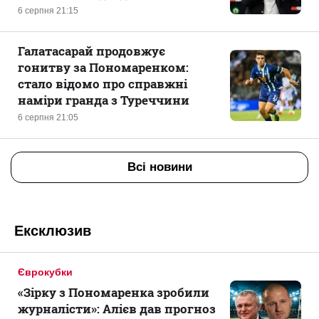
6 серпня 21:15
Галатасарай продовжує
гонитву за Пономаренком:
стало відомо про справжні
наміри гранда з Туреччини
6 серпня 21:05
Всі новини
Ексклюзив
Єврокубки
«Зірку з Пономаренка зробили
журналісти»: Алієв дав прогноз