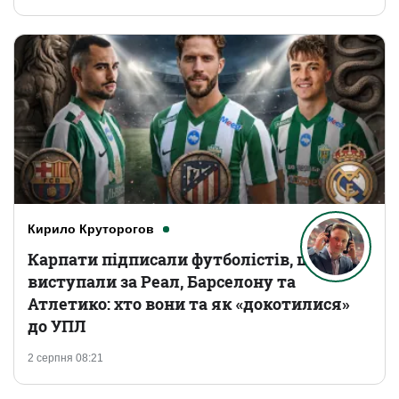
Кирило Круторогов
Карпати підписали футболістів, що
виступали за Реал, Барселону та
Атлетико: хто вони та як «докотилися»
до УПЛ
2 серпня 08:21