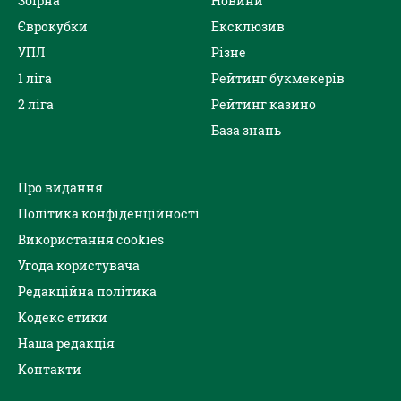
Збірна
Новини
Єврокубки
Ексклюзив
УПЛ
Різне
1 ліга
Рейтинг букмекерів
2 ліга
Рейтинг казино
База знань
Про видання
Політика конфіденційності
Використання cookies
Угода користувача
Редакційна політика
Кодекс етики
Наша редакція
Контакти