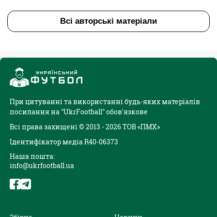
Всі авторські матеріали
При цитуванні та використанні будь-яких матеріалів
посилання на "UkrFootball" обов'язкове
Всі права захищені © 2013 - 2026 ТОВ «ПМХ»
Ідентифікатор медіа R40-06373
Наша пошта:
info@ukrfootball.ua