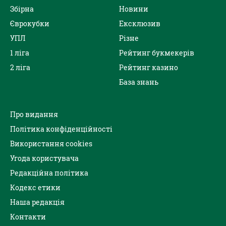
Збірна
Новини
Єврокубки
Ексклюзив
УПЛ
Різне
1 ліга
Рейтинг букмекерів
2 ліга
Рейтинг казино
База знань
Про видання
Політика конфіденційності
Використання cookies
Угода користувача
Редакційна політика
Кодекс етики
Наша редакція
Контакти