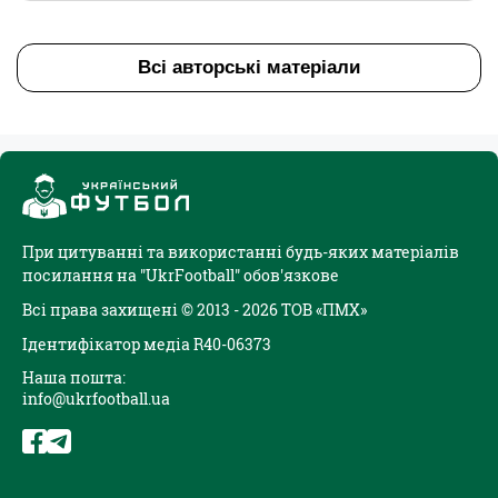
Всі авторські матеріали
При цитуванні та використанні будь-яких матеріалів
посилання на "UkrFootball" обов'язкове
Всі права захищені © 2013 - 2026 ТОВ «ПМХ»
Ідентифікатор медіа R40-06373
Наша пошта:
info@ukrfootball.ua