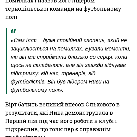
помилках і назвав його лідером
тернопільської команди на футбольному
полі.
«Сам Ілля – дуже спокійний хлопець, який не
зациклюється на помилках. Бували моменти,
які він міг сприймати близько до серця, коли
щось не складалося, але він завжди відчував
підтримку: від нас, тренерів, від
футболістів. Він був лідером Ниви на
футбольному полі».
Вірт бачить великий внесок Ольхового в
результати, які Нива демонструвала в
Першій лізі під час його роботи в клубі і
підкреслив, що голкіпер є справжнім