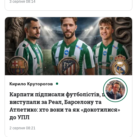
3 серпня 08:14
Кирило Круторогов
Карпати підписали футболістів, що
виступали за Реал, Барселону та
Атлетико: хто вони та як «докотилися»
до УПЛ
2 серпня 08:21