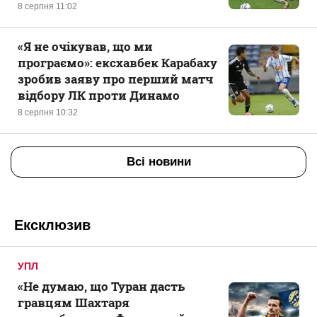
8 серпня 11:02
«Я не очікував, що ми
програємо»: ексхавбек Карабаху
зробив заяву про перший матч
відбору ЛК проти Динамо
8 серпня 10:32
Всі новини
Ексклюзив
УПЛ
«Не думаю, що Туран дасть
гравцям Шахтаря