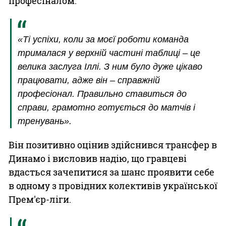
професіналом.
«Ті успіхи, коли за моєї роботи команда
трималася у верхній частині таблиці – це
велика заслуга Іллі. З ним було дуже цікаво
працювати, адже він – справжній
професіонал. Правильно ставиться до
справи, грамотно готується до матчів і
тренувань».
Він позитивно оцінив здійснився трансфер в
Динамо і висловив надію, що гравцеві
вдасться зачепитися за шанс проявити себе
в одному з провідних колективів української
Прем'єр-ліги.