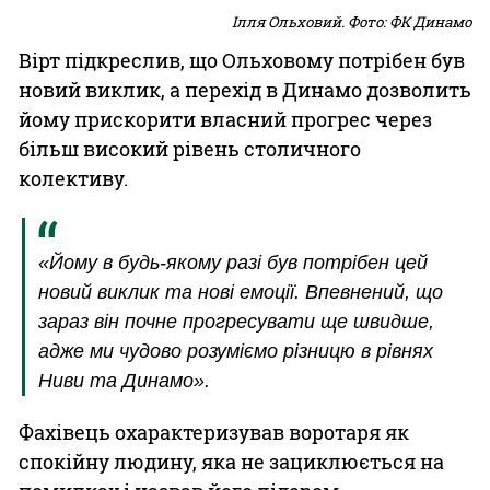
Ілля Ольховий. Фото: ФК Динамо
Вірт підкреслив, що Ольховому потрібен був
новий виклик, а перехід в Динамо дозволить
йому прискорити власний прогрес через
більш високий рівень столичного
колективу.
«Йому в будь-якому разі був потрібен цей
новий виклик та нові емоції. Впевнений, що
зараз він почне прогресувати ще швидше,
адже ми чудово розуміємо різницю в рівнях
Ниви та Динамо».
Фахівець охарактеризував воротаря як
спокійну людину, яка не зациклюється на