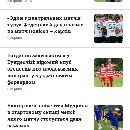
8 серпня 12:16
«Один з центральних матчів
туру»: Федецький дав прогноз
на матч Полісся – Харків
8 серпня 11:36
Богданов залишається у
Бундеслізі: відомий клуб
оголосив про продовження
контракту з українським
форвардом
8 серпня 11:09
Блогер хоче побачити Мудрика
в стартовому складі Челсі:
якого матчу стосується дане
бажання