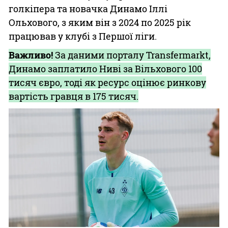
голкіпера та новачка Динамо Іллі
Ольхового, з яким він з 2024 по 2025 рік
працював у клубі з Першої ліги.
Важливо!
За даними порталу Transfermarkt,
Динамо заплатило Ниві за Вільхового 100
тисяч євро, тоді як ресурс оцінює ринкову
вартість гравця в 175 тисяч.