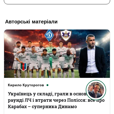
Авторські матеріали
Кирило Круторогов
Українець у складі, грали в основному
раунді ЛЧ і втрати через Полісся: все про
Карабах – суперника Динамо