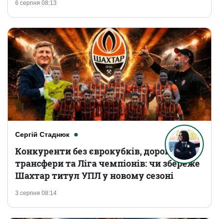
6 серпня 08:13
Сергій Стаднюк
Конкуренти без єврокубків, дорогі
трансфери та Ліга чемпіонів: чи збереже
Шахтар титул УПЛ у новому сезоні
3 серпня 08:14