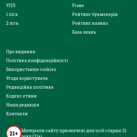
УПЛ
Різне
1 ліга
Рейтинг букмекерів
2 ліга
Рейтинг казино
База знань
Про видання
Політика конфіденційності
Використання cookies
Угода користувача
Редакційна політика
Кодекс етики
Наша редакція
Контакти
Матеріали сайту призначені для осіб старше 21
21+
року (21+)