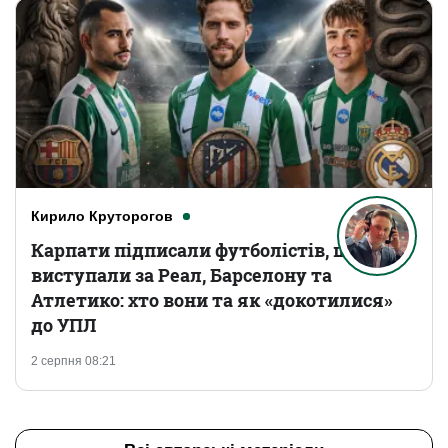
Кирило Круторогов
Карпати підписали футболістів, що
виступали за Реал, Барселону та
Атлетико: хто вони та як «докотилися»
до УПЛ
2 серпня 08:21