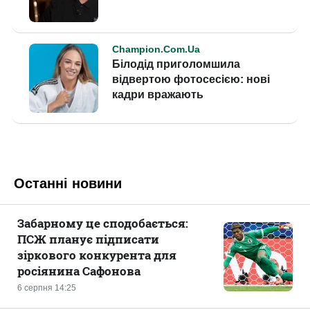
Останні новини
Забарному це сподобається:
ПСЖ планує підписати
зіркового конкурента для
росіянина Сафонова
6 серпня 14:25