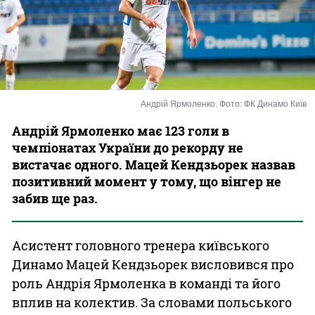
Казино
Андрій Ярмоленко. Фото: ФК Динамо Київ
Андрій Ярмоленко має 123 голи в
чемпіонатах України до рекорду не
вистачає одного. Мацей Кендзьорек назвав
позитивний момент у тому, що вінгер не
забив ще раз.
Асистент головного тренера київського
Динамо Мацей Кендзьорек висловився про
роль Андрія Ярмоленка в команді та його
вплив на колектив. За словами польського