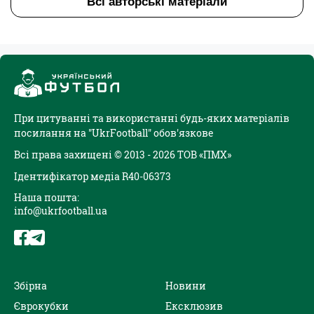
Всі авторські матеріали
При цитуванні та використанні будь-яких матеріалів
посилання на "UkrFootball" обов'язкове
Всі права захищені © 2013 - 2026 ТОВ «ПМХ»
Ідентифікатор медіа R40-06373
Наша пошта:
info@ukrfootball.ua
Збірна
Новини
Єврокубки
Ексклюзив