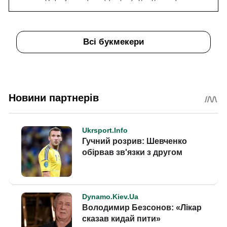
Всі букмекери