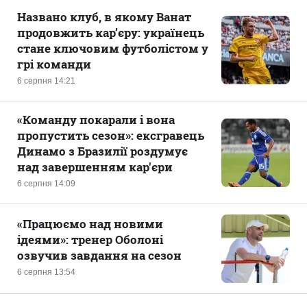
Названо клуб, в якому Ванат
продовжить кар’єру: українець
стане ключовим футболістом у
грі команди
6 серпня 14:21
«Команду покарали і вона
пропустить сезон»: ексгравець
Динамо з Бразилії роздумує
над завершенням кар'єри
6 серпня 14:09
«Працюємо над новими
ідеями»: тренер Оболоні
озвучив завдання на сезон
6 серпня 13:54