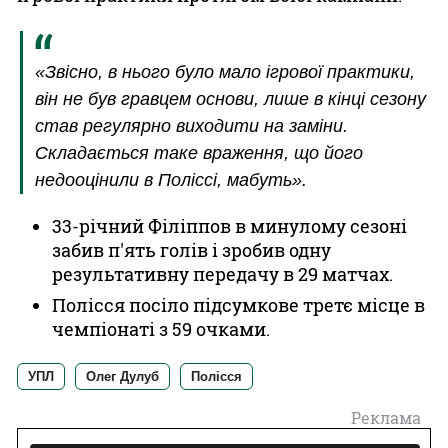
«Звісно, в нього було мало ігрової практики,
він не був гравцем основи, лише в кінці сезону
став регулярно виходити на заміни.
Складається таке враження, що його
недооцінили в Поліссі, мабуть».
33-річний Філіппов в минулому сезоні
забив п'ять голів і зробив одну
результативну передачу в 29 матчах.
Полісся посіло підсумкове третє місце в
чемпіонаті з 59 очками.
УПЛ
Олег Дулуб
Полісся
Реклама