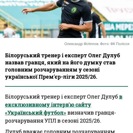
Казино
Олександр Філіппов. Фото: ФК Полісся
Білоруський тренер і експерт Олег Дулуб
назвав гравця, який на його думку став
головним розчаруванням у сезоні
української Прем'єр-ліги 2025/26.
Білоруський тренер і експерт Олег Дулуб
в
ексклюзивному інтерв'ю сайту
«Український футбол»
визначив гравця-
розчарування УПЛ в сезоні 2025/26.
Дулуб вважає головним розчаруванням