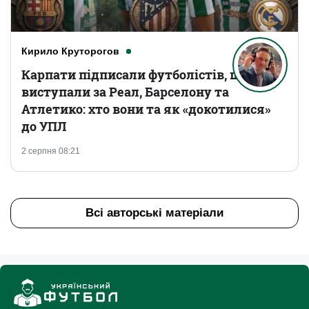
Кирило Круторогов
Карпати підписали футболістів, що
виступали за Реал, Барселону та
Атлетико: хто вони та як «докотилися»
до УПЛ
2 серпня 08:21
Всі авторські матеріали