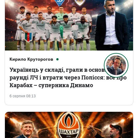
Кирило Круторогов
Українець у складі, грали в основному
раунді ЛЧ і втрати через Полісся: все про
Карабах – суперника Динамо
6 серпня 08:13