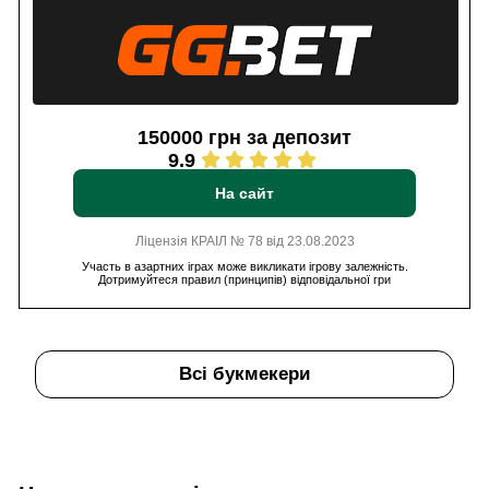
150000 грн за депозит
9.9
На сайт
Ліцензія КРАІЛ № 78 від 23.08.2023
Участь в азартних іграх може викликати ігрову залежність.
Дотримуйтеся правил (принципів) відповідальної гри
Всі букмекери