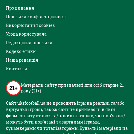
Про видання
Політика конфіденційності
Використання cookies
Угода користувача
Редакційна політика
Кодекс етики
Наша редакція
Контакти
Матеріали сайту призначені для осіб старше 21
21+
року (21+)
Сайт ukrfootball.ua не проводить ігри на реальні та/або
віртуальні гроші, також сайт не приймає ні в якій
формі оплату ставок та/інших платежів, які пов’язані/
можуть бути пов’язані з азартними іграми,
букмекерами чи тоталізаторами. Будь-які матеріали на