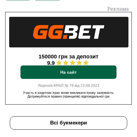
Реклама
150000 грн за депозит
9.9
На сайт
Ліцензія КРАІЛ № 78 від 23.08.2023
Участь в азартних іграх може викликати ігрову залежність.
Дотримуйтеся правил (принципів) відповідальної гри
Всі букмекери