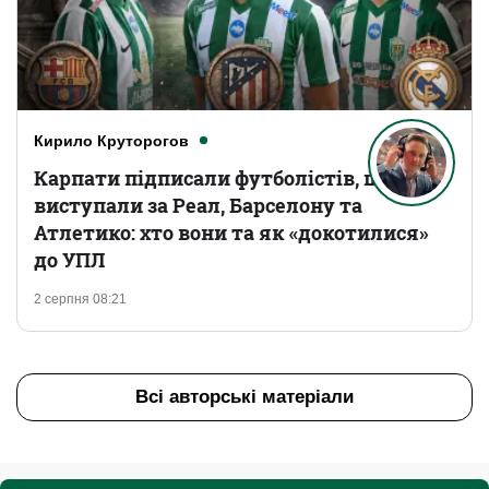
Кирило Круторогов
Карпати підписали футболістів, що
виступали за Реал, Барселону та
Атлетико: хто вони та як «докотилися»
до УПЛ
2 серпня 08:21
Всі авторські матеріали