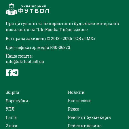
При цитуванні та використанні будь-яких матеріалів
посилання на "UkrFootball" обов'язкове
Всі права захищені © 2013 - 2026 ТОВ «ПМХ»
Ідентифікатор медіа R40-06373
Наша пошта:
info@ukrfootball.ua
Збірна
Новини
Єврокубки
Ексклюзив
УПЛ
Різне
1 ліга
Рейтинг букмекерів
2 ліга
Рейтинг казино