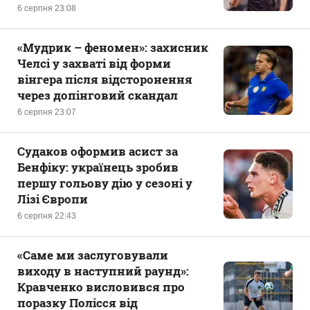
6 серпня 23:08
«Мудрик – феномен»: захисник
Челсі у захваті від форми
вінгера після відсторонення
через допінговий скандал
6 серпня 23:07
Судаков оформив асист за
Бенфіку: українець зробив
першу гольову дію у сезоні у
Лізі Європи
6 серпня 22:43
«Саме ми заслуговували
виходу в наступний раунд»:
Кравченко висловився про
поразку Полісся від