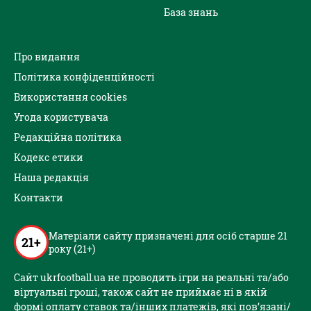
База знань
Про видання
Політика конфіденційності
Використання cookies
Угода користувача
Редакційна політика
Кодекс етики
Наша редакція
Контакти
Матеріали сайту призначені для осіб старше 21
21+
року (21+)
Сайт ukrfootball.ua не проводить ігри на реальні та/або
віртуальні гроші, також сайт не приймає ні в якій
формі оплату ставок та/інших платежів, які пов’язані/