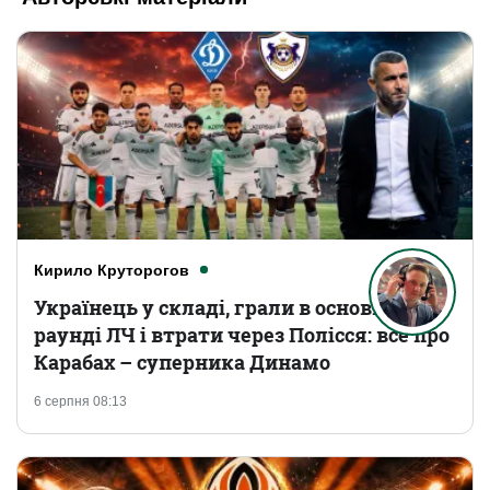
Кирило Круторогов
Українець у складі, грали в основному
раунді ЛЧ і втрати через Полісся: все про
Карабах – суперника Динамо
6 серпня 08:13