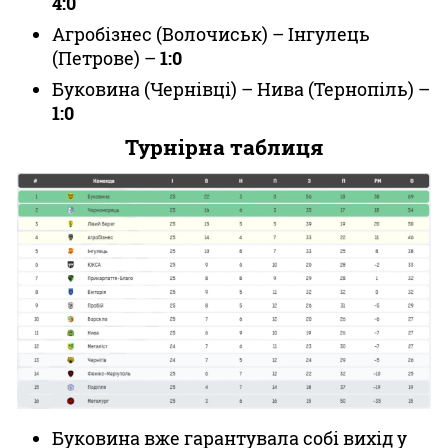
4:0
Агробізнес (Волочиськ) – Інгулець
(Петрове) –
1:0
Буковина (Чернівці) – Нива (Тернопіль) –
1:0
Турнірна таблиця
Буковина вже гарантувала собі вихід у