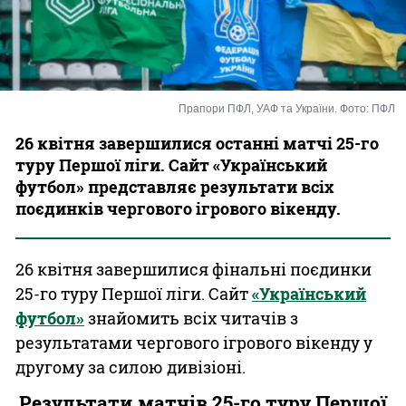
Казино
Прапори ПФЛ, УАФ та України. Фото: ПФЛ
26 квітня завершилися останні матчі 25-го
туру Першої ліги. Сайт «Український
футбол» представляє результати всіх
поєдинків чергового ігрового вікенду.
26 квітня завершилися фінальні поєдинки
25-го туру Першої ліги. Сайт
«Український
футбол»
знайомить всіх читачів з
результатами чергового ігрового вікенду у
другому за силою дивізіоні.
Результати матчів 25-го туру Першої