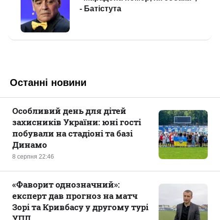
Останні новини
Особливий день для дітей
захисників України: юні гості
побували на стадіоні та базі
Динамо
8 серпня 22:46
«Фаворит однозначний»:
експерт дав прогноз на матч
Зорі та Кривбасу у другому турі
УПЛ