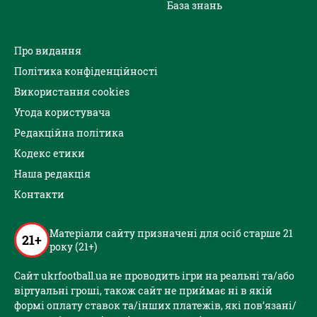
База знань
Про видання
Політика конфіденційності
Використання cookies
Угода користувача
Редакційна політика
Кодекс етики
Наша редакція
Контакти
Матеріали сайту призначені для осіб старше 21
21+
року (21+)
Сайт ukrfootball.ua не проводить ігри на реальні та/або
віртуальні гроші, також сайт не приймає ні в якій
формі оплату ставок та/інших платежів, які пов’язані/