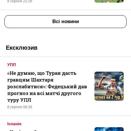
8 серпня 22:28
Всі новини
Ексклюзив
УПЛ
«Не думаю, що Туран дасть
гравцям Шахтаря
розслабитися»: Федецький дав
прогноз на всі матчі другого
туру УПЛ
8 серпня 08:39
Іспанія