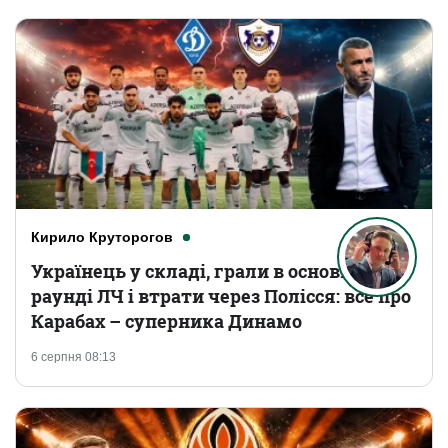
Кирило Круторогов
Українець у складі, грали в основному
раунді ЛЧ і втрати через Полісся: все про
Карабах – суперника Динамо
6 серпня 08:13