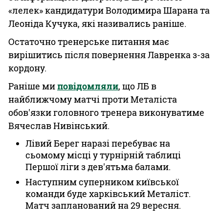
«лелек» кандидатури Володимира Шарана та
Леоніда Кучука, які називались раніше.
Остаточно тренерське питання має
вирішитись після повернення Лавренка з-за
кордону.
Раніше ми
повідомляли
, що ЛБ в
найближчому матчі проти Металіста
обов'язки головного тренера виконуватиме
Вячеслав Нивінський.
Лівий Берег наразі перебуває на
сьомому місці у турнірній таблиці
Першої ліги з дев'ятьма балами.
Наступним суперником київської
команди буде харківський Металіст.
Матч запланований на 29 вересня.