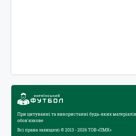
При цитуванні та використанні будь-яких матеріалів
обов'язкове
Всі права захищені © 2013 - 2026 ТОВ «ПМХ»