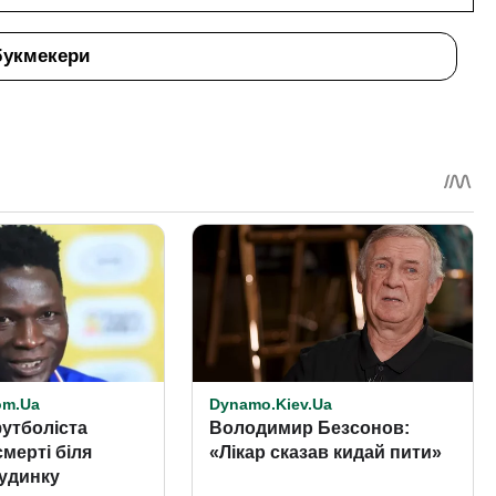
букмекери