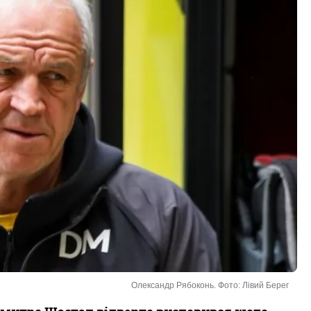
Олександр Рябоконь. Фото: Лівий Берег