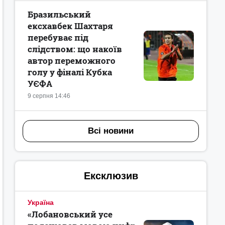
Бразильський
ексхавбек Шахтаря
перебуває під
слідством: що накоїв
автор переможного
голу у фіналі Кубка
УЄФА
9 серпня 14:46
Всі новини
Ексклюзив
Україна
«Лобановський усе