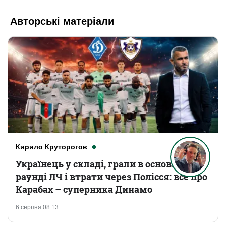
Авторські матеріали
Кирило Круторогов
Українець у складі, грали в основному
раунді ЛЧ і втрати через Полісся: все про
Карабах – суперника Динамо
6 серпня 08:13