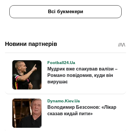
Всі букмекери