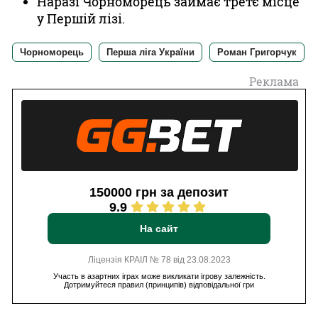
Наразі Чорноморець займає третє місце
у Першій лізі.
Чорноморець
Перша ліга України
Роман Григорчук
Реклама
150000 грн за депозит
9.9
На сайт
Ліцензія КРАІЛ № 78 від 23.08.2023
Участь в азартних іграх може викликати ігрову залежність.
Дотримуйтеся правил (принципів) відповідальної гри