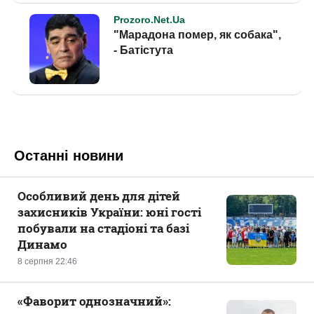
Останні новини
Особливий день для дітей
захисників України: юні гості
побували на стадіоні та базі
Динамо
8 серпня 22:46
«Фаворит однозначний»: