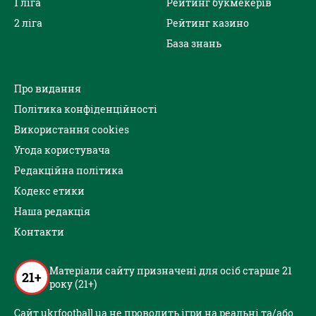
1 ліга
Рейтинг букмекерів
2 ліга
Рейтинг казино
База знань
Про видання
Політика конфіденційності
Використання cookies
Угода користувача
Редакційна політика
Кодекс етики
Наша редакція
Контакти
Матеріали сайту призначені для осіб старше 21
21+
року (21+)
Сайт ukrfootball.ua не проводить ігри на реальні та/або