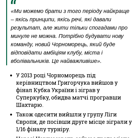
«Ми можемо брати з того періоду найкраще
– якісь принципи, якісь речі, які давали
результат, але жити тільки спогадами про
минуле не можна. Потрібно будувати нову
команду, новий Чорноморець, який буде
відповідати амбіціям клубу, міста і
вболівальників. Це найважливіше».
У 2013 році Чорноморець під
керівництвом Григорчука вийшов у
фінал Кубка України і зіграв у
Суперкубку, обидва матчі програвши
Шахтарю.
Також одесити вийшли у групу Ліги
Європи, де посівши друге місце зіграли у
1/16 фіналу турніру.