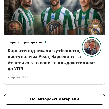
Кирило Круторогов
Карпати підписали футболістів, що
виступали за Реал, Барселону та
Атлетико: хто вони та як «докотилися»
до УПЛ
2 серпня 08:21
Всі авторські матеріали