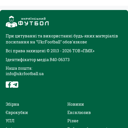
При цитуванні та використанні будь-яких матеріалів
посилання на "UkrFootball" обов'язкове
Всі права захищені © 2013 - 2026 ТОВ «ПМХ»
Ідентифікатор медіа R40-06373
Наша пошта:
info@ukrfootball.ua
Збірна
Новини
Єврокубки
Ексклюзив
УПЛ
Різне