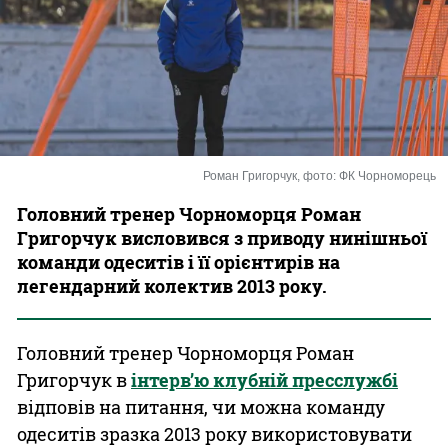
Казино
Роман Григорчук, фото: ФК Чорноморець
Головний тренер Чорноморця Роман
Григорчук висловився з приводу нинішньої
команди одеситів і її орієнтирів на
легендарний колектив 2013 року.
Головний тренер Чорноморця Роман
Григорчук в
інтерв’ю клубній пресслужбі
відповів на питання, чи можна команду
одеситів зразка 2013 року використовувати