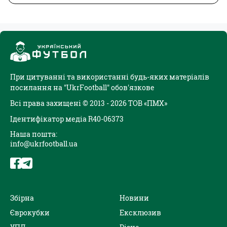
При цитуванні та використанні будь-яких матеріалів
посилання на "UkrFootball" обов'язкове
Всі права захищені © 2013 - 2026 ТОВ «ПМХ»
Ідентифікатор медіа R40-06373
Наша пошта:
info@ukrfootball.ua
Збірна
Новини
Єврокубки
Ексклюзив