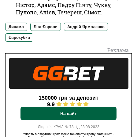
Ністор, Адамс, Педру Пінту, Чукву,
Пулоло, Алієв, Течереш, Сімон.
Динамо
Ліга Європи
Андрій Ярмоленко
Єврокубки
Реклама
150000 грн за депозит
9.9
На сайт
Ліцензія КРАІЛ № 78 від 23.08.2023
Участь в азартних іграх може викликати ігрову залежність.