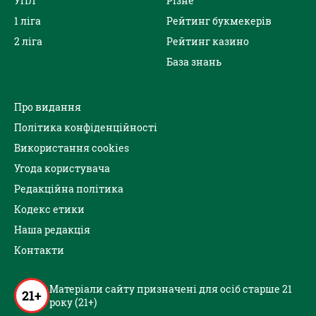
УПЛ
Різне
1 ліга
Рейтинг букмекерів
2 ліга
Рейтинг казино
База знань
Про видання
Політика конфіденційності
Використання cookies
Угода користувача
Редакційна політика
Кодекс етики
Наша редакція
Контакти
Матеріали сайту призначені для осіб старше 21
21+
року (21+)