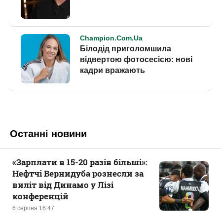
Останні новини
«Зарплати в 15-20 разів більші»:
Нефтчі Вернидуба рознесли за
виліт від Динамо у Лізі
конференцій
6 серпня 16:47