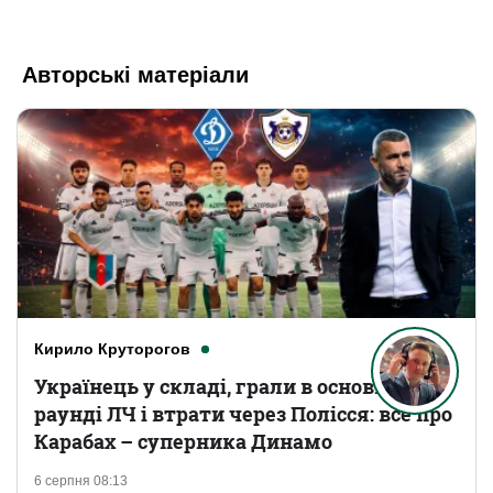
Авторські матеріали
Кирило Круторогов
Українець у складі, грали в основному
раунді ЛЧ і втрати через Полісся: все про
Карабах – суперника Динамо
6 серпня 08:13