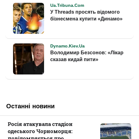
Останні новини
Росія атакувала стадіон
одеського Чорноморця:
повідомляється про