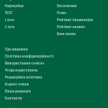
Єврокубки
Ексклюзив
УПЛ
Різне
1 ліга
Рейтинг букмекерів
2 ліга
Рейтинг казино
База знань
Про видання
Політика конфіденційності
Використання cookies
Угода користувача
Редакційна політика
Кодекс етики
Наша редакція
Контакти