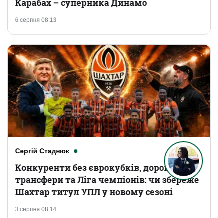
Карабах – суперника Динамо
6 серпня 08:13
Сергій Стаднюк
Конкуренти без єврокубків, дорогі
трансфери та Ліга чемпіонів: чи збереже
Шахтар титул УПЛ у новому сезоні
3 серпня 08:14