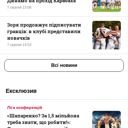
Динамо на прохід Карабаха
7 серпня 15:06
Зоря продовжує підписувати
гравців: в клубі представили
новачків
7 серпня 14:53
Всі новини
Ексклюзив
Ліга конференцій
«Шапаренко? За 1,5 мільйона
треба знати, що робити!»: