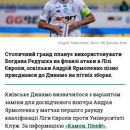
Казино
Андрій Ярмоленко. Фото: ФК Динамо Київ
Столичний гранд планує використовувати
Богдана Редушка на фланзі атаки в Лізі
Європи, оскільки Андрій Ярмоленко пізно
приєднався до Динамо на літніх зборах.
Київське Динамо визначилося з варіантом
заміни для досвідченого вінгера Андрія
Ярмоленка у матчах першого раунду
кваліфікації Ліги Європи проти Університаті
Клуж. За інформацією
«Камон, Плей!»
,