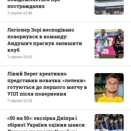
постраждалих
7 серпня 15:46
Легіонер Зорі несподівано
повернувся в команду:
Андушич прагнув залишити
клуб
7 серпня 15:41
Лівий Берег креативно
представив новачка: «лелеки»
готуються до першого матчу в
УПЛ після повернення
7 серпня 15:19
«50 на 50»: ексзірка Дніпра і
збірної України оцінив шанси