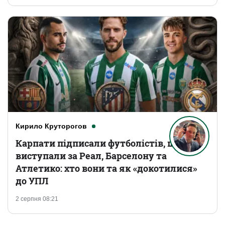
Кирило Круторогов
Карпати підписали футболістів, що
виступали за Реал, Барселону та
Атлетико: хто вони та як «докотилися»
до УПЛ
2 серпня 08:21