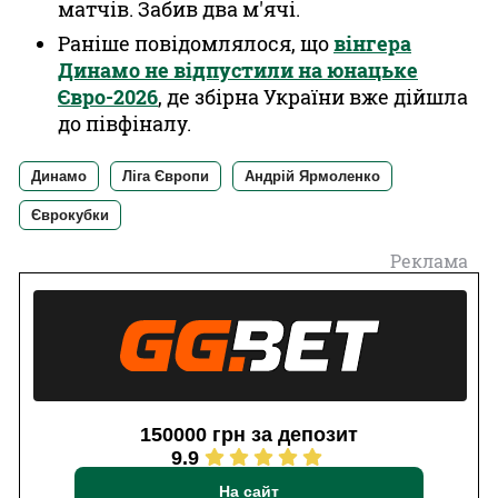
матчів. Забив два м'ячі.
Раніше повідомлялося, що
вінгера
Динамо не відпустили на юнацьке
Євро-2026
, де збірна України вже дійшла
до півфіналу.
Динамо
Ліга Європи
Андрій Ярмоленко
Єврокубки
Реклама
150000 грн за депозит
9.9
На сайт