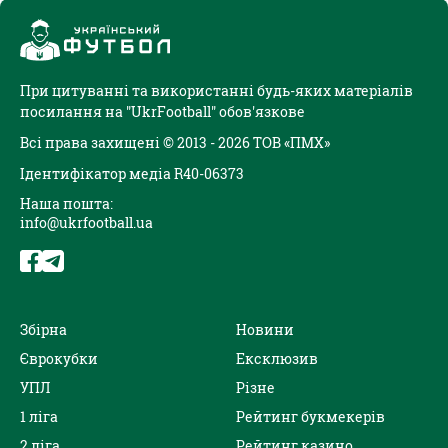
При цитуванні та використанні будь-яких матеріалів
посилання на "UkrFootball" обов'язкове
Всі права захищені © 2013 - 2026 ТОВ «ПМХ»
Ідентифікатор медіа R40-06373
Наша пошта:
info@ukrfootball.ua
Збірна
Новини
Єврокубки
Ексклюзив
УПЛ
Різне
1 ліга
Рейтинг букмекерів
2 ліга
Рейтинг казино