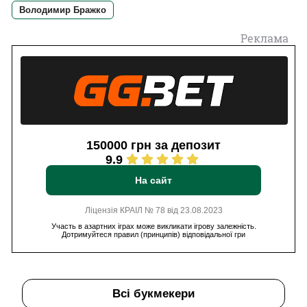
Володимир Бражко
Реклама
150000 грн за депозит
9.9
На сайт
Ліцензія КРАІЛ № 78 від 23.08.2023
Участь в азартних іграх може викликати ігрову залежність.
Дотримуйтеся правил (принципів) відповідальної гри
Всі букмекери