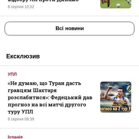
8 серпня 10:32
Всі новини
Ексклюзив
УПЛ
«Не думаю, що Туран дасть
гравцям Шахтаря
розслабитися»: Федецький дав
прогноз на всі матчі другого
туру УПЛ
8 серпня 08:39
Іспанія