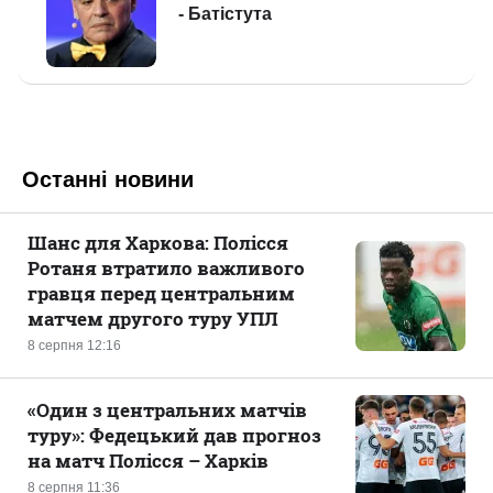
Останні новини
Шанс для Харкова: Полісся
Ротаня втратило важливого
гравця перед центральним
матчем другого туру УПЛ
8 серпня 12:16
«Один з центральних матчів
туру»: Федецький дав прогноз
на матч Полісся – Харків
8 серпня 11:36