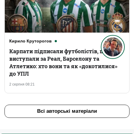
Кирило Круторогов
Карпати підписали футболістів, що
виступали за Реал, Барселону та
Атлетико: хто вони та як «докотилися»
до УПЛ
2 серпня 08:21
Всі авторські матеріали