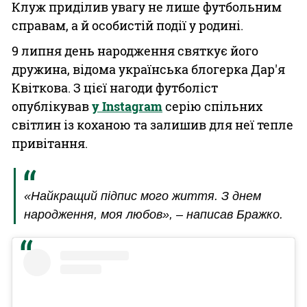
Клуж приділив увагу не лише футбольним
справам, а й особистій події у родині.
9 липня день народження святкує його
дружина, відома українська блогерка Дар'я
Квіткова. З цієї нагоди футболіст
опублікував
у Instagram
серію спільних
світлин із коханою та залишив для неї тепле
привітання.
«Найкращий підпис мого життя. З днем
народження, моя любов», – написав Бражко.