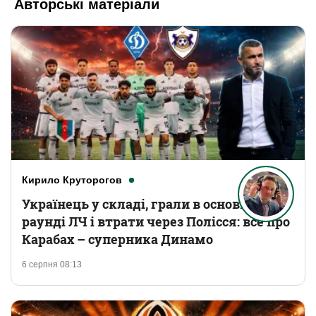
Авторські матеріали
Кирило Круторогов
Українець у складі, грали в основному
раунді ЛЧ і втрати через Полісся: все про
Карабах – суперника Динамо
6 серпня 08:13