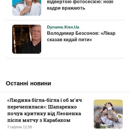
Останні новини
«Людина бігла-бігла і об м'яч
перечепилася»: Шапаренко
почув критику від Леоненка
після матчу з Карабахом
7 серпня 12:58