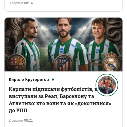
3 серпня 08:14
Кирило Круторогов
Карпати підписали футболістів, що
виступали за Реал, Барселону та
Атлетико: хто вони та як «докотилися»
до УПЛ
2 серпня 08:21