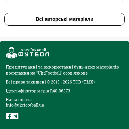
Всі авторські матеріали
При цитуванні та використанні будь-яких матеріалів
посилання на "UkrFootball" обов'язкове
Всі права захищені © 2013 - 2026 ТОВ «ПМХ»
Ідентифікатор медіа R40-06373
Наша пошта:
info@ukrfootball.ua