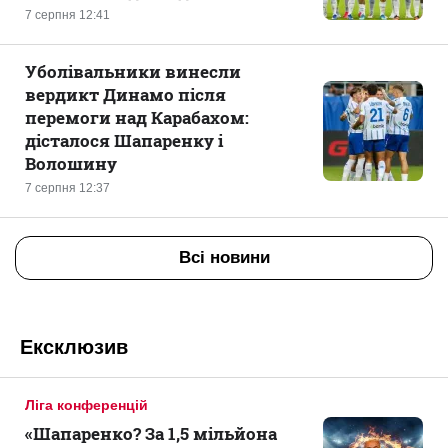
7 серпня 12:41
Уболівальники винесли
вердикт Динамо після
перемоги над Карабахом:
дісталося Шапаренку і
Волошину
7 серпня 12:37
Всі новини
Ексклюзив
Ліга конференцій
«Шапаренко? За 1,5 мільйона