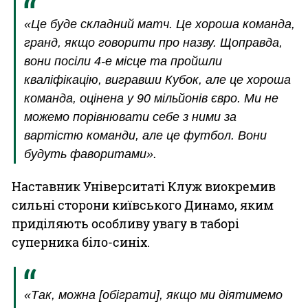
«Це буде складний матч. Це хороша команда,
гранд, якщо говорити про назву. Щоправда,
вони посіли 4-е місце та пройшли
кваліфікацію, вигравши Кубок, але це хороша
команда, оцінена у 90 мільйонів євро. Ми не
можемо порівнювати себе з ними за
вартістю команди, але це футбол. Вони
будуть фаворитами».
Наставник Університаті Клуж виокремив
сильні сторони київського Динамо, яким
приділяють особливу увагу в таборі
суперника біло-синіх.
«Так, можна [обіграти], якщо ми діятимемо