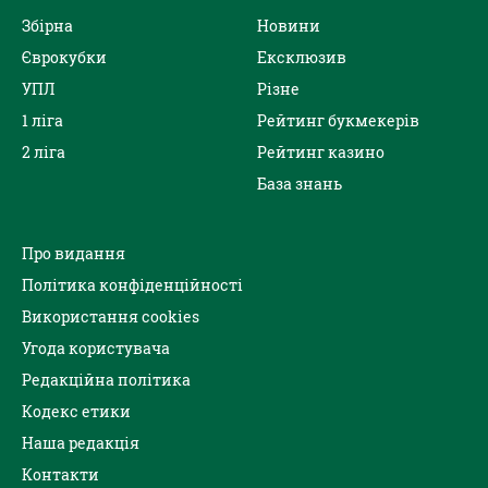
Збірна
Новини
Єврокубки
Ексклюзив
УПЛ
Різне
1 ліга
Рейтинг букмекерів
2 ліга
Рейтинг казино
База знань
Про видання
Політика конфіденційності
Використання cookies
Угода користувача
Редакційна політика
Кодекс етики
Наша редакція
Контакти