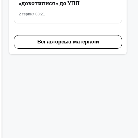
«докотилися» до УПЛ
2 серпня 08:21
Всі авторські матеріали