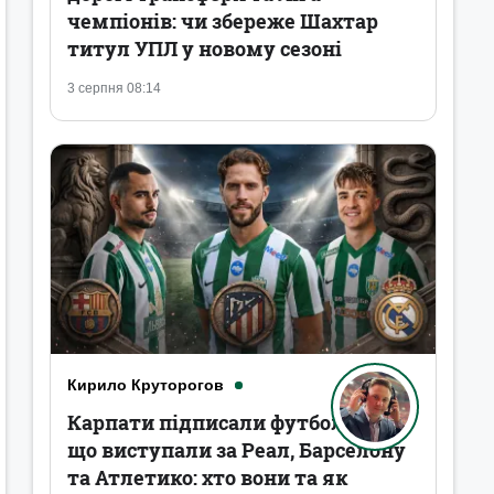
чемпіонів: чи збереже Шахтар
титул УПЛ у новому сезоні
3 серпня 08:14
Кирило Круторогов
Карпати підписали футболістів,
що виступали за Реал, Барселону
та Атлетико: хто вони та як