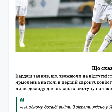
Що ска
Кардаш заявив, що, зважаючи на відсутніст
Ярмоленка на полі в першій єврокубковій г
лише досвіду для якісного виступу на тако
«На одному досвіді вийти й зіграти якісно у 