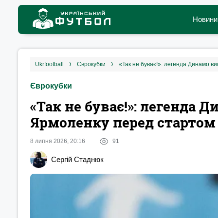
Новини
ukrfootball
єврокубки
«Так не буває!»: легенда Динамо ви
Єврокубки
«Так не буває!»: легенда 
Ярмоленку перед стартом 
8 липня 2026, 20:16
91
Сергій Стаднюк