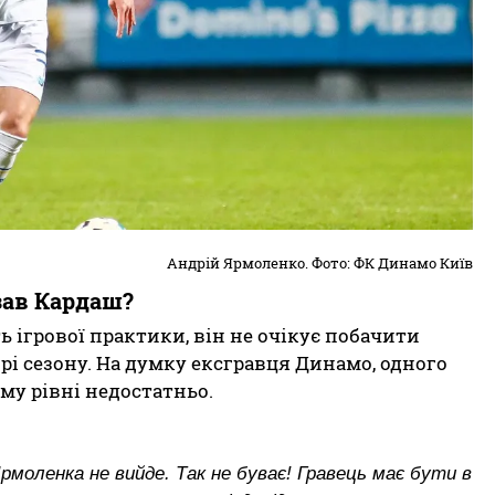
Андрій Ярмоленко. Фото: ФК Динамо Київ
зав Кардаш?
ь ігрової практики, він не очікує побачити
рі сезону. На думку ексгравця Динамо, одного
му рівні недостатньо.
Ярмоленка не вийде. Так не буває! Гравець має бути в