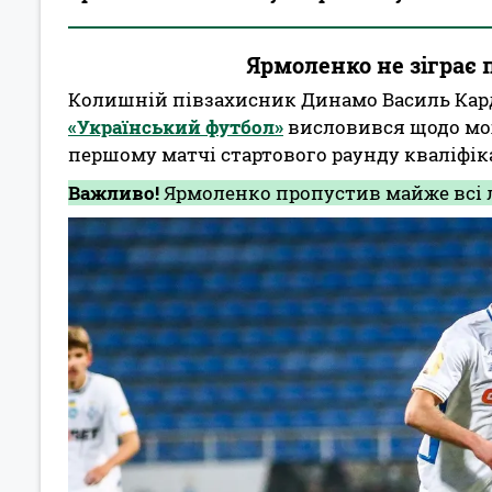
Ярмоленко не зіграє 
Колишній півзахисник Динамо Василь Ка
«Український футбол»
висловився щодо мож
першому матчі стартового раунду кваліфіка
Важливо!
Ярмоленко пропустив майже всі л