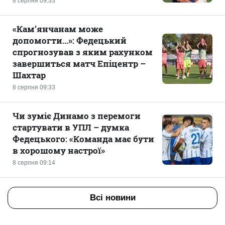
8 серпня 09:33
«Кам’янчанам може
допомогти...»: Федецький
спрогнозував з яким рахунком
завершиться матч Епіцентр –
Шахтар
8 серпня 09:33
Чи зуміє Динамо з перемоги
стартувати в УПЛ – думка
Федецького: «Команда має бути
в хорошому настрої»
8 серпня 09:14
Всі новини