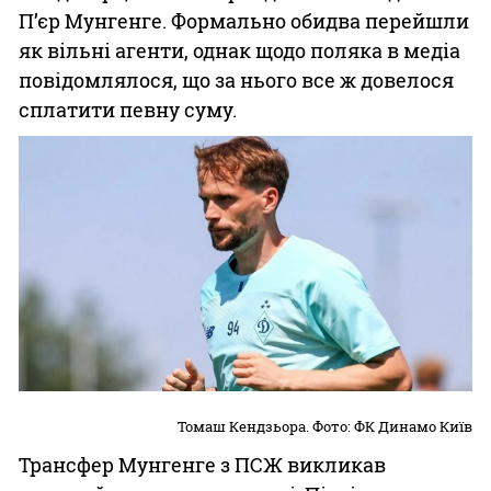
П’єр Мунгенге. Формально обидва перейшли
як вільні агенти, однак щодо поляка в медіа
повідомлялося, що за нього все ж довелося
сплатити певну суму.
Томаш Кендзьора. Фото: ФК Динамо Київ
Трансфер Мунгенге з ПСЖ викликав