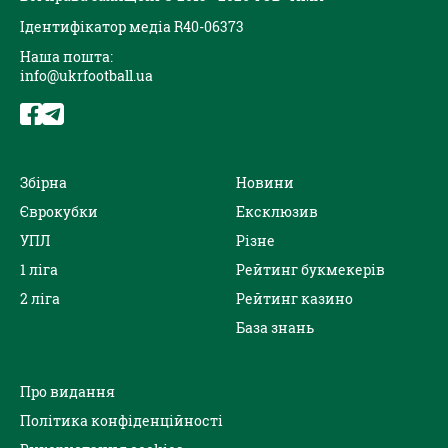
Ідентифікатор медіа R40-06373
Наша пошта:
info@ukrfootball.ua
Збірна
Новини
Єврокубки
Ексклюзив
УПЛ
Різне
1 ліга
Рейтинг букмекерів
2 ліга
Рейтинг казино
База знань
Про видання
Політика конфіденційності