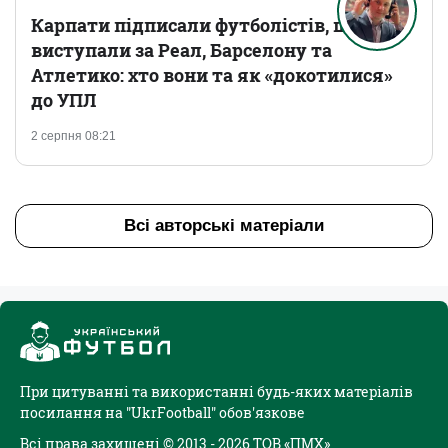
Карпати підписали футболістів, що
виступали за Реал, Барселону та
Атлетико: хто вони та як «докотилися»
до УПЛ
2 серпня 08:21
Всі авторські матеріали
При цитуванні та використанні будь-яких матеріалів
посилання на "UkrFootball" обов'язкове
Всі права захищені © 2013 - 2026 ТОВ «ПМХ»