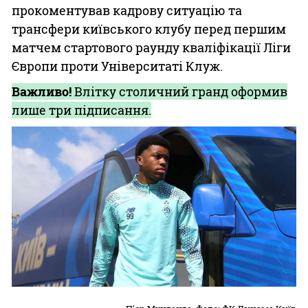
прокоментував кадрову ситуацію та
трансфери київського клубу перед першим
матчем стартового раунду кваліфікації Ліги
Європи проти Університаті Клуж.
Важливо!
Влітку столичний гранд оформив
лише три підписання.