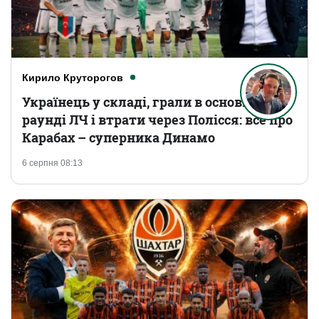
Кирило Круторогов
Українець у складі, грали в основному
раунді ЛЧ і втрати через Полісся: все про
Карабах – суперника Динамо
6 серпня 08:13