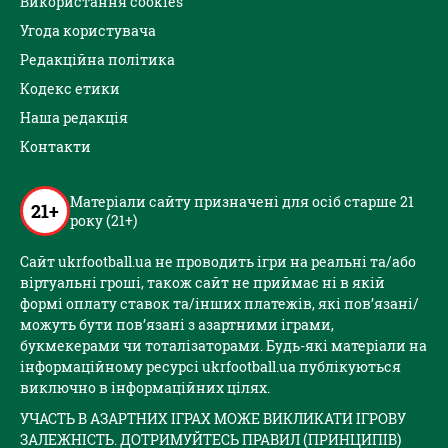
Використання cookies
Угода користувача
Редакційна політика
Кодекс етики
Наша редакція
Контакти
Матеріали сайту призначені для осіб старше 21
21+
року (21+)
Сайт ukrfootball.ua не проводить ігри на реальні та/або
віртуальні гроші, також сайт не приймає ні в якій
формі оплату ставок та/інших платежів, які пов’язані/
можуть бути пов’язані з азартними іграми,
букмекерами чи тоталізаторами. Будь-які матеріали на
інформаційному ресурсі ukrfootball.ua публікуються
виключно в інформаційних цілях.
УЧАСТЬ В АЗАРТНИХ ІГРАХ МОЖЕ ВИКЛИКАТИ ІГРОВУ
ЗАЛЕЖНІСТЬ. ДОТРИМУЙТЕСЬ ПРАВИЛ (ПРИНЦИПІВ)