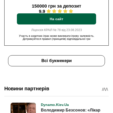
150000 грн за депозит
9.9
На сайт
Ліцензія КРАІЛ № 78 від 23.08.2023
Участь в азартних іграх може викликати ігрову залежність.
Дотримуйтеся правил (принципів) відповідальної гри
Всі букмекери