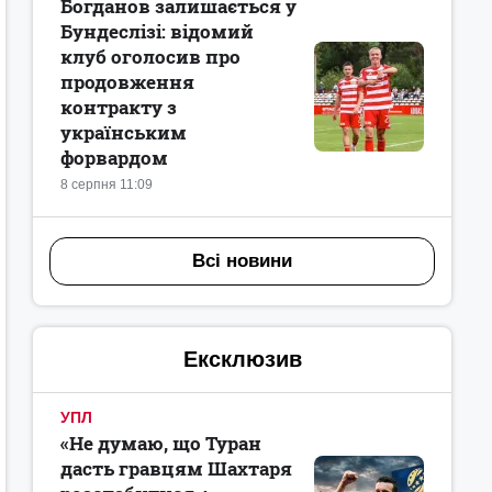
Богданов залишається у
Бундеслізі: відомий
клуб оголосив про
продовження
контракту з
українським
форвардом
8 серпня 11:09
Всі новини
Ексклюзив
УПЛ
«Не думаю, що Туран
дасть гравцям Шахтаря