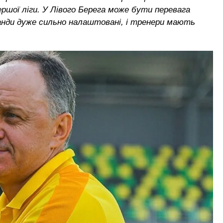
шої ліги. У Лівого Берега може бути перевага
анди дуже сильно налаштовані, і тренери мають