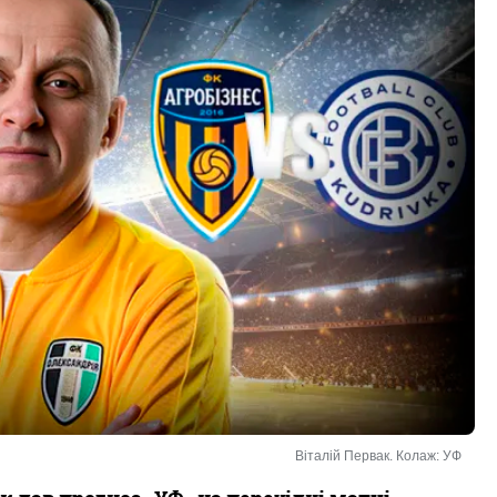
Віталій Первак. Колаж: УФ