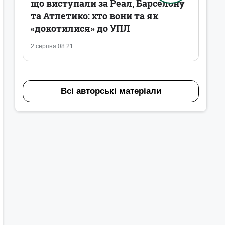
що виступали за Реал, Барселону
та Атлетико: хто вони та як
«докотилися» до УПЛ
2 серпня 08:21
Всі авторські матеріали