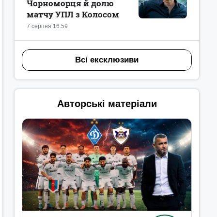
Чорноморця й долю
матчу УПЛ з Колосом
7 серпня 16:59
Всі ексклюзиви
Авторські матеріали