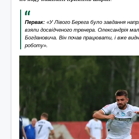
Первак:
«У Лівого Берега було завдання напр
взяли досвідченого тренера. Олександрія ма
Богдановича. Він почав працювати, і вже вид
роботу».