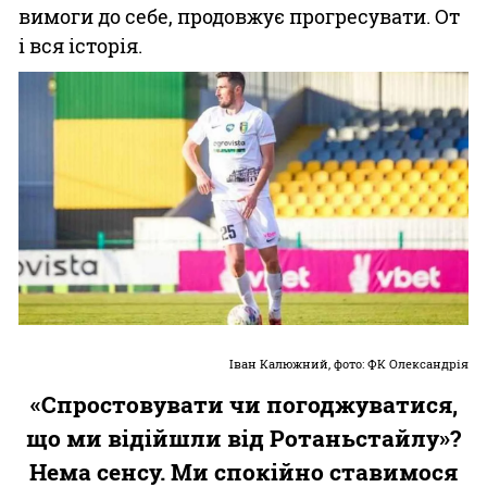
вимоги до себе, продовжує прогресувати. От
і вся історія.
Іван Калюжний
, фото: ФК Олександрія
«Спростовувати чи погоджуватися,
що ми відійшли від Ротаньстайлу»?
Нема сенсу. Ми спокійно ставимося