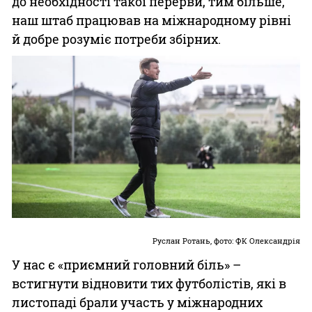
до необхідності такої перерви, тим більше,
наш штаб працював на міжнародному рівні
й добре розуміє потреби збірних.
Руслан Ротань, фото: ФК Олександрія
У нас є «приємний головний біль» –
встигнути відновити тих футболістів, які в
листопаді брали участь у міжнародних