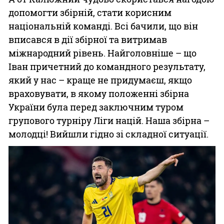
допомогти збірній, стати корисним
національній команді. Всі бачили, що він
вписався в дії збірної та витримав
міжнародний рівень. Найголовніше – що
Іван причетний до командного результату,
який у нас – краще не придумаєш, якщо
враховувати, в якому положенні збірна
України була перед заключним туром
групового турніру Ліги націй. Наша збірна –
молодці! Вийшли гідно зі складної ситуації.