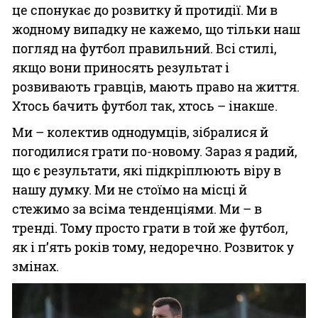
це спонукає до розвитку й протидії. Ми в
жодному випадку не кажемо, що тільки наш
погляд на футбол правильний. Всі стилі,
якщо вони приносять результат і
розвивають гравців, мають право на життя.
Хтось бачить футбол так, хтось – інакше.
Ми – колектив однодумців, зібралися й
погодилися грати по-новому. Зараз я радий,
що є результати, які підкріплюють віру в
нашу думку. Ми не стоїмо на місці й
стежимо за всіма тенденціями. Ми – в
тренді. Тому просто грати в той же футбол,
як і п’ять років тому, недоречно. Розвиток у
змінах.