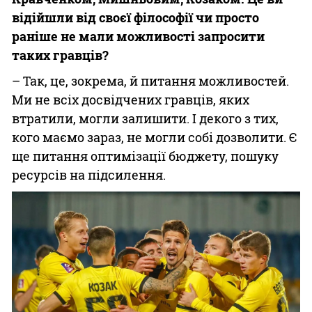
відійшли від своєї філософії чи просто
раніше не мали можливості запросити
таких гравців?
– Так, це, зокрема, й питання можливостей.
Ми не всіх досвідчених гравців, яких
втратили, могли залишити. І декого з тих,
кого маємо зараз, не могли собі дозволити. Є
ще питання оптимізації бюджету, пошуку
ресурсів на підсилення.