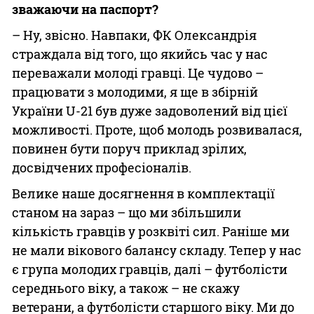
зважаючи на паспорт?
– Ну, звісно. Навпаки, ФК Олександрія
страждала від того, що якийсь час у нас
переважали молоді гравці. Це чудово –
працювати з молодими, я ще в збірній
України U-21 був дуже задоволений від цієї
можливості. Проте, щоб молодь розвивалася,
повинен бути поруч приклад зрілих,
досвідчених професіоналів.
Велике наше досягнення в комплектації
станом на зараз – що ми збільшили
кількість гравців у розквіті сил. Раніше ми
не мали вікового балансу складу. Тепер у нас
є група молодих гравців, далі – футболісти
середнього віку, а також – не скажу
ветерани, а футболісти старшого віку. Ми до