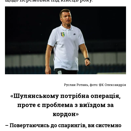
Руслан Ротань, фото: ФК Олександрія
«Шулянському потрібна операція,
проте є проблема з виїздом за
кордон»
– Повертаючись до спарингів, ви системно