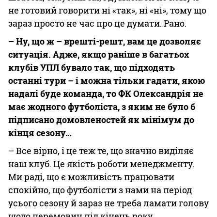
не готовий говорити ні «так», ні «ні», тому що
зараз просто не час про це думати. Рано.
– Ну, що ж – врешті-решт, вам це дозволяє
ситуація. Адже, якщо раніше в багатьох
клубів УПЛ бувало так, що підходять
останні тури – і можна тільки гадати, якою
надалі буде команда, то ФК Олександрія не
має жодного футболіста, з яким не було б
підписано домовленостей як мінімум до
кінця сезону…
– Все вірно, і це теж те, що значно виділяє
наш клуб. Це якість роботи менеджменту.
Ми раді, що є можливість працювати
спокійно, що футболісти з нами на період
усього сезону й зараз не треба ламати голову
щодо перемовин під кінець року.