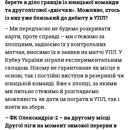
берете в діло гравців із юнацької команди
та друголігової «двієчки». Можливо, хтось
із них уже близький до дебюту в УПЛ?
– Ми передчасно не будемо розкривати
карти, проте справді – ми стежимо за
хлопцями, задіюємо їх у контрольних
матчах, вносимо їх в заявки на матчі УПЛ. У
Кубку України зіграли експериментальним
складом. Нікому не гарантоване як місце в
основі, так і постійні виступи в резервній чи
юнацькій команді. Вже є хлопці, за якими
ми пильно стежимо й розглядаємо
можливість як дати їм пограти в УПЛ, так і
взяти на збори.
– ФК Олександрія-2 – на другому місці
Другої ліги на момент зимової перерви в