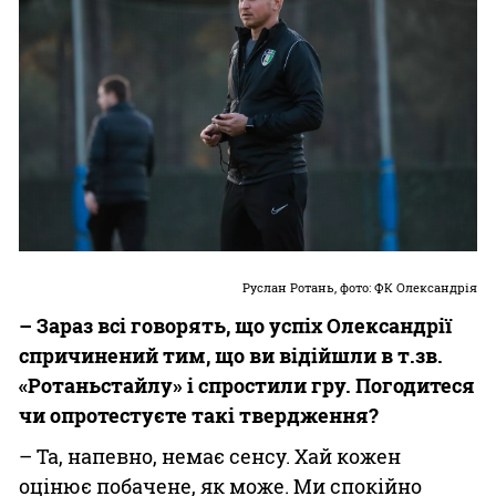
Руслан Ротань, фото: ФК Олександрія
– Зараз всі говорять, що успіх Олександрії
спричинений тим, що ви відійшли в т.зв.
«Ротаньстайлу» і спростили гру. Погодитеся
чи опротестуєте такі твердження?
– Та, напевно, немає сенсу. Хай кожен
оцінює побачене, як може. Ми спокійно