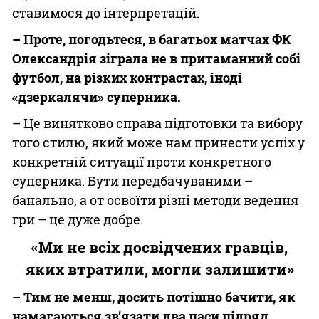
ставимося до інтерпретацій.
– Проте, погодьтеся, в багатьох матчах ФК
Олександрія зіграла не в притаманний собі
футбол, на різких контрастах, іноді
«дзеркалячи» суперника.
– Це винятково справа підготовки та вибору
того стилю, який може нам принести успіх у
конкретній ситуації проти конкретного
суперника. Бути передбачуваними –
банально, а от освоїти різні методи ведення
гри – це дуже добре.
«Ми не всіх досвідчених гравців,
яких втратили, могли залишити»
– Тим не менш, досить потішно бачити, як
намагаються зв’язати два паси підряд