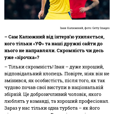
Іван Калюжний, фото: Getty Images
– Сам Калюжний від інтерв’ю ухиляється,
кого тільки «УФ» та наші дружні сайти до
нього не направляли. Скромність чи десь
уже «зірочка»?
– Тільки скромність! Іван – дуже хороший,
відповідальний хлопець. Повірте, ніяк він не
змінився, як особистість, після того, як так
чудово почав свої виступи в національній
збірній. Це доброзичливий чоловік, якого
люблять у команді, та хороший професіонал.
Зараз у нас тільки одна турбота – як його