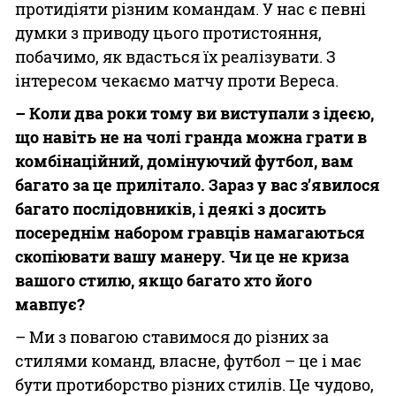
протидіяти різним командам. У нас є певні
думки з приводу цього протистояння,
побачимо, як вдасться їх реалізувати. З
інтересом чекаємо матчу проти Вереса.
– Коли два роки тому ви виступали з ідеєю,
що навіть не на чолі гранда можна грати в
комбінаційний, домінуючий футбол, вам
багато за це прилітало. Зараз у вас з’явилося
багато послідовників, і деякі з досить
посереднім набором гравців намагаються
скопіювати вашу манеру. Чи це не криза
вашого стилю, якщо багато хто його
мавпує?
– Ми з повагою ставимося до різних за
стилями команд, власне, футбол – це і має
бути протиборство різних стилів. Це чудово,