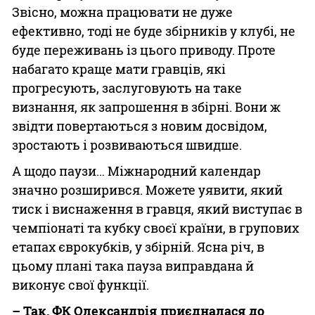
Звісно, можна працювати не дуже
ефективно, тоді не буде збірників у клубі, не
буде переживань із цього приводу. Проте
набагато краще мати гравців, які
прогресують, заслуговують на таке
визнання, як запрошення в збірні. Вони ж
звідти повертаються з новим досвідом,
зростають і розвиваються швидше.
А щодо паузи… Міжнародний календар
значно розширився. Можете уявити, який
тиск і виснаження в гравця, який виступає в
чемпіонаті та кубку своєї країни, в групових
етапах єврокубків, у збірній. Ясна річ, в
цьому плані така пауза виправдана й
виконує свої функції.
– Так, ФК Олександрія приєдналася до