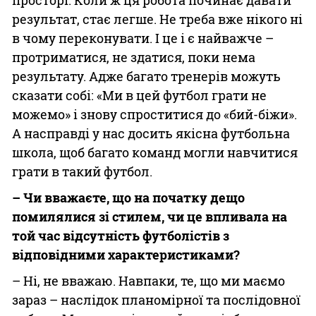
результат, стає легше. Не треба вже нікого ні
в чому переконувати. І це і є найважче –
протриматися, не здатися, поки нема
результату. Адже багато тренерів можуть
сказати собі: «Ми в цей футбол грати не
можемо» і знову спроститися до «бий-біжи».
А насправді у нас досить якісна футбольна
школа, щоб багато команд могли навчитися
грати в такий футбол.
– Чи вважаєте, що на початку дещо
помилялися зі стилем, чи це впливала на
той час відсутність футболістів з
відповідними характеристиками?
– Ні, не вважаю. Навпаки, те, що ми маємо
зараз – наслідок планомірної та послідовної