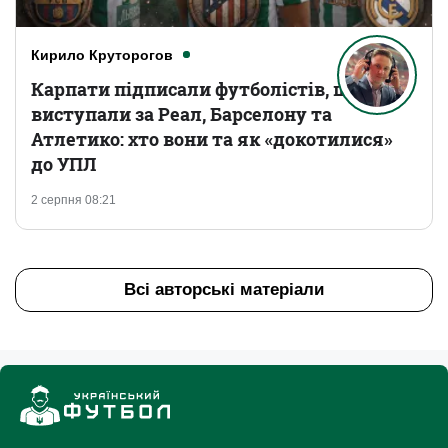
Кирило Круторогов
Карпати підписали футболістів, що
виступали за Реал, Барселону та
Атлетико: хто вони та як «докотилися»
до УПЛ
2 серпня 08:21
Всі авторські матеріали