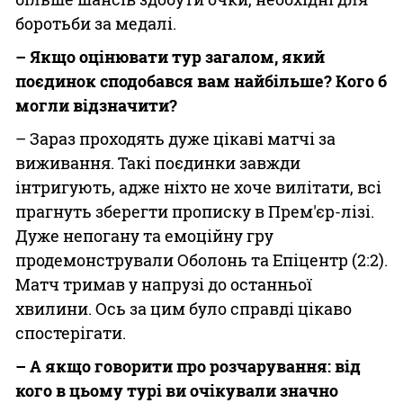
боротьби за медалі.
– Якщо оцінювати тур загалом, який
поєдинок сподобався вам найбільше? Кого б
могли відзначити?
– Зараз проходять дуже цікаві матчі за
виживання. Такі поєдинки завжди
інтригують, адже ніхто не хоче вилітати, всі
прагнуть зберегти прописку в Прем'єр-лізі.
Дуже непогану та емоційну гру
продемонстрували Оболонь та Епіцентр (2:2).
Матч тримав у напрузі до останньої
хвилини. Ось за цим було справді цікаво
спостерігати.
– А якщо говорити про розчарування: від
кого в цьому турі ви очікували значно