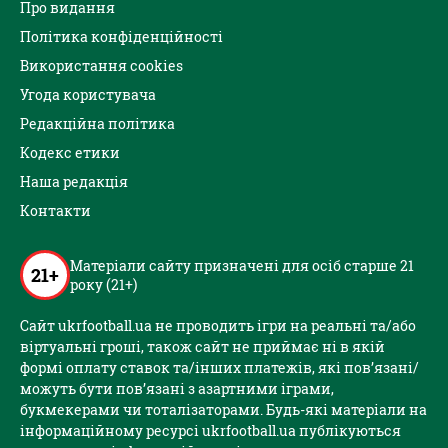
Про видання
Політика конфіденційності
Використання cookies
Угода користувача
Редакційна політика
Кодекс етики
Наша редакція
Контакти
Матеріали сайту призначені для осіб старше 21
21+
року (21+)
Сайт ukrfootball.ua не проводить ігри на реальні та/або
віртуальні гроші, також сайт не приймає ні в якій
формі оплату ставок та/інших платежів, які пов’язані/
можуть бути пов’язані з азартними іграми,
букмекерами чи тоталізаторами. Будь-які матеріали на
інформаційному ресурсі ukrfootball.ua публікуються