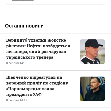
Останні новини
Вернидуб ухвалив жорстке
рішення: Нефтчі позбудеться
легіонера, який розчарував
українського тренера
8 серпня 14:55
Шевченко відреагував на
ворожий приліт по стадіону
«Чорноморець»: заява
президента УАФ
8 серпня 14:17