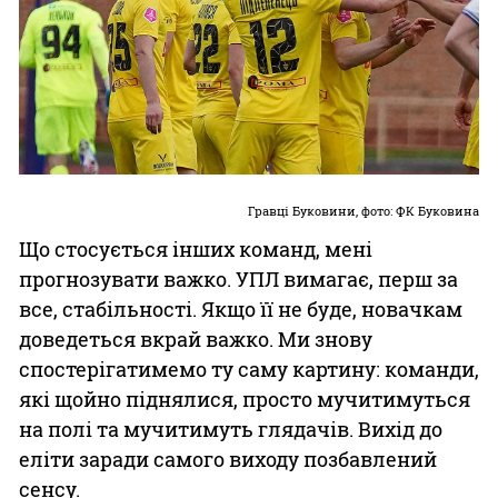
Гравці Буковини, фото: ФК Буковина
Що стосується інших команд, мені
прогнозувати важко. УПЛ вимагає, перш за
все, стабільності. Якщо її не буде, новачкам
доведеться вкрай важко. Ми знову
спостерігатимемо ту саму картину: команди,
які щойно піднялися, просто мучитимуться
на полі та мучитимуть глядачів. Вихід до
еліти заради самого виходу позбавлений
сенсу.