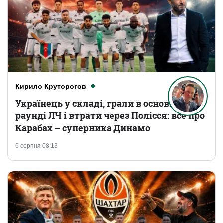
Кирило Круторогов
Українець у складі, грали в основному
раунді ЛЧ і втрати через Полісся: все про
Карабах – суперника Динамо
6 серпня 08:13