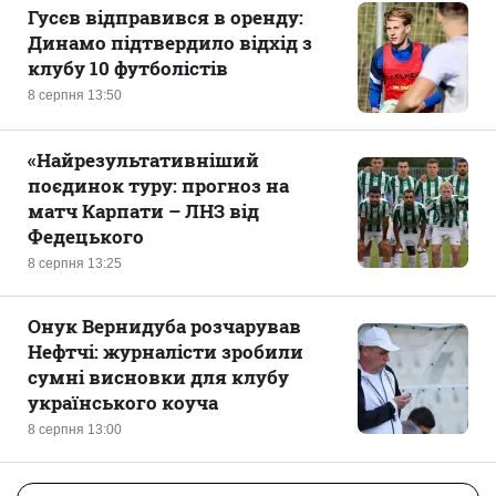
Гусєв відправився в оренду:
Динамо підтвердило відхід з
клубу 10 футболістів
8 серпня 13:50
«Найрезультативніший
поєдинок туру: прогноз на
матч Карпати – ЛНЗ від
Федецького
8 серпня 13:25
Онук Вернидуба розчарував
Нефтчі: журналісти зробили
сумні висновки для клубу
українського коуча
8 серпня 13:00