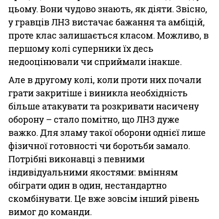
цьому. Вони чудово знають, як діяти. Звісно,
у гравців ЛНЗ вистачає бажання та амбіцій,
проте клас залишається класом. Можливо, в
першому колі суперники їх десь
недооцінювали чи сприймали інакше.
Але в другому колі, коли проти них почали
грати закритіше і виникла необхідність
більше атакувати та розкривати насичену
оборону – стало помітно, що ЛНЗ дуже
важко. Для зламу такої оборони однієї лише
фізичної готовності чи боротьби замало.
Потрібні виконавці з певними
індивідуальними якостями: вмінням
обіграти один в один, нестандартно
скомбінувати. Це вже зовсім інший рівень
вимог до команди.