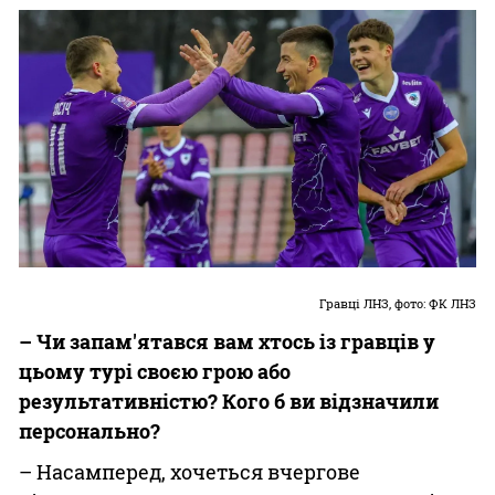
Гравці ЛНЗ, фото: ФК ЛНЗ
– Чи запам'ятався вам хтось із гравців у
цьому турі своєю грою або
результативністю? Кого б ви відзначили
персонально?
– Насамперед, хочеться вчергове