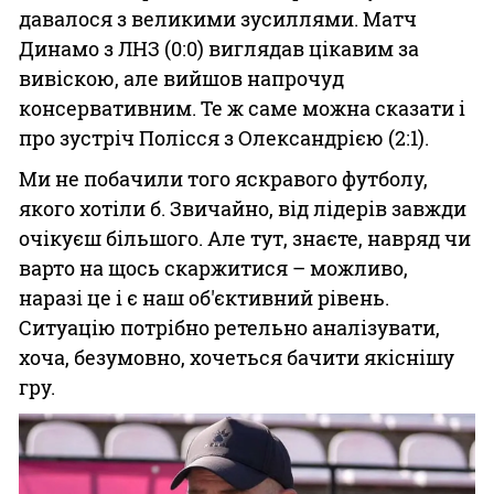
давалося з великими зусиллями. Матч
Динамо з ЛНЗ (0:0) виглядав цікавим за
вивіскою, але вийшов напрочуд
консервативним. Те ж саме можна сказати і
про зустріч Полісся з Олександрією (2:1).
Ми не побачили того яскравого футболу,
якого хотіли б. Звичайно, від лідерів завжди
очікуєш більшого. Але тут, знаєте, навряд чи
варто на щось скаржитися – можливо,
наразі це і є наш об'єктивний рівень.
Ситуацію потрібно ретельно аналізувати,
хоча, безумовно, хочеться бачити якіснішу
гру.