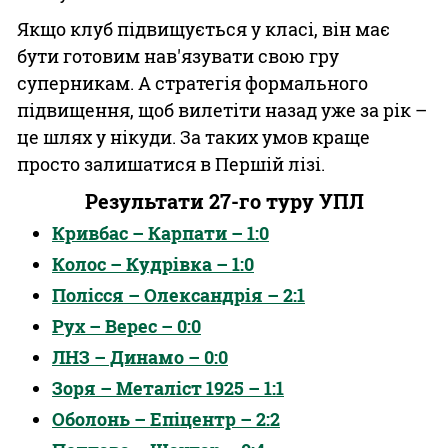
Якщо клуб підвищується у класі, він має
бути готовим нав'язувати свою гру
суперникам. А стратегія формального
підвищення, щоб вилетіти назад уже за рік –
це шлях у нікуди. За таких умов краще
просто залишатися в Першій лізі.
Результати 27-го туру УПЛ
Кривбас – Карпати – 1:0
Колос – Кудрівка – 1:0
Полісся – Олександрія – 2:1
Рух – Верес – 0:0
ЛНЗ – Динамо – 0:0
Зоря – Металіст 1925 – 1:1
Оболонь – Епіцентр – 2:2