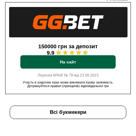
150000 грн за депозит
9.9
На сайт
Ліцензія КРАІЛ № 78 від 23.08.2023
Участь в азартних іграх може викликати ігрову залежність.
Дотримуйтеся правил (принципів) відповідальної гри
Всі букмекери