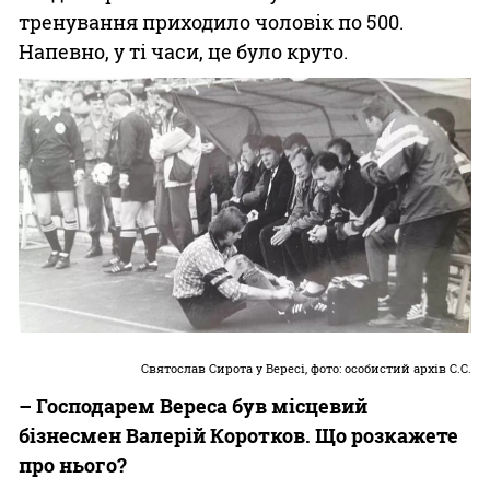
тренування приходило чоловік по 500.
Напевно, у ті часи, це було круто.
Святослав Сирота у Вересі, фото: особистий архів С.С.
– Господарем Вереса був місцевий
бізнесмен Валерій Коротков. Що розкажете
про нього?