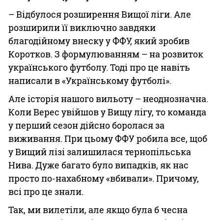
– Відбулося розширення Вищої ліги. Але
розширили її виключно завдяки
благодійному внеску у ФФУ, який зробив
Коротков. З формулюванням – на розвиток
українського футболу. Тоді про це навіть
написали в «Українському футболі».
Але історія нашого вильоту – неоднозначна.
Коли Верес увійшов у Вищу лігу, то команда
у перший сезон дійсно боролася за
виживання. При цьому ФФУ робила все, щоб
у Вищий лізі залишилася тернопільська
Нива. Дуже багато було випадків, як нас
просто по-нахабному «вбивали». Причому,
всі про це знали.
Так, ми вилетіли, але якщо була б чесна