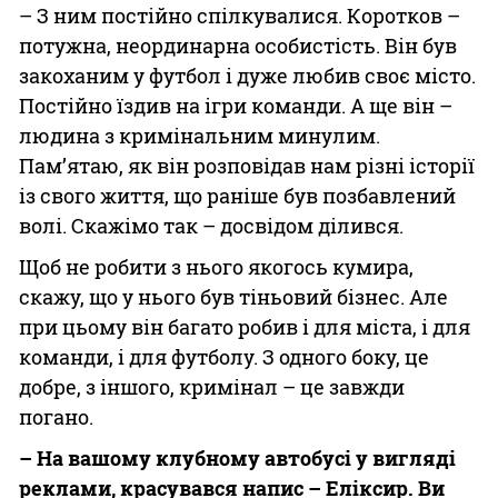
– З ним постійно спілкувалися. Коротков –
потужна, неординарна особистість. Він був
закоханим у футбол і дуже любив своє місто.
Постійно їздив на ігри команди. А ще він –
людина з кримінальним минулим.
Пам’ятаю, як він розповідав нам різні історії
із свого життя, що раніше був позбавлений
волі. Скажімо так – досвідом ділився.
Щоб не робити з нього якогось кумира,
скажу, що у нього був тіньовий бізнес. Але
при цьому він багато робив і для міста, і для
команди, і для футболу. З одного боку, це
добре, з іншого, кримінал – це завжди
погано.
– На вашому клубному автобусі у вигляді
реклами, красувався напис – Еліксир. Ви