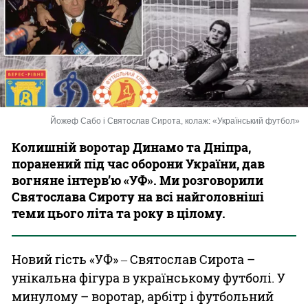
Казино
Йожеф Сабо і Святослав Сирота, колаж: «Український футбол»
Колишній воротар Динамо та Дніпра,
поранений під час оборони України, дав
вогняне інтерв’ю «УФ». Ми розговорили
Святослава Сироту на всі найголовніші
теми цього літа та року в цілому.
Новий гість «УФ» ‒ Святослав Сирота –
унікальна фігура в українському футболі. У
минулому – воротар, арбітр і футбольний