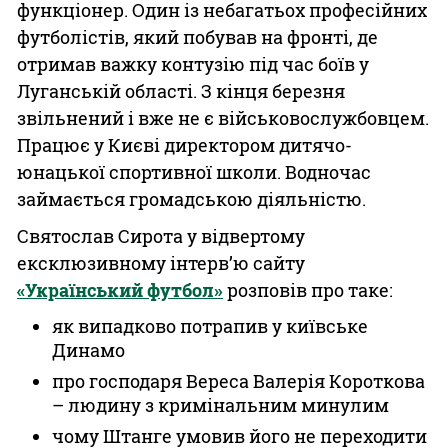
функціонер. Один із небагатьох професійних
футболістів, який побував на фронті, де
отримав важку контузію під час боїв у
Луганській області. З кінця березня
звільнений і вже не є військовослужбовцем.
Працює у Києві директором дитячо-
юнацької спортивної школи. Водночас
займається громадською діяльністю.
Святослав Сирота у відвертому
ексклюзивному інтерв’ю сайту
«Український футбол»
розповів про таке:
як випадково потрапив у київське
Динамо
про господаря Вереса Валерія Короткова
– людину з кримінальним минулим
чому Штанге умовив його не переходити