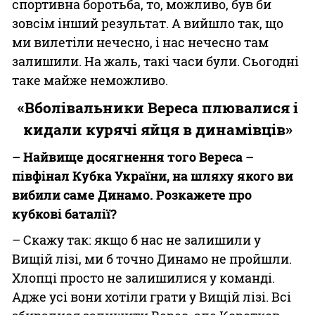
спортивна боротьба, то, можливо, був би
зовсім інший результат. А вийшло так, що
ми вилетіли нечесно, і нас нечесно там
залишили. На жаль, такі часи були. Сьогодні
таке майже неможливо.
«Вболівальники Вереса плювалися і
кидали курячі яйця в динамівців»
– Найвище досягнення того Вереса –
півфінал Кубка України, на шляху якого ви
вибили саме Динамо. Розкажете про
кубкові баталії?
– Скажу так: якщо б нас не залишили у
Вищій лізі, ми б точно Динамо не пройшли.
Хлопці просто не залишилися у команді.
Адже усі вони хотіли грати у Вищій лізі. Всі