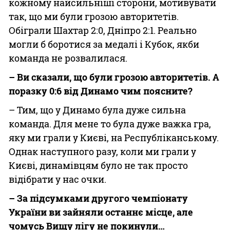
кожному найсильніші сторони, мотивувати
так, що ми були грозою авторитетів.
Обіграли Шахтар 2:0, Дніпро 2:1. Реально
могли б боротися за медалі і Кубок, якби
команда не розвалилася.
– Ви сказали, що були грозою авторитетів. А
поразку 0:6 від Динамо чим поясните?
– Тим, що у Динамо була дуже сильна
команда. Для мене то була дуже важка гра,
яку ми грали у Києві, на Республіканському.
Однак наступного разу, коли ми грали у
Києві, динамівцям було не так просто
відібрати у нас очки.
– За підсумками другого чемпіонату
України ви зайняли останнє місце, але
чомусь Вищу лігу не покинули…