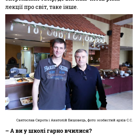
лекції про світ, таке інше.
Святослав Сирота і Анатолій Бишовець, фото: особистий архів С.С.
– А ви у школі гарно вчилися?