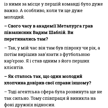
із ними за місце у першій команді було дуже
важко. А особливо, коли ти ще дуже
молодий.
– Свого часу в академії Металурга грав
півзахисник Вадим Шаблій. Ви
перетинались там?
– Так, у мій час він там був півроку чи рік, а
потім вирішив зав'язати з футбольною
кар'єрою. Я і став одним з його перших
клієнтів.
– Як сталось так, що один молодий
хлопчина довірив свої справи іншому?
– Тоді агентська сфера була розвинута ще не
так сильно. Тому співпраця й виникла на
фоні дружніх відносин.