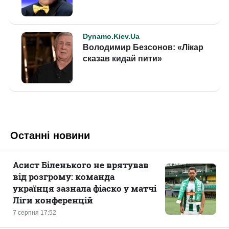
Останні новини
Асист Біленького не врятував
від розгрому: команда
українця зазнала фіаско у матчі
Ліги конференцій
7 серпня 17:52