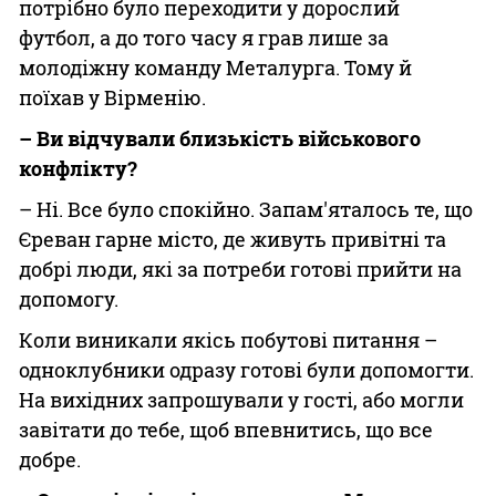
потрібно було переходити у дорослий
футбол, а до того часу я грав лише за
молодіжну команду Металурга. Тому й
поїхав у Вірменію.
– Ви відчували близькість військового
конфлікту?
– Ні. Все було спокійно. Запам'яталось те, що
Єреван гарне місто, де живуть привітні та
добрі люди, які за потреби готові прийти на
допомогу.
Коли виникали якісь побутові питання –
одноклубники одразу готові були допомогти.
На вихідних запрошували у гості, або могли
завітати до тебе, щоб впевнитись, що все
добре.