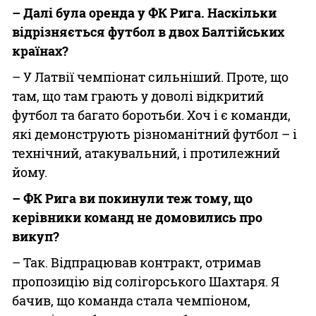
– Далі була оренда у ФК Рига. Наскільки
відрізняється футбол в двох Балтійських
країнах?
– У Латвії чемпіонат сильніший. Проте, що
там, що там грають у доволі відкритий
футбол та багато боротьби. Хоч і є команди,
які демонструють різноманітний футбол – і
технічний, атакувальний, і протилежний
йому.
– ФК Рига ви покинули теж тому, що
керівники команд не домовились про
викуп?
– Так. Відпрацював контракт, отримав
пропозицію від солігорського Шахтаря. Я
бачив, що команда стала чемпіоном,