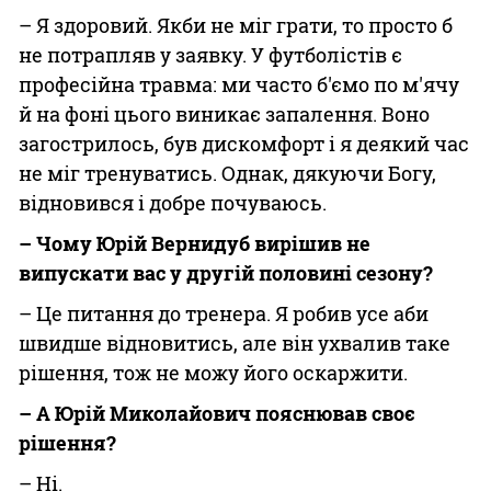
– Я здоровий. Якби не міг грати, то просто б
не потрапляв у заявку. У футболістів є
професійна травма: ми часто б'ємо по м'ячу
й на фоні цього виникає запалення. Воно
загострилось, був дискомфорт і я деякий час
не міг тренуватись. Однак, дякуючи Богу,
відновився і добре почуваюсь.
– Чому Юрій Вернидуб вирішив не
випускати вас у другій половині сезону?
– Це питання до тренера. Я робив усе аби
швидше відновитись, але він ухвалив таке
рішення, тож не можу його оскаржити.
– А Юрій Миколайович пояснював своє
рішення?
– Ні.