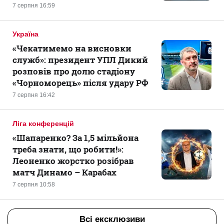
7 серпня 16:59
Україна
«Чекатимемо на висновки
служб»: президент УПЛ Дикий
розповів про долю стадіону
«Чорноморець» після удару РФ
7 серпня 16:42
Ліга конференцій
«Шапаренко? За 1,5 мільйона
треба знати, що робити!»:
Леоненко жорстко розібрав
матч Динамо – Карабах
7 серпня 10:58
Всі ексклюзиви