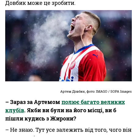
Довбик може це зробити.
Артем Довбик, фото: IMAGO / SOPA Images
– Зараз за Артемом
полює багато великих
клубів
. Якби ви були на його місці, ви б
пішли кудись з Жирони?
– Не знаю. Тут усе залежить від того, чого він