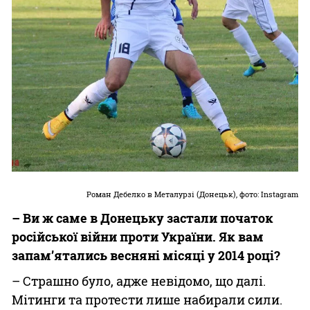
Роман Дебелко в Металурзі
(Донецьк), фото: Instagram
– Ви ж саме в Донецьку застали початок
російської війни проти України. Як вам
запам’ятались весняні місяці у 2014 році?
– Страшно було, адже невідомо, що далі.
Мітинги та протести лише набирали сили.