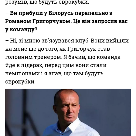
розумів, що будуть єврокубки.
– Ви прибули у Білорусь паралельно з
Романом Григорчуком. Це він запросив вас
у команду?
– Ні, зі мною зв’язувався клуб. Вони вийшли
на мене ще до того, як Григорчук став
головним тренером. Я бачив, що команда
йде в лідерах, перед цим вони стали
чемпіонами і я знав, що там будуть
єврокубки.