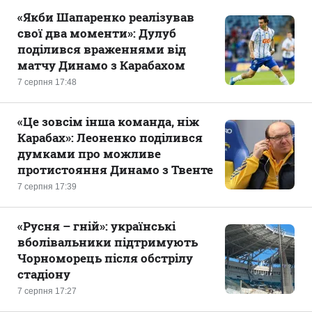
«Якби Шапаренко реалізував
свої два моменти»: Дулуб
поділився враженнями від
матчу Динамо з Карабахом
7 серпня 17:48
«Це зовсім інша команда, ніж
Карабах»: Леоненко поділився
думками про можливе
протистояння Динамо з Твенте
7 серпня 17:39
«Русня – гній»: українські
вболівальники підтримують
Чорноморець після обстрілу
стадіону
7 серпня 17:27