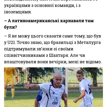
українцями з основної команди, і з
іноземцями.
– А латиноамериканські карнавали там
були?
– Я не можу цього сказати саме тому, що був
у U21. Точно знаю, що бразильці з Металурга
підтримували зв’язки зі своїми
співвітчизниками з Шахтаря. Але чи
влаштовували вони вечірки, мені не відомо.