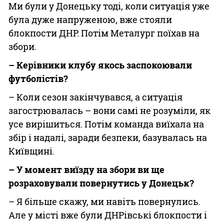
Ми були у Донецьку тоді, коли ситуація уже
була дуже напруженою, вже стояли
блокпости ДНР. Потім Металург поїхав на
збори.
– Керівники клубу якось заспокоювали
футболістів?
– Коли сезон закінчувався, а ситуація
загострювалась – вони самі не розуміли, як
усе вирішиться. Потім команда виїхала на
збір і надалі, заради безпеки, базувалась на
Київщині.
– У момент виїзду на збори ви ще
розраховували повернутись у Донецьк?
– Я більше скажу, ми навіть повернулись.
Але у місті вже були ДНРівські блокпости і