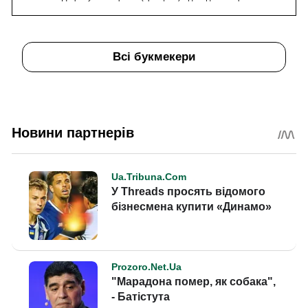
Всі букмекери