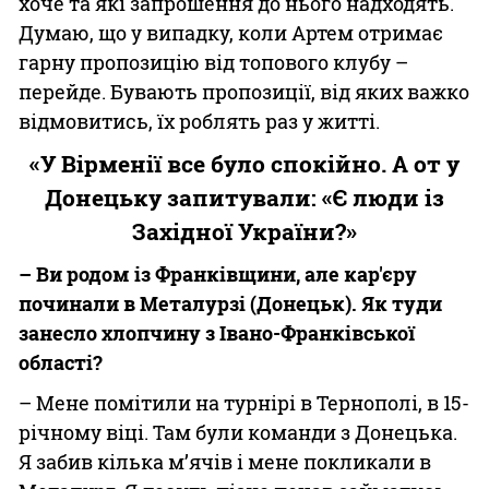
хоче та які запрошення до нього надходять.
Думаю, що у випадку, коли Артем отримає
гарну пропозицію від топового клубу –
перейде. Бувають пропозиції, від яких важко
відмовитись, їх роблять раз у житті.
«У Вірменії все було спокійно. А от у
Донецьку запитували: «Є люди із
Західної України?»
– Ви родом із Франківщини, але кар'єру
починали в Металурзі (Донецьк). Як туди
занесло хлопчину з Івано-Франківської
області?
– Мене помітили на турнірі в Тернополі, в 15-
річному віці. Там були команди з Донецька.
Я забив кілька м’ячів і мене покликали в