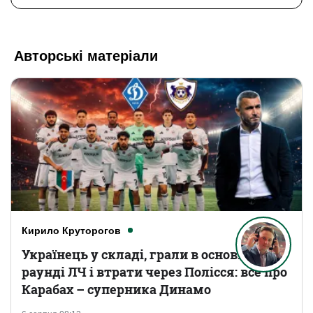
Авторські матеріали
Кирило Круторогов
Українець у складі, грали в основному
раунді ЛЧ і втрати через Полісся: все про
Карабах – суперника Динамо