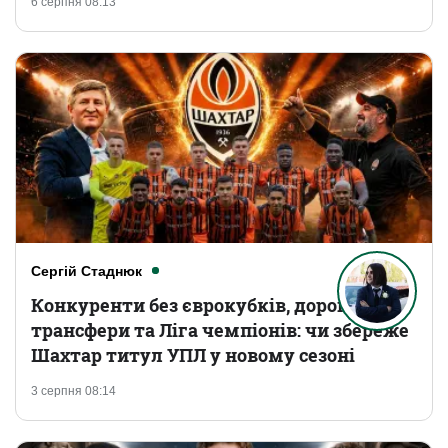
6 серпня 08:13
Сергій Стаднюк
Конкуренти без єврокубків, дорогі
трансфери та Ліга чемпіонів: чи збереже
Шахтар титул УПЛ у новому сезоні
3 серпня 08:14