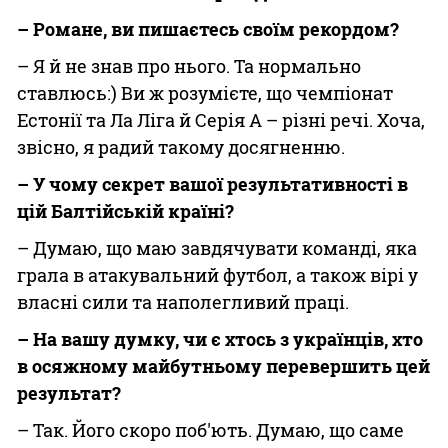
– Романе, ви пишаєтесь своїм рекордом?
– Я й не знав про нього. Та нормально
ставлюсь:) Ви ж розумієте, що чемпіонат
Естонії та Ла Ліга й Серія А – різні речі. Хоча,
звісно, я радий такому досягненню.
– У чому секрет вашої результативності в
цій Балтійській країні?
– Думаю, що маю завдячувати команді, яка
грала в атакувальний футбол, а також вірі у
власні сили та наполегливий праці.
– На вашу думку, чи є хтось з українців, хто
в осяжному майбутньому перевершить цей
результат?
– Так. Його скоро поб'ють. Думаю, що саме