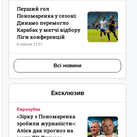
Перший гол
Пономаренка у сезоні:
Динамо перемогло
Карабах у матчі відбору
Ліги конференцій
6 серпня 21:57
Всі новини
Ексклюзив
Єврокубки
«Зірку з Пономаренка
зробили журналісти»:
Алієв дав прогноз на