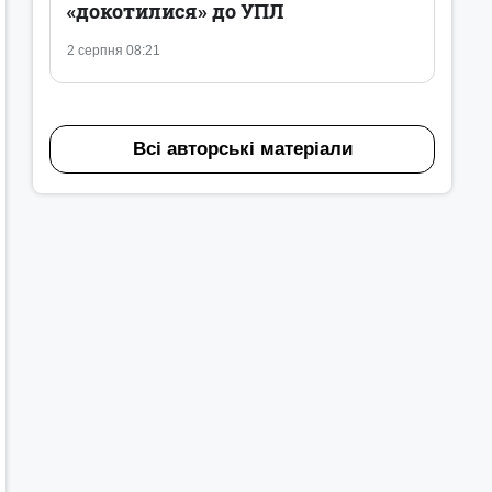
«докотилися» до УПЛ
2 серпня 08:21
Всі авторські матеріали