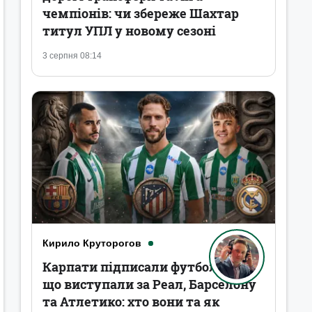
чемпіонів: чи збереже Шахтар
титул УПЛ у новому сезоні
3 серпня 08:14
Кирило Круторогов
Карпати підписали футболістів,
що виступали за Реал, Барселону
та Атлетико: хто вони та як