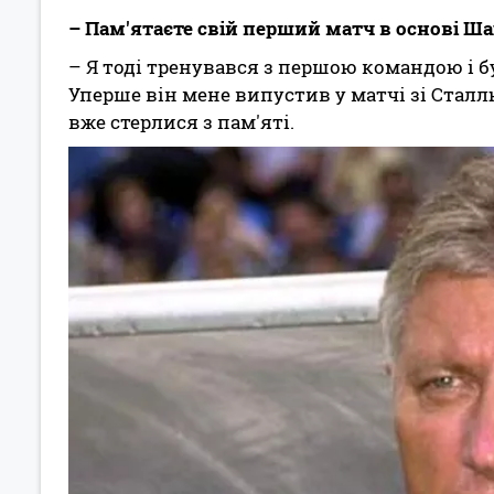
– Пам'ятаєте свій перший матч в основі Ш
– Я тоді тренувався з першою командою і б
Уперше він мене випустив у матчі зі Сталлю,
вже стерлися з пам'яті.