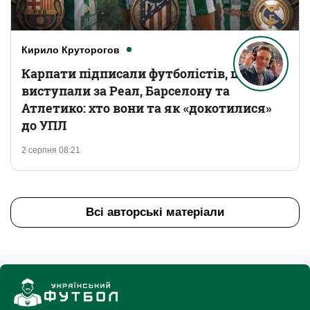
Кирило Круторогов
Карпати підписали футболістів, що
виступали за Реал, Барселону та
Атлетико: хто вони та як «докотилися»
до УПЛ
2 серпня 08:21
Всі авторські матеріали