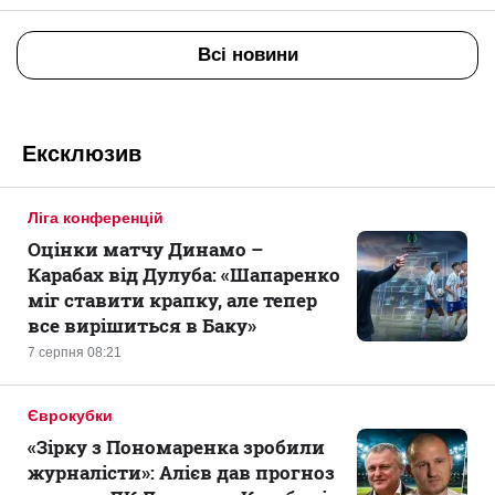
Всі новини
Ексклюзив
Ліга конференцій
Оцінки матчу Динамо –
Карабах від Дулуба: «Шапаренко
міг ставити крапку, але тепер
все вирішиться в Баку»
7 серпня 08:21
Єврокубки
«Зірку з Пономаренка зробили
журналісти»: Алієв дав прогноз