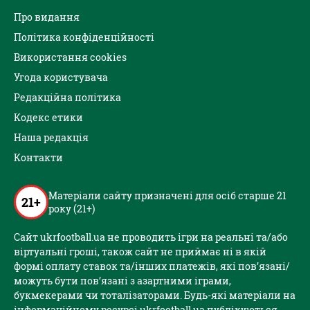
Про видання
Політика конфіденційності
Використання cookies
Угода користувача
Редакційна політика
Кодекс етики
Наша редакція
Контакти
Матеріали сайту призначені для осіб старше 21
21+
року (21+)
Сайт ukrfootball.ua не проводить ігри на реальні та/або
віртуальні гроші, також сайт не приймає ні в якій
формі оплату ставок та/інших платежів, які пов’язані/
можуть бути пов’язані з азартними іграми,
букмекерами чи тоталізаторами. Будь-які матеріали на
інформаційному ресурсі ukrfootball.ua публікуються