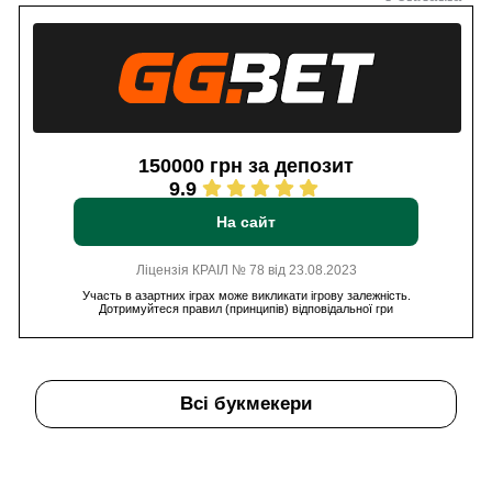
150000 грн за депозит
9.9
На сайт
Ліцензія КРАІЛ № 78 від 23.08.2023
Участь в азартних іграх може викликати ігрову залежність.
Дотримуйтеся правил (принципів) відповідальної гри
Всі букмекери