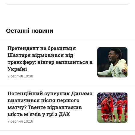
Останні новини
Претендент на бразильця
Шахтаря відмовився від
трансферу: вінгер залишиться в
Україні
7 серпня 10:30
Потенційний суперник Динамо
визначився після першого
матчу? Твенте відвантажив
шість м’ячів у грі з ДАК
7 серпня 10:16