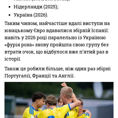
Нідерланди (2025);
Україна (2026).
Таким чином, найчастіше вдалі виступи на
юнацькому Євро вдавалися збірній Іспанії:
навіть у 2026 році паралельно із Україною
«фурія роха» знову пройшла свою групу без
втрати очок, що відбулося вже п'ятий раз в
історії.
Також це робили більше, ніж один раз збірні
Португалії, Франції та Англії.