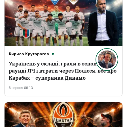
Кирило Круторогов
Українець у складі, грали в основному
раунді ЛЧ і втрати через Полісся: все про
Карабах – суперника Динамо
6 серпня 08:13