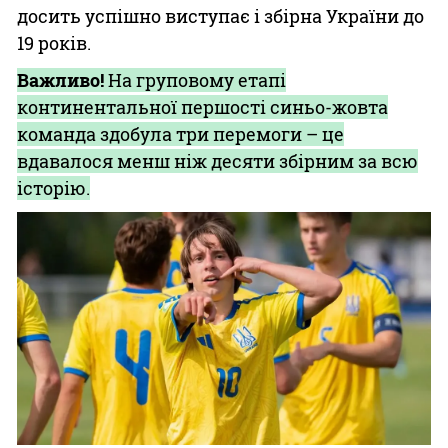
досить успішно виступає і збірна України до
19 років.
Важливо!
На груповому етапі
континентальної першості синьо-жовта
команда здобула три перемоги – це
вдавалося менш ніж десяти збірним за всю
історію.