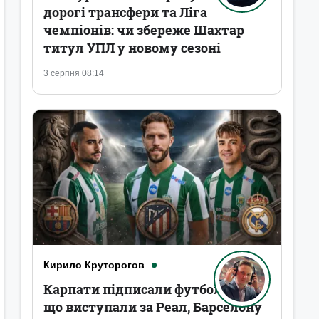
дорогі трансфери та Ліга
чемпіонів: чи збереже Шахтар
титул УПЛ у новому сезоні
3 серпня 08:14
Кирило Круторогов
Карпати підписали футболістів,
що виступали за Реал, Барселону