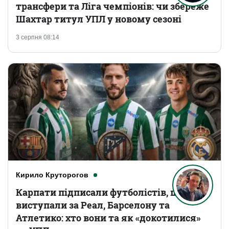
трансфери та Ліга чемпіонів: чи збереже
Шахтар титул УПЛ у новому сезоні
3 серпня 08:14
Кирило Круторогов
Карпати підписали футболістів, що
виступали за Реал, Барселону та
Атлетико: хто вони та як «докотилися»