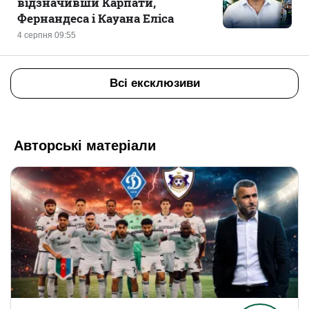
відзначивши Карпати,
Фернандеса і Кауана Еліса
4 серпня 09:55
Всі ексклюзиви
Авторські матеріали