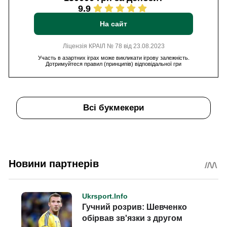
9.9
На сайт
Ліцензія КРАІЛ № 78 від 23.08.2023
Участь в азартних іграх може викликати ігрову залежність.
Дотримуйтеся правил (принципів) відповідальної гри
Всі букмекери