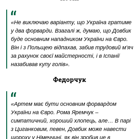
«Не виключаю варіанту, що Україна гратиме
у два форварди. Взагалі ж, думаю, що Довбик
буде основним нападником України на Євро.
Він і з Польщею відпахав, забив трудовий м’яч
за рахунок своєї майстерності, і в Іспанії
назабивав купу голів».
Федорчук
«Артем має бути основним форвардом
України на Євро. Рома Яремчук –
симпатичний, хороший хлопець, але… В парі
з Циганковим, певен, Довбик може навести
шороху у Німеччині, як він зробив це в