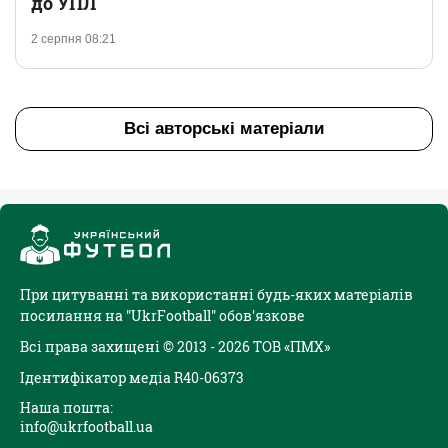
до УПЛ
2 серпня 08:21
Всі авторські матеріали
При цитуванні та використанні будь-яких матеріалів
посилання на "UkrFootball" обов'язкове
Всі права захищені © 2013 - 2026 ТОВ «ПМХ»
Ідентифікатор медіа R40-06373
Наша пошта:
info@ukrfootball.ua