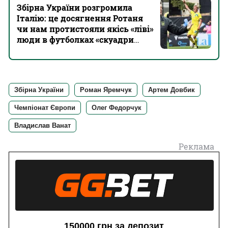
Збірна України розгромила
Італію: це досягнення Ротаня
чи нам протистояли якісь «ліві»
люди в футболках «скуадри
адзурри»?
Збірна України
Роман Яремчук
Артем Довбик
Чемпіонат Європи
Олег Федорчук
Владислав Ванат
Реклама
150000 грн за депозит