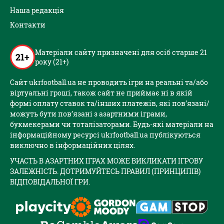
Наша редакція
Контакти
Матеріали сайту призначені для осіб старше 21
21+
року (21+)
Сайт ukrfootball.ua не проводить ігри на реальні та/або
віртуальні гроші, також сайт не приймає ні в якій
формі оплату ставок та/інших платежів, які пов’язані/
можуть бути пов’язані з азартними іграми,
букмекерами чи тоталізаторами. Будь-які матеріали на
інформаційному ресурсі ukrfootball.ua публікуються
виключно в інформаційних цілях.
УЧАСТЬ В АЗАРТНИХ ІГРАХ МОЖЕ ВИКЛИКАТИ ІГРОВУ
ЗАЛЕЖНІСТЬ. ДОТРИМУЙТЕСЬ ПРАВИЛ (ПРИНЦИПІВ)
ВІДПОВІДАЛЬНОЇ ГРИ.