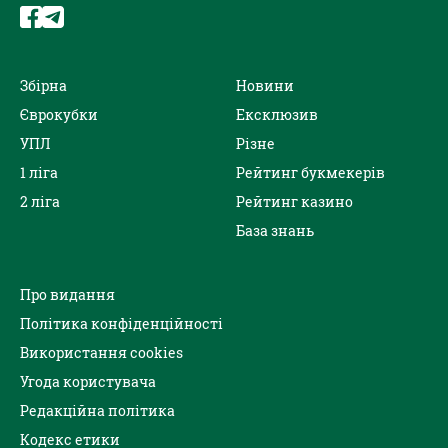
Збірна
Новини
Єврокубки
Ексклюзив
УПЛ
Різне
1 ліга
Рейтинг букмекерів
2 ліга
Рейтинг казино
База знань
Про видання
Політика конфіденційності
Використання cookies
Угода користувача
Редакційна політика
Кодекс етики