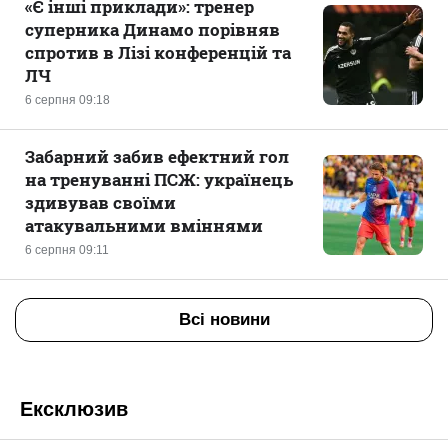
«Є інші приклади»: тренер
суперника Динамо порівняв
спротив в Лізі конференцій та
ЛЧ
6 серпня 09:18
Забарний забив ефектний гол
на тренуванні ПСЖ: українець
здивував своїми
атакувальними вміннями
6 серпня 09:11
Всі новини
Ексклюзив