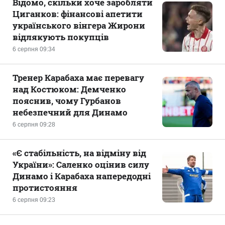
Відомо, скільки хоче заробляти
Циганков: фінансові апетити
українського вінгера Жирони
відлякують покупців
6 серпня 09:34
Тренер Карабаха має перевагу
над Костюком: Демченко
пояснив, чому Гурбанов
небезпечний для Динамо
6 серпня 09:28
«Є стабільність, на відміну від
України»: Саленко оцінив силу
Динамо і Карабаха напередодні
протистояння
6 серпня 09:23