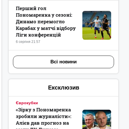
Перший гол
Пономаренка у сезоні:
Динамо перемогло
Карабах у матчі відбору
Ліги конференцій
6 серпня 21:57
Всі новини
Ексклюзив
Єврокубки
«Зірку з Пономаренка
зробили журналісти»:
Алієв дав прогноз на