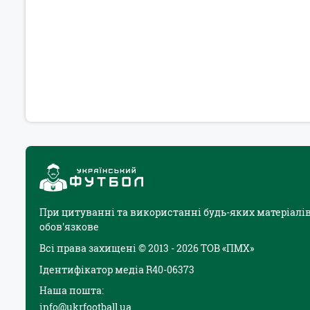
При цитуванні та використанні будь-яких матеріалів
обов'язкове
Всі права захищені © 2013 - 2026 ТОВ «ПМХ»
Ідентифікатор медіа R40-06373
Наша пошта:
info@ukrfootball.ua