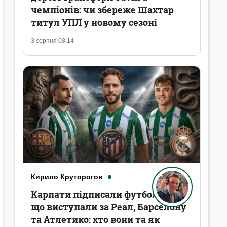
чемпіонів: чи збереже Шахтар
титул УПЛ у новому сезоні
3 серпня 08:14
Кирило Круторогов
Карпати підписали футболістів,
що виступали за Реал, Барселону
та Атлетико: хто вони та як