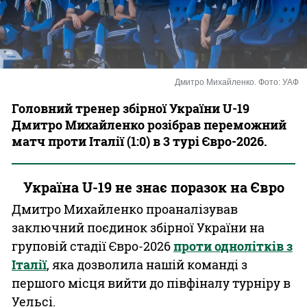
Казино
Дмитро Михайленко. Фото: УАФ
Головний тренер збірної України U-19
Дмитро Михайленко розібрав переможний
матч проти Італії (1:0) в 3 турі Євро-2026.
Україна U-19 не знає поразок на Євро
Дмитро Михайленко проаналізував
заключний поєдинок збірної України на
груповій стадії Євро-2026
проти однолітків з
Італії
, яка дозволила нашій команді з
першого місця вийти до півфіналу турніру в
Уельсі.