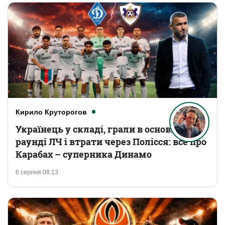
Кирило Круторогов
Українець у складі, грали в основному
раунді ЛЧ і втрати через Полісся: все про
Карабах – суперника Динамо
6 серпня 08:13