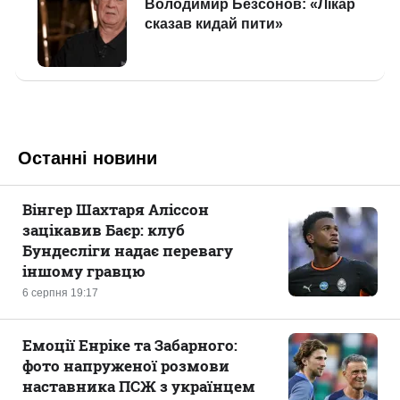
Останні новини
Вінгер Шахтаря Аліссон
зацікавив Баєр: клуб
Бундесліги надає перевагу
іншому гравцю
6 серпня 19:17
Емоції Енріке та Забарного:
фото напруженої розмови
наставника ПСЖ з українцем