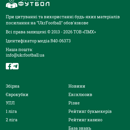
При цитуванні та використанні будь-яких матеріалів
посилання на "UkrFootball" обов'язкове
Всі права захищені © 2013 - 2026 ТОВ «ПМХ»
Ідентифікатор медіа R40-06373
Наша пошта:
info@ukrfootball.ua
Збірна
Новини
Єврокубки
Ексклюзив
УПЛ
Різне
1 ліга
Рейтинг букмекерів
2 ліга
Рейтинг казино
База знань