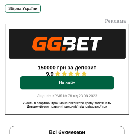
Збірна України
Реклама
150000 грн за депозит
9.9
На сайт
Ліцензія КРАІЛ № 78 від 23.08.2023
Участь в азартних іграх може викликати ігрову залежність.
Дотримуйтеся правил (принципів) відповідальної гри
Всі букмекери