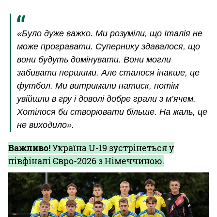
«Було дуже важко. Ми розуміли, що Італія не
може програвати. Супернику здавалося, що
вони будуть домінувати. Вони могли
забивати першими. Але сталося інакше, це
футбол. Ми витримали натиск, потім
увійшли в гру і доволі добре грали з м’ячем.
Хотілося би створювати більше. На жаль, це
не виходило».
Важливо!
Україна U-19 зустрінеться у
півфіналі Євро-2026 з Німеччиною.