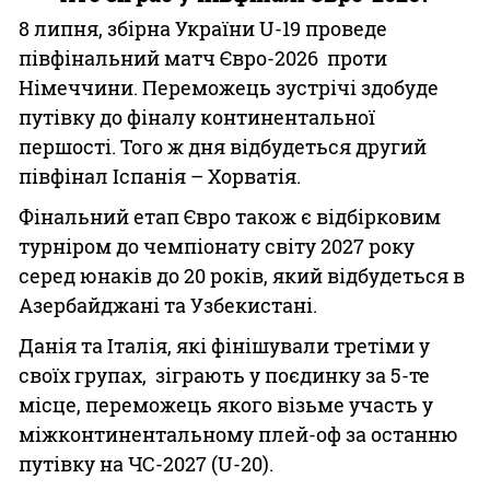
8 липня, збірна України U-19 проведе
півфінальний матч Євро-2026 проти
Німеччини. Переможець зустрічі здобуде
путівку до фіналу континентальної
першості. Того ж дня відбудеться другий
півфінал Іспанія – Хорватія.
Фінальний етап Євро також є відбірковим
турніром до чемпіонату світу 2027 року
серед юнаків до 20 років, який відбудеться в
Азербайджані та Узбекистані.
Данія та Італія, які фінішували третіми у
своїх групах, зіграють у поєдинку за 5-те
місце, переможець якого візьме участь у
міжконтинентальному плей-оф за останню
путівку на ЧС-2027 (U-20).