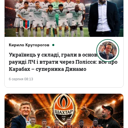
Кирило Круторогов
Українець у складі, грали в основному
раунді ЛЧ і втрати через Полісся: все про
Карабах – суперника Динамо
6 серпня 08:13