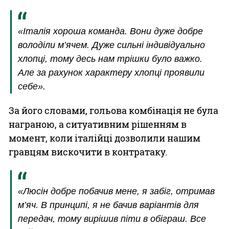
«Італія хороша команда. Вони дуже добре
володіли м’ячем. Дуже сильні індивідуально
хлопці, тому десь нам трішки було важко.
Але за рахунок характеру хлопці проявили
себе».
За його словами, гольова комбінація не була
награною, а ситуативним рішенням в
момент, коли італійці дозволили нашим
гравцям вискочити в контратаку.
«Люсін добре побачив мене, я забіг, отримав
м’яч. В принципі, я не бачив варіантів для
передач, тому вирішив піти в обіграш. Все