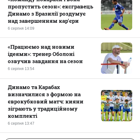
пропустить сезон»: ексгравець
Динамо з Бразилії роздумує
над завершенням кар'єри
6 серпня 14:09
«Працюємо над новими
ідеями»: тренер Оболоні
озвучив завдання на сезон
6 серпня 13:54
Динамо та Карабах
визначилися з формою на
єврокубковий матч: кияни
зіграють у традиційному
комплекті
6 серпня 13:47