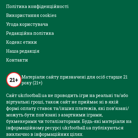
Політика конфіденційності
Використання cookies
Угода користувача
Редакційна політика
Кодекс етики
Наша редакція
Контакти
Матеріали сайту призначені для осіб старше 21
21+
року (21+)
Сайт ukrfootball.ua не проводить ігри на реальні та/або
віртуальні гроші, також сайт не приймає ні в якій
формі оплату ставок та/інших платежів, які пов’язані/
можуть бути пов’язані з азартними іграми,
букмекерами чи тоталізаторами. Будь-які матеріали на
інформаційному ресурсі ukrfootball.ua публікуються
виключно в інформаційних цілях.