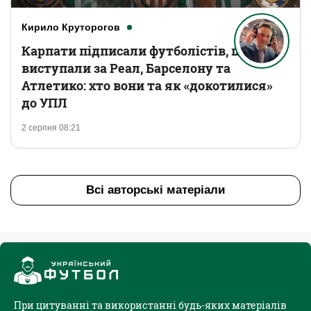
Кирило Круторогов
Карпати підписали футболістів, що
виступали за Реал, Барселону та
Атлетико: хто вони та як «докотилися»
до УПЛ
2 серпня 08:21
Всі авторські матеріали
При цитуванні та використанні будь-яких матеріалів