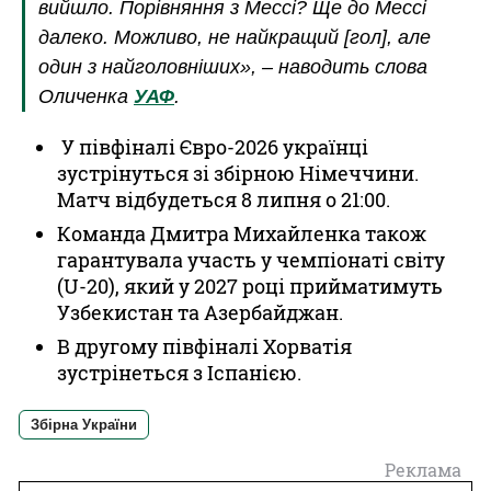
вийшло. Порівняння з Мессі? Ще до Мессі
далеко. Можливо, не найкращий [гол], але
один з найголовніших», – наводить слова
Оличенка
УАФ
.
У півфіналі Євро-2026 українці
зустрінуться зі збірною Німеччини.
Матч відбудеться 8 липня о 21:00.
Команда Дмитра Михайленка також
гарантувала участь у чемпіонаті світу
(U-20), який у 2027 році прийматимуть
Узбекистан та Азербайджан.
В другому півфіналі Хорватія
зустрінеться з Іспанією.
Збірна України
Реклама