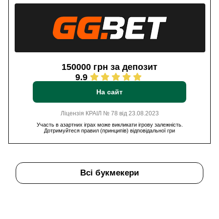
150000 грн за депозит
9.9
На сайт
Ліцензія КРАІЛ № 78 від 23.08.2023
Участь в азартних іграх може викликати ігрову залежність.
Дотримуйтеся правил (принципів) відповідальної гри
Всі букмекери